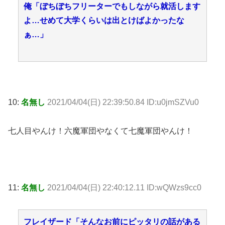
俺「ぼちぼちフリーターでもしながら就活します
よ…せめて大学くらいは出とけばよかったな
ぁ…」
10:
名無し
2021/04/04(日) 22:39:50.84 ID:u0jmSZVu0
七人目やんけ！六魔軍団やなくて七魔軍団やんけ！
11:
名無し
2021/04/04(日) 22:40:12.11 ID:wQWzs9cc0
フレイザード「そんなお前にピッタリの話がある