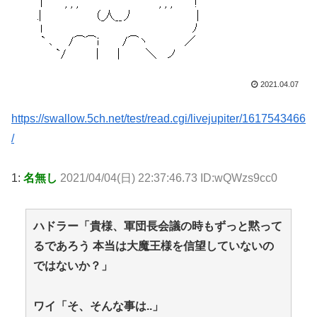
2021.04.07
https://swallow.5ch.net/test/read.cgi/livejupiter/1617543466
/
1:
名無し
2021/04/04(日) 22:37:46.73 ID:wQWzs9cc0
ハドラー「貴様、軍団長会議の時もずっと黙って
るであろう 本当は大魔王様を信望していないの
ではないか？」
ワイ「そ、そんな事は..」