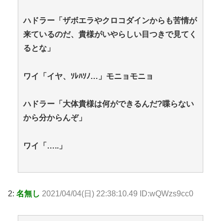
ハドラー「ザボエラやクロコダインからも苦情が
来ているのだ、貴様がいやらしい目つきで見てく
るとな」
ワイ「イヤ、ｿﾚﾊｿﾉ…」モニョモニョ
ハドラー「大体貴様は何ができるんだ?喋らない
から分からんぞ」
ワイ「…..」
2:
名無し
2021/04/04(日) 22:38:10.49 ID:wQWzs9cc0