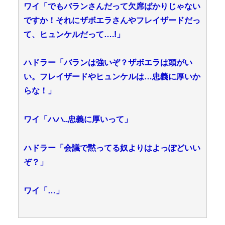
ワイ「でもバランさんだって欠席ばかりじゃない
ですか！それにザボエラさんやフレイザードだっ
て、ヒュンケルだって….!」
ハドラー「バランは強いぞ？ザボエラは頭がい
い。フレイザードやヒュンケルは…忠義に厚いか
らな！」
ワイ「ハハ..忠義に厚いって」
ハドラー「会議で黙ってる奴よりはよっぽどいい
ぞ？」
ワイ「…」