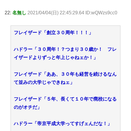
22:
名無し
2021/04/04(日) 22:45:29.64 ID:wQWzs9cc0
フレイザード「創立３０周年！！！」
ハドラー「３０周年！？つまり３０歳か！ フレ
イザードよりずっと年上じゃねェか！」
フレイザード「ああ、３０年も経営を続けるなん
て並みの大学じゃできねェ」
フレイザード「５年、長くて１０年で廃校になる
のがオチだ」
ハドラー「帝京平成大学ってすげェんだな！」