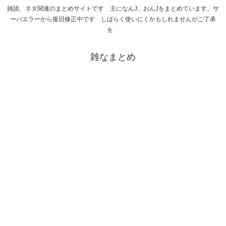
雑談、ネタ関連のまとめサイトです 主になんJ、おんJをまとめています。サ
ーバエラーから復旧修正中です しばらく使いにくかもしれませんがご了承
を
雑なまとめ