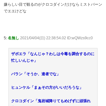
嫌らしい目で観るのがクロコダインだけならミストバーン
でエエけどな
5:
名無し
2021/04/04(日) 22:38:54.02 ID:wQWzs9cc0
ザボエラ「なんじゃ？わしは今毒を調合するのに
忙しいんじゃ」
バラン「そうか、達者でな」
ヒュンケル「まぁその方がいいだろうな」
クロコダイン「鬼岩城降りてもめげずに頑張れ