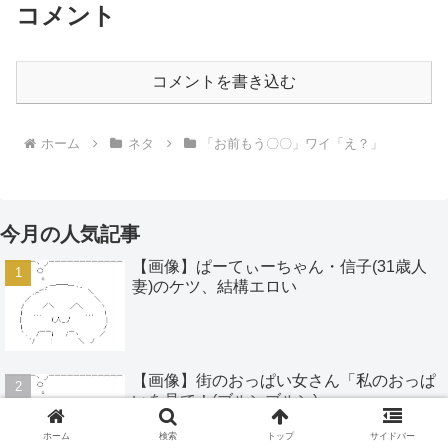
コメント
コメントを書き込む
ホーム
ネタ
「お前もう〇〇」ワイ「え？」
今月の人気記事
【画像】ぱーてぃーちゃん・信子(31歳人
妻)のケツ、結構エロい
【画像】街のおっぱい女さん「私のおっぱ
いを見て！(ブルンブルン)」
ホーム
検索
トップ
サイドバー