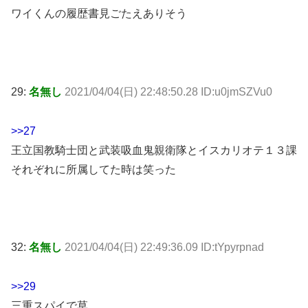
ワイくんの履歴書見ごたえありそう
29:
名無し
2021/04/04(日) 22:48:50.28 ID:u0jmSZVu0
>>27
王立国教騎士団と武装吸血鬼親衛隊とイスカリオテ１３課
それぞれに所属してた時は笑った
32:
名無し
2021/04/04(日) 22:49:36.09 ID:tYpyrpnad
>>29
三重スパイで草