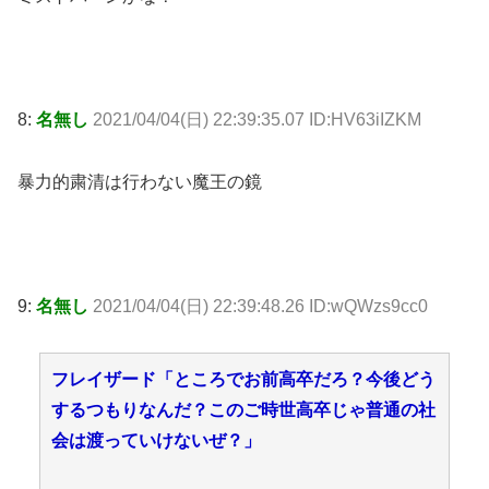
8:
名無し
2021/04/04(日) 22:39:35.07 ID:HV63iIZKM
暴力的粛清は行わない魔王の鏡
9:
名無し
2021/04/04(日) 22:39:48.26 ID:wQWzs9cc0
フレイザード「ところでお前高卒だろ？今後どう
するつもりなんだ？このご時世高卒じゃ普通の社
会は渡っていけないぜ？」