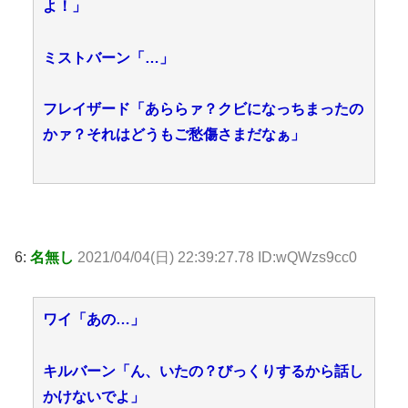
よ！」
ミストバーン「…」
フレイザード「あららァ？クビになっちまったの
かァ？それはどうもご愁傷さまだなぁ」
6:
名無し
2021/04/04(日) 22:39:27.78 ID:wQWzs9cc0
ワイ「あの…」
キルバーン「ん、いたの？びっくりするから話し
かけないでよ」