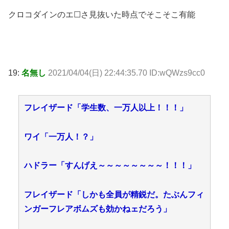
クロコダインのエ☐さ見抜いた時点でそこそこ有能
19:
名無し
2021/04/04(日) 22:44:35.70 ID:wQWzs9cc0
フレイザード「学生数、一万人以上！！！」
ワイ「一万人！？」
ハドラー「すんげえ～～～～～～～～！！！」
フレイザード「しかも全員が精鋭だ。たぶんフィ
ンガーフレアボムズも効かねェだろう」