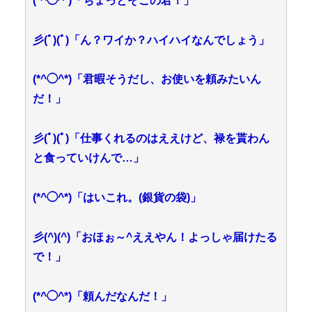
(*^◯^*)「ちょっとそこの君！」
彡(ﾟ)(ﾟ)「ん？ワイか？ハイハイなんでしょう」
(*^◯^*)「君暇そうだし、お使いを頼みたいん
だ！」
彡(ﾟ)(ﾟ)「仕事くれるのはええけど、禄を貰わん
と食っていけんで…」
(*^◯^*)「はいこれ。(銀貨の袋)」
彡(^)(^)「おほぉ～^ええやん！よっしゃ届けたる
で！」
(*^◯^*)「頼んだなんだ！」