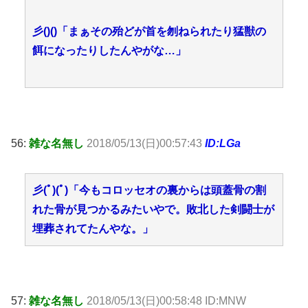
彡()()「まぁその殆どが首を刎ねられたり猛獣の
餌になったりしたんやがな…」
56:
雑な名無し
2018/05/13(日)00:57:43
ID:LGa
彡(ﾟ)(ﾟ)「今もコロッセオの裏からは頭蓋骨の割
れた骨が見つかるみたいやで。敗北した剣闘士が
埋葬されてたんやな。」
57:
雑な名無し
2018/05/13(日)00:58:48 ID:MNW