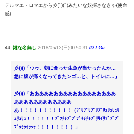
テルマエ・ロマエから彡(ﾟ)(ﾟ)みたいな奴探さなきゃ(使命
感)
44:
雑な名無し
2018/05/13(日)00:50:31
ID:LGa
彡()()「ウゥ、朝に食った生魚が当たったんか…
急に腹が痛くなってきたンゴ…と、トイレに…」
彡()()「ああああああああああああああああああ
ああああああああああああ
あ！！！！！！！！！！！（ﾌﾞﾘﾌﾞﾘﾌﾞﾘﾌﾞﾘｭﾘｭﾘｭﾘ
ｭﾘｭﾘｭ！！！！！！ﾌﾞﾂﾁﾁﾌﾞﾌﾞﾌﾞﾁﾁﾁﾁﾌﾞﾘﾘｲﾘﾌﾞﾌﾞﾌﾞ
ﾌﾞｩｩｩｩｯｯｯ！！！！！！！ ）」