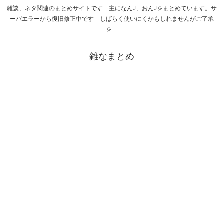
雑談、ネタ関連のまとめサイトです 主になんJ、おんJをまとめています。サ
ーバエラーから復旧修正中です しばらく使いにくかもしれませんがご了承
を
雑なまとめ