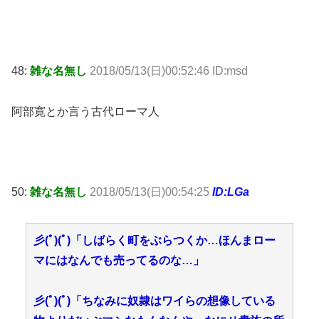
48:
雑な名無し
2018/05/13(日)00:52:46 ID:msd
阿部寛とか言う古代ローマ人
50:
雑な名無し
2018/05/13(日)00:54:25
ID:LGa
彡(ﾟ)(ﾟ)「しばらく町をぶらつくか…ほんまロー
マにはなんでも売ってるのな…」
彡(ﾟ)(ﾟ)「ちなみに奴隷はワイらの想像している