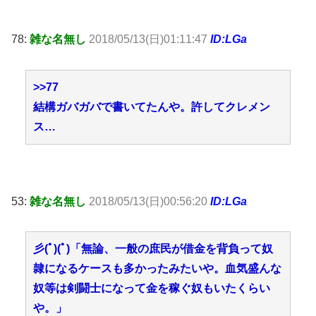
78:
雑な名無し
2018/05/13(日)01:11:47
ID:LGa
>>77
結構ガバガバで書いてたんや。許してクレメン
ス…
53:
雑な名無し
2018/05/13(日)00:56:20
ID:LGa
彡(ﾟ)(ﾟ)「無論、一般の庶民が借金を背負って奴
隷になるケースも多かったみたいや。血気盛んな
奴等は剣闘士になって金を稼ぐ奴もいたくらい
や。」