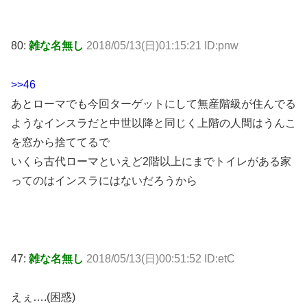
80:
雑な名無し
2018/05/13(日)01:15:21 ID:pnw
>>46
あとローマでも今回ターゲットにして無産階級が住んでる
ようなインスラだと中世以降と同じく上階の人間はうんこ
を窓から捨ててるで
いくら古代ローマといえど2階以上にまでトイレがある家
ってのはインスラにはないだろうから
47:
雑な名無し
2018/05/13(日)00:51:52 ID:etC
えぇ….(困惑)