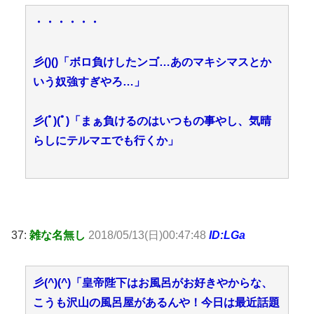
・・・・・・
彡()()「ボロ負けしたンゴ…あのマキシマスとか
いう奴強すぎやろ…」
彡(ﾟ)(ﾟ)「まぁ負けるのはいつもの事やし、気晴
らしにテルマエでも行くか」
37:
雑な名無し
2018/05/13(日)00:47:48
ID:LGa
彡(^)(^)「皇帝陛下はお風呂がお好きやからな、
こうも沢山の風呂屋があるんや！今日は最近話題