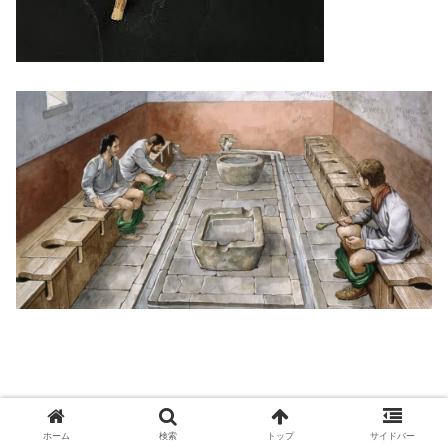
58:
雑な名無し
2018/05/13(日)00:59:19 ID:etC
ホーム
検索
トップ
サイドバー