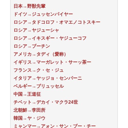
日本→野獣先輩
ドイツ→ジュッセンパイヤー
ロシア→タドコロフ・オマエノコトスキー
ロシア→ヤジューシャ
ロシア→イキスギー・ヤジューコフ
ロシア→ブーチン
アメリカ→タディ（愛称）
イギリス→マーガレット・サーッ茶ー
フランス→ク・セ・ジュ
イタリア→ヤッジョ・センパーニ
ベルギー→ブリュッセル
中国→王道征
チベット→デカイ・マクラ24世
北朝鮮→李田所
韓国→ヤ・ジウ
ミャンマー→アォン・サン・ブー・チー