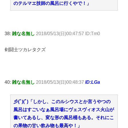
のテルマエ技師の風呂に行くやで！」
38:
雑な名無し
2018/05/13(日)00:47:57 ID:Tm0
剣闘士ツカレタクズ
40:
雑な名無し
2018/05/13(日)00:48:37
ID:LGa
彡(ﾟ)(ﾟ)「しかし、このルシウスとか言うやつの
風呂はすごいなぁ風呂場にヴェスヴィオス火山が
書いてあるし、変な形の風呂桶もある。それにこ
の果物の甘い飲み物も最高や！」