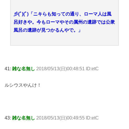
彡(ﾟ)(ﾟ)「ニキらも知っての通り、ローマ人は風
呂好きや。今もローマやその属州の遺跡では公衆
風呂の遺跡が見つかるんやで。」
41:
雑な名無し
2018/05/13(日)00:48:51 ID:etC
ルシウスやんけ！
43:
雑な名無し
2018/05/13(日)00:49:55 ID:etC