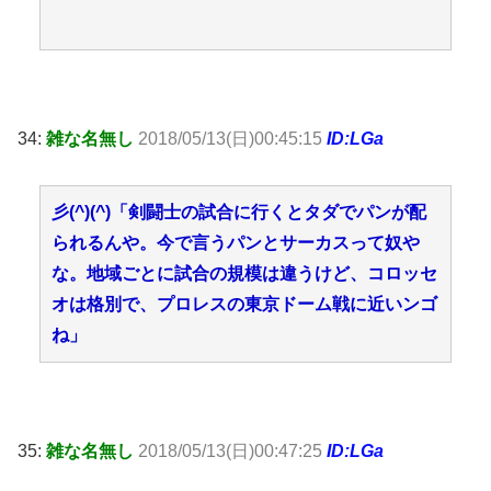
34:
雑な名無し
2018/05/13(日)00:45:15
ID:LGa
彡(^)(^)「剣闘士の試合に行くとタダでパンが配
られるんや。今で言うパンとサーカスって奴や
な。地域ごとに試合の規模は違うけど、コロッセ
オは格別で、プロレスの東京ドーム戦に近いンゴ
ね」
35:
雑な名無し
2018/05/13(日)00:47:25
ID:LGa