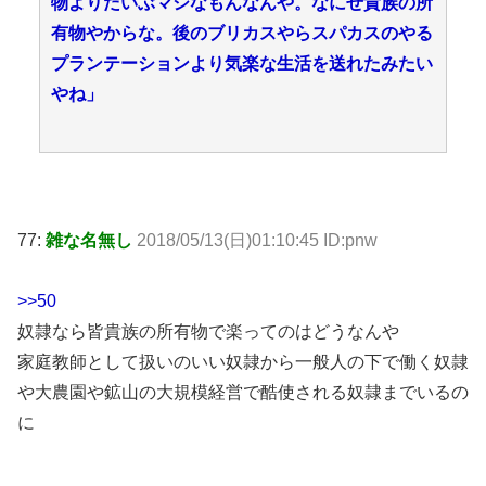
物よりだいぶマシなもんなんや。なにせ貴族の所
有物やからな。後のブリカスやらスパカスのやる
プランテーションより気楽な生活を送れたみたい
やね」
77:
雑な名無し
2018/05/13(日)01:10:45 ID:pnw
>>50
奴隷なら皆貴族の所有物で楽ってのはどうなんや
家庭教師として扱いのいい奴隷から一般人の下で働く奴隷
や大農園や鉱山の大規模経営で酷使される奴隷までいるの
に