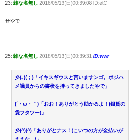
23:
雑な名無し
2018/05/13(日)00:39:08 ID:etC
せやで
25:
雑な名無し
2018/05/13(日)00:39:31
ID:wwr
彡(｡)(；)「イキスギウスと言いますンゴ。ポジハ
メ議員からの書状を持ってきましたやで」
(´・ω・｀)「おお！ありがとう助かるよ！(銀貨の
袋フタツー)」
彡(^)(^)「ありがとナス！(こいつの方が金払いが
ええな…)」