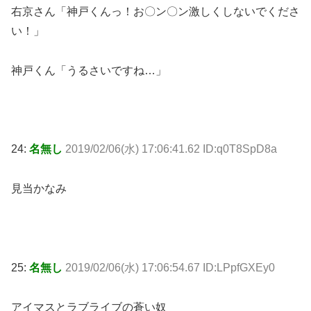
右京さん「神戸くんっ！お〇ン〇ン激しくしないでくださ
い！」
神戸くん「うるさいですね…」
24:
名無し
2019/02/06(水) 17:06:41.62 ID:q0T8SpD8a
見当かなみ
25:
名無し
2019/02/06(水) 17:06:54.67 ID:LPpfGXEy0
アイマスとラブライブの蒼い奴