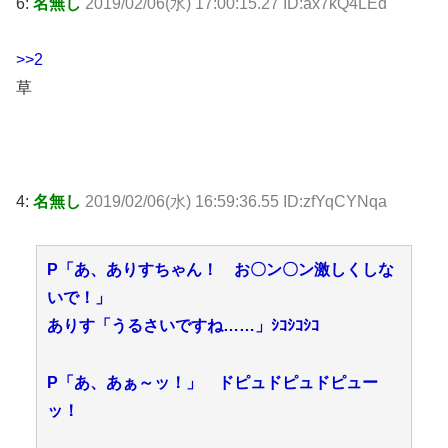
6:
名無し
2019/02/06(水) 17:00:15.27 ID:ax7kQ4LEd
>>2
草
4:
名無し
2019/02/06(水) 16:59:36.55 ID:zfYqCYNqa
P「あ、ありすちゃん！ お〇ン〇ン激しくしな
いで！」
ありす「うるさいですね……」ｼｺｼｺｼｺ
P「あ、あぁ～ッ！」 ドピュドピュドピュー
ッ！