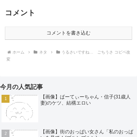
コメント
コメントを書き込む
ホーム
ネタ
うるさいですね… ごちうさ コピペ改
変
今月の人気記事
【画像】ぱーてぃーちゃん・信子(31歳人
妻)のケツ、結構エロい
【画像】街のおっぱい女さん「私のおっぱ