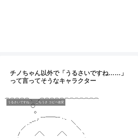
チノちゃん以外で「うるさいですね……」
って言ってそうなキャラクター
うるさいですね… ごちうさ コピペ改変