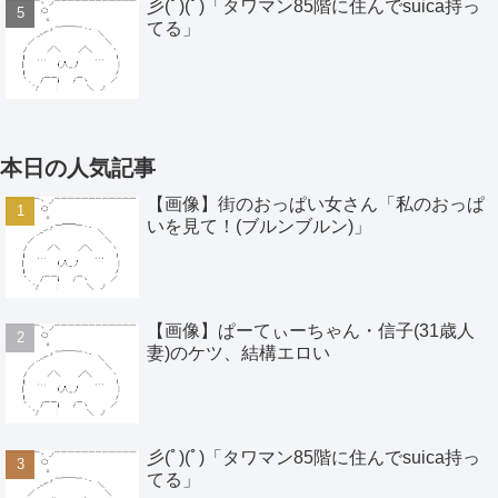
彡(ﾟ)(ﾟ)「タワマン85階に住んでsuica持っ
てる」
本日の人気記事
【画像】街のおっぱい女さん「私のおっぱ
いを見て！(ブルンブルン)」
【画像】ぱーてぃーちゃん・信子(31歳人
妻)のケツ、結構エロい
彡(ﾟ)(ﾟ)「タワマン85階に住んでsuica持っ
てる」