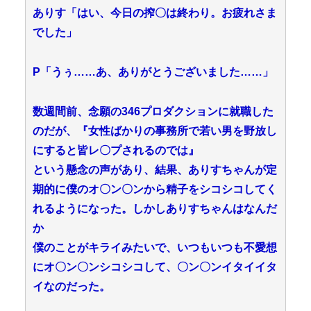
ありす「はい、今日の搾〇は終わり。お疲れさま
でした」
P「うぅ……あ、ありがとうございました……」
数週間前、念願の346プロダクションに就職した
のだが、『女性ばかりの事務所で若い男を野放し
にすると皆レ〇プされるのでは』
という懸念の声があり、結果、ありすちゃんが定
期的に僕のオ〇ン〇ンから精子をシコシコしてく
れるようになった。しかしありすちゃんはなんだ
か
僕のことがキライみたいで、いつもいつも不愛想
にオ〇ン〇ンシコシコして、〇ン〇ンイタイイタ
イなのだった。