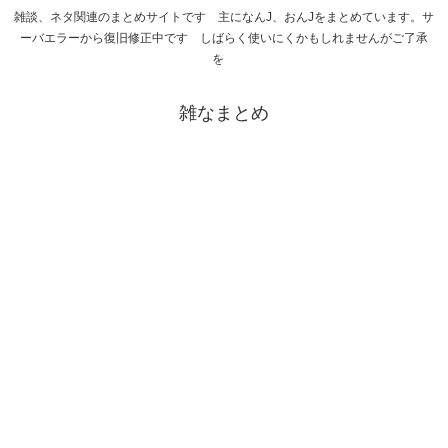
雑談、ネタ関連のまとめサイトです 主になんJ、おんJをまとめています。サ
ーバエラーから復旧修正中です しばらく使いにくかもしれませんがご了承
を
雑なまとめ