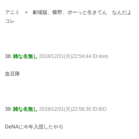
アニミ + 劇場版、蝶野、ボーっと生きてん なんだよ
コレ
38:
雑な名無し
2018/12/31(月)22:54:44 ID:4nm
血豆隊
39:
雑な名無し
2018/12/31(月)22:56:30 ID:I0O
DeNAに今年入団したやろ