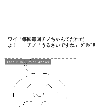
ワイ「毎回毎回チノちゃんてだれだ
よ！」 チノ「うるさいですね」 ｸﾞﾘｸﾞﾘ
うるさいですね… ごちうさ コピペ改変