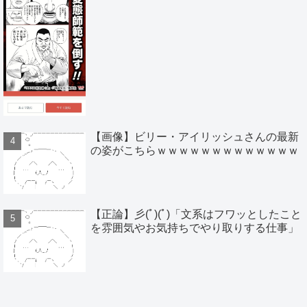
【画像】ビリー・アイリッシュさんの最新
の姿がこちらｗｗｗｗｗｗｗｗｗｗｗｗｗ
【正論】彡(ﾟ)(ﾟ)「文系はフワッとしたこと
を雰囲気やお気持ちでやり取りする仕事」