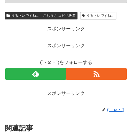
うるさいですね… ごちうさ コピペ改変
うるさいですね…
スポンサーリンク
スポンサーリンク
(´・ω・`)をフォローする
スポンサーリンク
(´・ω・`)
関連記事