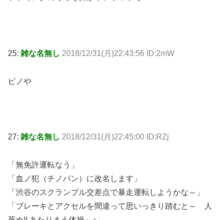
25:
雑な名無し
2018/12/31(月)22:43:56 ID:2mW
ピノや
27:
雑な名無し
2018/12/31(月)22:45:00 ID:RZj
「無免許運転なう」
「血ノ犯（チノパン）に改名します」
「渋谷のスクランブル交差点で暴走運転しようかな～」
「ブレーキとアクセルを間違って思いっきり踏むと～ 人
死ぬ!! あたりまえ体操～♪」