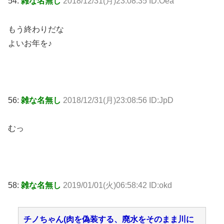
54:
雑な名無し
2018/12/31(月)23:08:35 ID:Oea
もう終わりだな
よいお年を♪
56:
雑な名無し
2018/12/31(月)23:08:56 ID:JpD
むっ
58:
雑な名無し
2019/01/01(火)06:58:42 ID:okd
チノちゃん(肉を偽装する、廃水をそのまま川に