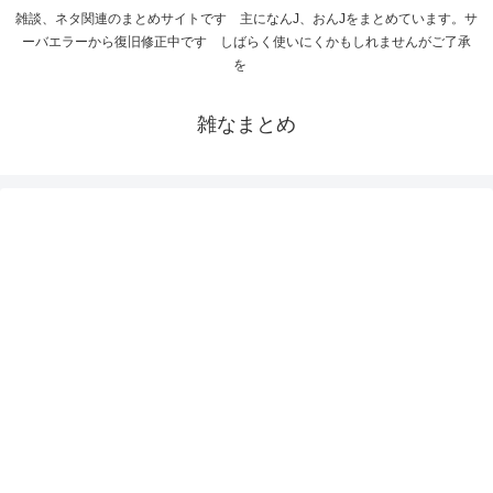
雑談、ネタ関連のまとめサイトです 主になんJ、おんJをまとめています。サ
ーバエラーから復旧修正中です しばらく使いにくかもしれませんがご了承
を
雑なまとめ