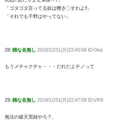
「ゴタゴタ言ってる奴は轢き〇すわよ!!」
「それでも千野はやってない」
28:
雑な名無し
2018/12/31(月)22:45:56 ID:Oea
もうメチャクチャ・・・だれだよチノって
29:
雑な名無し
2018/12/31(月)22:47:59 ID:VR9
無法の破天荒録やろ？、