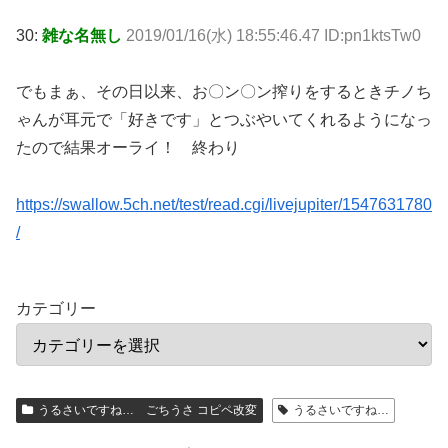
30:
雑な名無し
2019/01/16(水) 18:55:46.47 ID:pn1ktsTw0
でもまぁ、その日以来、お〇ン〇ン搾りをするときチノち
ゃんが耳元で「好きです」とつぶやいてくれるようになっ
たので結果オーライ！ 終わり
https://swallow.5ch.net/test/read.cgi/livejupiter/1547631780
/
カテゴリー
うるさいですね… ごちうさ コピペ改変
うるさいですね…