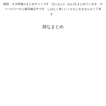
雑談、ネタ関連のまとめサイトです 主になんJ、おんJをまとめています。サ
ーバエラーから復旧修正中です しばらく使いにくかもしれませんがご了承
を
雑なまとめ