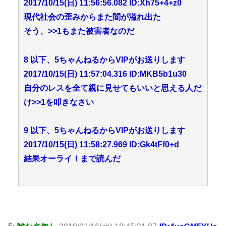
2017/10/15(日) 11:56:56.082 ID:Xh75+4+z0
現代社会の歪みからまた闇が溢れ出た
そう、
>>1
もまた被害者なのだ
8 以下、5ちゃんねるからVIPがお送りします
2017/10/15(日) 11:57:04.316 ID:MKB5b1u30
自分のレスを全て親に見せてもいいと思える人だ
け
>>1
を叩きなさい
9 以下、5ちゃんねるからVIPがお送りします
2017/10/15(日) 11:58:27.969 ID:Gk4tFf0+d
結果オーライ！まで読んだ