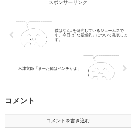
スポンサーリンク
僕はなんJを研究しているジェームスで
す。今日は｢な基爆釣」について発表しま
す。
米津玄師「まーた俺はベンチかよ」
コメント
コメントを書き込む