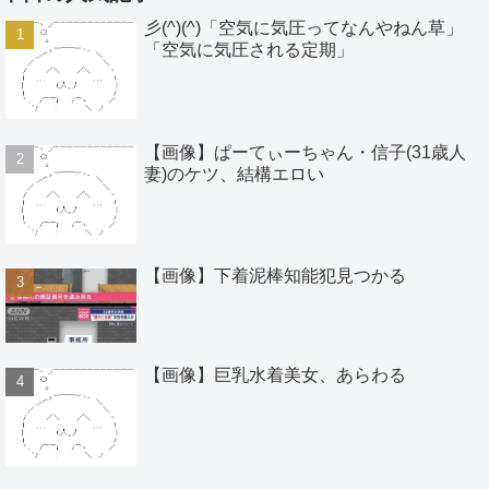
彡(^)(^)「空気に気圧ってなんやねん草」
「空気に気圧される定期」
【画像】ぱーてぃーちゃん・信子(31歳人
妻)のケツ、結構エロい
【画像】下着泥棒知能犯見つかる
【画像】巨乳水着美女、あらわる