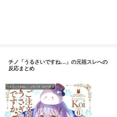
チノ「うるさいですね…」の元祖スレへの
反応まとめ
うるさいですね… ごちうさ コピペ改変