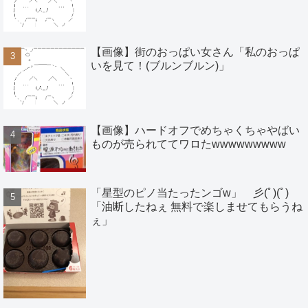
【画像】街のおっぱい女さん「私のおっぱ
いを見て！(ブルンブルン)」
【画像】ハードオフでめちゃくちゃやばい
ものが売られててワロたwwwwwwwww
「星型のピノ当たったンゴw」 彡(ﾟ)(ﾟ)
「油断したねぇ 無料で楽しませてもらうね
ぇ」