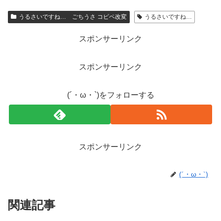
うるさいですね… ごちうさ コピペ改変
うるさいですね…
スポンサーリンク
スポンサーリンク
(´・ω・`)をフォローする
スポンサーリンク
(´・ω・`)
関連記事