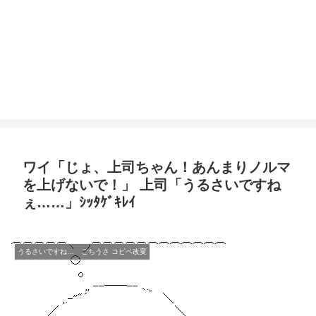
ワイ「じょ、上司ちゃん！あんまりノルマ
を上げないで！」 上司「うるさいですね
ぇ……」ｼｯﾀｹﾞｷﾚｲ
うるさいですね… ごちうさ コピペ改変