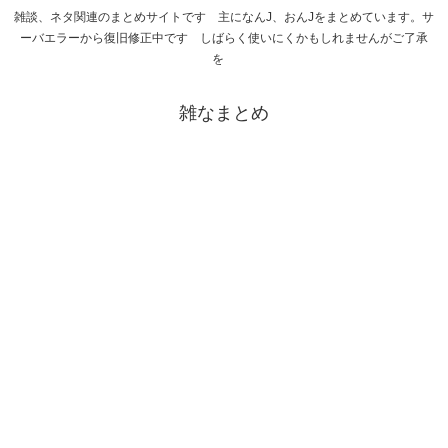
雑談、ネタ関連のまとめサイトです 主になんJ、おんJをまとめています。サ
ーバエラーから復旧修正中です しばらく使いにくかもしれませんがご了承
を
雑なまとめ