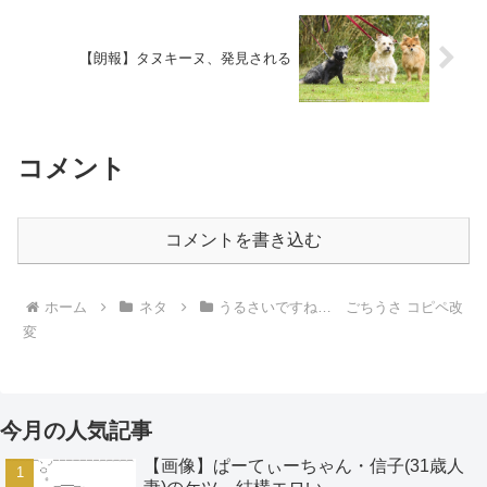
【朗報】タヌキーヌ、発見される
コメント
コメントを書き込む
ホーム
ネタ
うるさいですね… ごちうさ コピペ改
変
今月の人気記事
【画像】ぱーてぃーちゃん・信子(31歳人