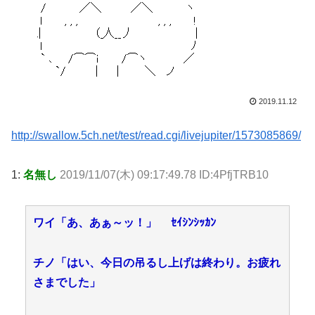
2019.11.12
http://swallow.5ch.net/test/read.cgi/livejupiter/1573085869/
1:
名無し
2019/11/07(木) 09:17:49.78 ID:4PfjTRB10
ワイ「あ、あぁ～ッ！」 ｾｲｼﾝｼｯｶﾝ
チノ「はい、今日の吊るし上げは終わり。お疲れ
さまでした」