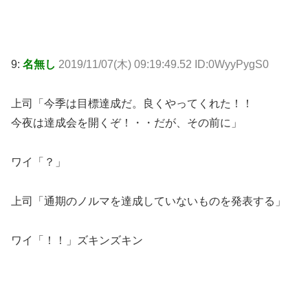
9:
名無し
2019/11/07(木) 09:19:49.52 ID:0WyyPygS0
上司「今季は目標達成だ。良くやってくれた！！
今夜は達成会を開くぞ！・・だが、その前に」
ワイ「？」
上司「通期のノルマを達成していないものを発表する」
ワイ「！！」ズキンズキン