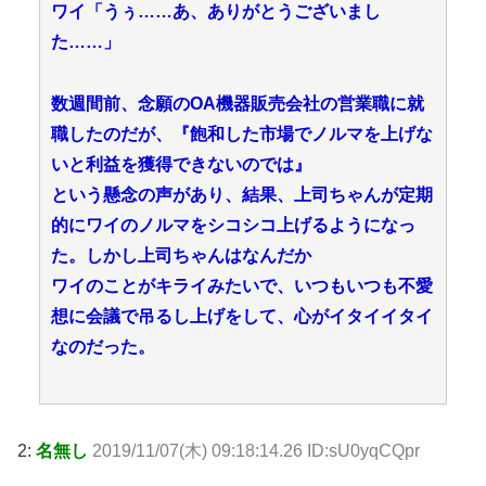
ワイ「うぅ……あ、ありがとうございまし
た……」
数週間前、念願のOA機器販売会社の営業職に就
職したのだが、『飽和した市場でノルマを上げな
いと利益を獲得できないのでは』
という懸念の声があり、結果、上司ちゃんが定期
的にワイのノルマをシコシコ上げるようになっ
た。しかし上司ちゃんはなんだか
ワイのことがキライみたいで、いつもいつも不愛
想に会議で吊るし上げをして、心がイタイイタイ
なのだった。
2:
名無し
2019/11/07(木) 09:18:14.26 ID:sU0yqCQpr