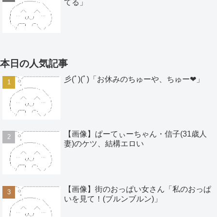
てる」
本日の人気記事
彡(ﾟ)(ﾟ)「お休みのちゅーや、ちゅー❤」
【画像】ぱーてぃーちゃん・信子(31歳人
妻)のケツ、結構エロい
【画像】街のおっぱい女さん「私のおっぱ
いを見て！(ブルンブルン)」