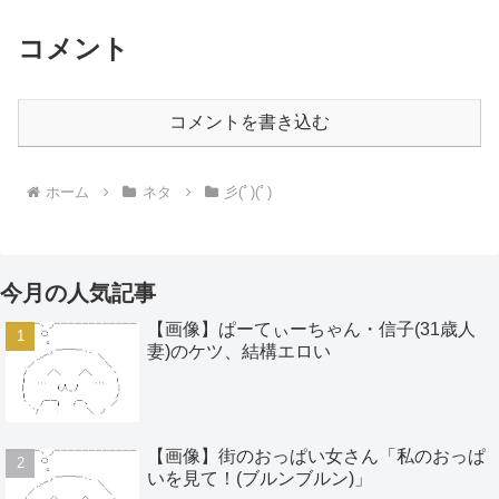
コメント
コメントを書き込む
ホーム
ネタ
彡(ﾟ)(ﾟ)
今月の人気記事
【画像】ぱーてぃーちゃん・信子(31歳人
妻)のケツ、結構エロい
【画像】街のおっぱい女さん「私のおっぱ
いを見て！(ブルンブルン)」