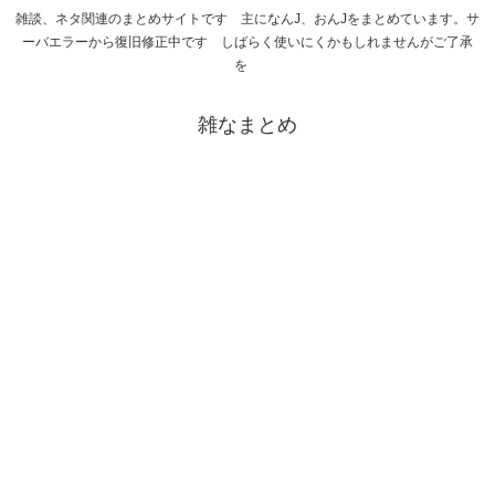
雑談、ネタ関連のまとめサイトです 主になんJ、おんJをまとめています。サ
ーバエラーから復旧修正中です しばらく使いにくかもしれませんがご了承
を
雑なまとめ