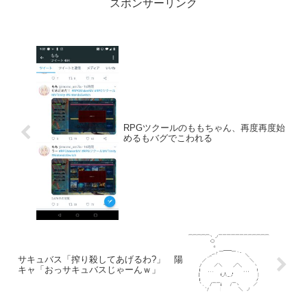
スポンサーリンク
RPGツクールのももちゃん、再度再度始
めるもバグでこわれる
サキュバス「搾り殺してあげるわ?」 陽
キャ「おっサキュバスじゃーんｗ」