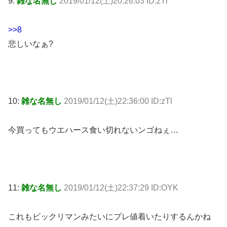
9:
雑な名無し
2019/01/12(土)20:26:03 ID:zTl
>>8
悲しいなぁ?
10:
雑な名無し
2019/01/12(土)22:36:00 ID:zTl
今買ってもウエハース食い切れないンゴねぇ…
11:
雑な名無し
2019/01/12(土)22:37:29 ID:OYK
これもビックリマンみたいにプレ値着いたりするんかね