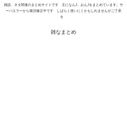
雑談、ネタ関連のまとめサイトです 主になんJ、おんJをまとめています。サ
ーバエラーから復旧修正中です しばらく使いにくかもしれませんがご了承
を
雑なまとめ