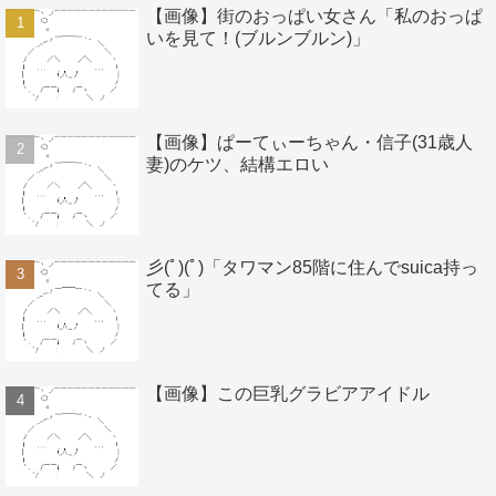
【画像】街のおっぱい女さん「私のおっぱ
いを見て！(ブルンブルン)」
【画像】ぱーてぃーちゃん・信子(31歳人
妻)のケツ、結構エロい
彡(ﾟ)(ﾟ)「タワマン85階に住んでsuica持っ
てる」
【画像】この巨乳グラビアアイドル