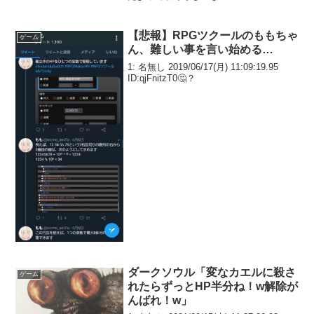
【悲報】RPGツクールのももちゃ
ゲーム
ん、難しい事を言い始める…
1: 名無し 2019/06/17(月) 11:09:19.95
ID:qjFnitzT0🤔？
ダークソウル「変なカエルに殺さ
ゲーム
れたらずっとHP半分ね！w解除が
んばれ！w」