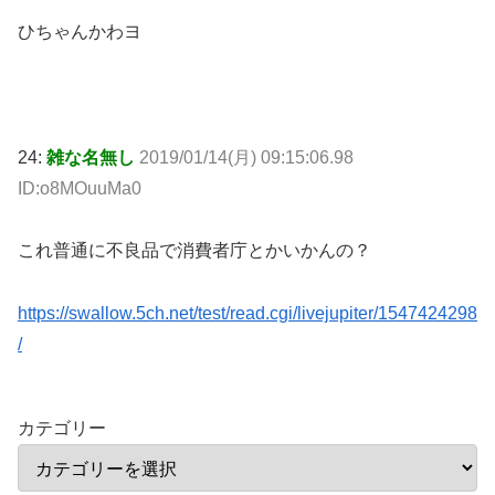
ひちゃんかわヨ
24:
雑な名無し
2019/01/14(月) 09:15:06.98
ID:o8MOuuMa0
これ普通に不良品で消費者庁とかいかんの？
https://swallow.5ch.net/test/read.cgi/livejupiter/1547424298
/
カテゴリー