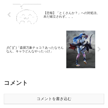
【悲報】「とくさんか？」への対処法、
未だ確立されず。。。
彡(ﾟ)(ﾟ)「森羅万象チョコ？あったなそん
なん、キャラどんなやったっけ」
コメント
コメントを書き込む