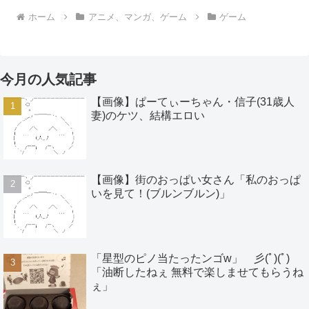
ホーム
アニメ、マンガ、ゲーム
ゲーム
今月の人気記事
【画像】ぱーてぃーちゃん・信子(31歳人
妻)のケツ、結構エロい
【画像】街のおっぱい女さん「私のおっぱ
いを見て！(ブルンブルン)」
「星型のピノ当たったンゴw」 彡(ﾟ)(ﾟ)
「油断したねぇ 無料で楽しませてもらうね
ぇ」