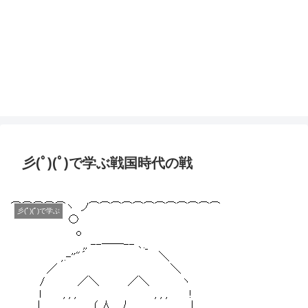
彡(ﾟ)(ﾟ)で学ぶ戦国時代の戦
彡(ﾟ)(ﾟ)で学ぶ