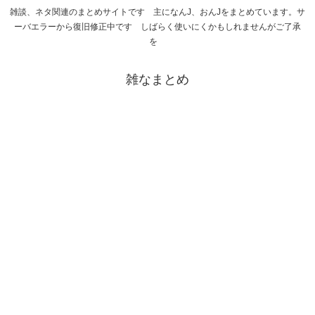
雑談、ネタ関連のまとめサイトです 主になんJ、おんJをまとめています。サ
ーバエラーから復旧修正中です しばらく使いにくかもしれませんがご了承
を
雑なまとめ