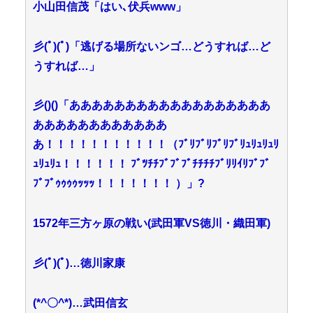
小山田信茂「はい､伏兵www」
彡(ﾟ)(ﾟ)「逃げる場所ないンゴ…どうすれば…ど
うすれば…」
彡()()「ああああああああああああああああああ
ああああああああああああ
あ！！！！！！！！！！！（ﾌﾞﾘﾌﾞﾘﾌﾞﾘﾌﾞﾘｭﾘｭﾘｭﾘ
ｭﾘｭﾘｭ！！！！！！ ﾌﾞﾂﾁﾁﾌﾞﾌﾞﾌﾞﾁﾁﾁﾁﾌﾞﾘﾘｲﾘﾌﾞﾌﾞ
ﾌﾞﾌﾞｩｩｩｩｯｯｯ！！！！！！！ ）」?
1572年三方ヶ原の戦い(武田軍VS徳川・織田軍)
彡(ﾟ)(ﾟ)…徳川家康
(*^〇^*)…武田信玄