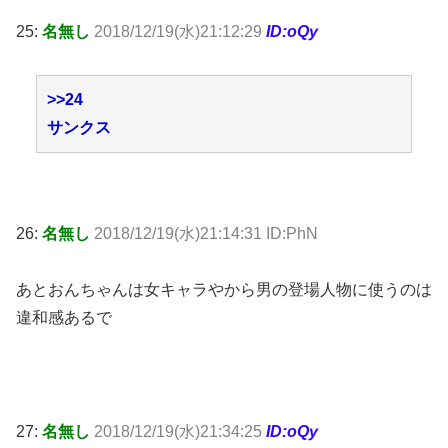
25:
名無し
2018/12/19(水)21:12:29
ID:oQy
>>24
サンクス
26:
名無し
2018/12/19(水)21:14:31 ID:PhN
あとおんちゃんは女キャラやから男の登場人物に使うのは
違和感あるで
27:
名無し
2018/12/19(水)21:34:25
ID:oQy