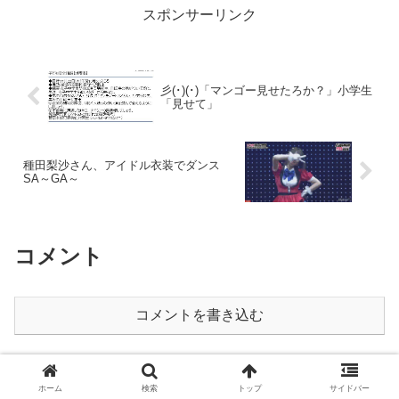
スポンサーリンク
彡(･)(･)「マンゴー見せたろか？」小学生
「見せて」
種田梨沙さん、アイドル衣装でダンス
SA～GA～
コメント
コメントを書き込む
ホーム
ネタ
彡(ﾟ)(ﾟ)で学ぶ
ホーム
検索
トップ
サイドバー