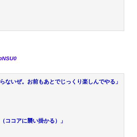
rpNSU0
らないぜ。お前もあとでじっくり楽しんでやる」
」
（ココアに襲い掛かる）」