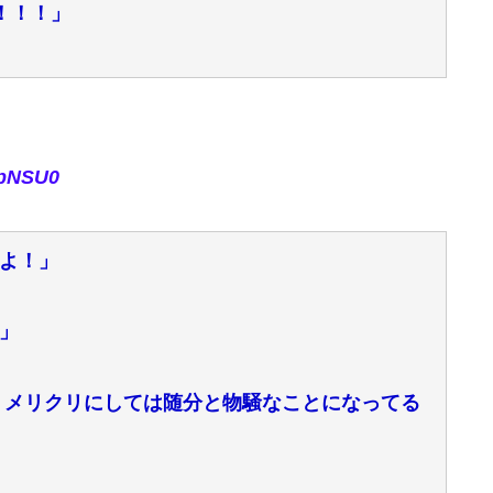
！！！」
rpNSU0
よ！」
」
）メリクリにしては随分と物騒なことになってる