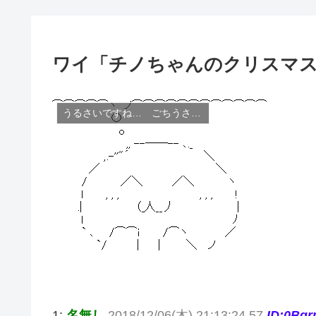
ワイ「チノちゃんのクリスマス
うるさいですね… ごちうさ コピペ改変
1:
名無し
2018/12/06(木) 21:13:24.57
ID:0Bq