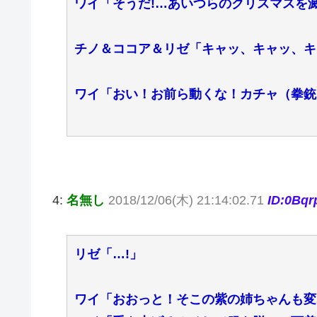
ワイ「そうだ!…あいつらのクリスマスを
チノ＆ココア＆リゼ「キャッ、キャッ、キ
ワイ「おい！お前ら動くな！カチャ（拳銃
4:
名無し
2018/12/06(木) 21:14:02.71
ID:0Bq
リゼ「…!」
ワイ「おおっと！そこの紫の姉ちゃんも変