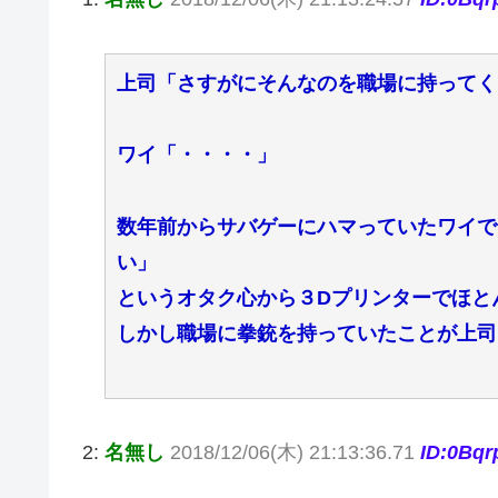
上司「さすがにそんなのを職場に持ってく
ワイ「・・・・」
数年前からサバゲーにハマっていたワイで
い」
というオタク心から３Dプリンターでほと
しかし職場に拳銃を持っていたことが上司
2:
名無し
2018/12/06(木) 21:13:36.71
ID:0Bq