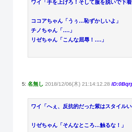
ワイ「手を上げろ！そして服を脱いで下着
ココアちゃん「うぅ…恥ずかしいよ」
チノちゃん「….」
リゼちゃん「こんな屈辱！….」
5:
名無し
2018/12/06(木) 21:14:12.28
ID:0Bq
ワイ「へぇ、反抗的だった紫はスタイルい
リゼちゃん「そんなところ…触るな！」