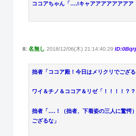
ココアちゃん「….!キャアアアアアアアア
8:
名無し
2018/12/06(木) 21:14:40.29
ID:0Bq
拙者「ココア殿！今日はメリクリでござる
ワイ＆チノ＆ココア＆リゼ「！！！！？？
拙者「….！（拙者、下着姿の三人に驚愕
ござるな」