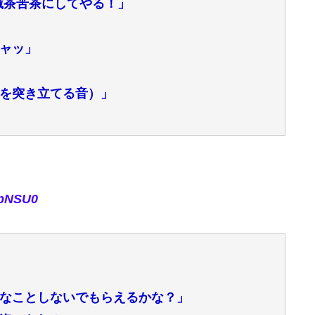
滅茶苦茶にしてやる！」
ャッ」
を突き立てる音）」
rpNSU0
なことしないでもらえるかな？」