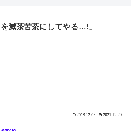
を滅茶苦茶にしてやる…!」
2018.12.07
2021.12.20
rpNSU0