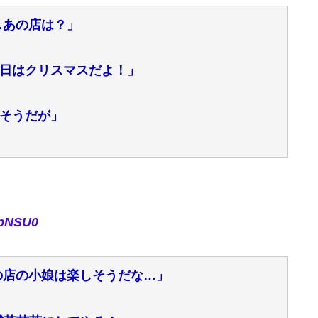
…あの店は？」
日はクリスマスだよ！」
そうだが」
rpNSU0
の店の小娘は楽しそうだな…」