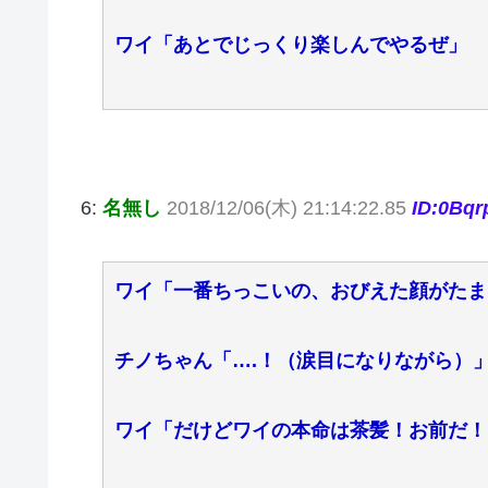
ワイ「あとでじっくり楽しんでやるぜ」
6:
名無し
2018/12/06(木) 21:14:22.85
ID:0Bq
ワイ「一番ちっこいの、おびえた顔がたま
チノちゃん「….！（涙目になりながら）
ワイ「だけどワイの本命は茶髪！お前だ！