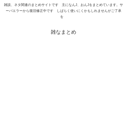
雑談、ネタ関連のまとめサイトです 主になんJ、おんJをまとめています。サ
ーバエラーから復旧修正中です しばらく使いにくかもしれませんがご了承
を
雑なまとめ