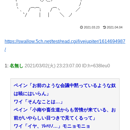
2021.03.23
2021.04.04
https://swallow.5ch.net/test/read.cgi/livejupiter/1614694987
/
1:
名無し
2021/03/02(火) 23:23:07.00 ID:h+638leu0
ペイン「お前のような会議中黙っているような奴
は暁にはいらん」
ワイ「そんなことは…」
ペイン「小南や畜生道からも苦情が来ている、お
前がいやらしい目つきで見てくるって」
ワイ「イヤ、ｿﾚﾊｿﾉ…」モニョモニョ