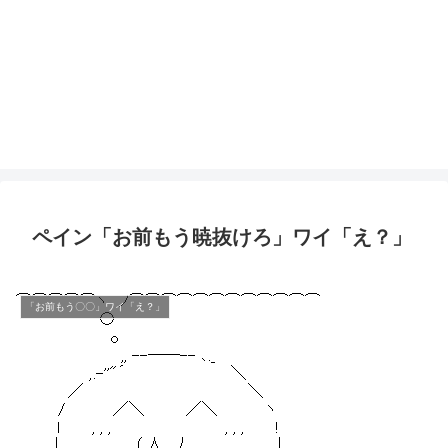
ペイン「お前もう暁抜けろ」ワイ「え？」
「お前もう〇〇」ワイ「え？」