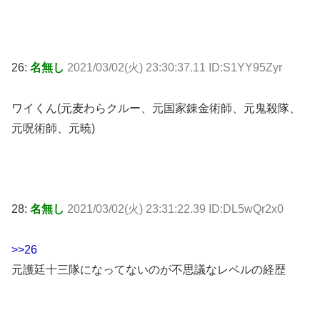
26:
名無し
2021/03/02(火) 23:30:37.11 ID:S1YY95Zyr
ワイくん(元麦わらクルー、元国家錬金術師、元鬼殺隊、
元呪術師、元暁)
28:
名無し
2021/03/02(火) 23:31:22.39 ID:DL5wQr2x0
>>26
元護廷十三隊になってないのが不思議なレベルの経歴