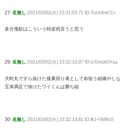
27:
名無し
2021/03/02(火) 23:31:03.71 ID:TuUi4mCCr
多分鬼鮫はこういう時皮肉言うと思う
29:
名無し
2021/03/02(火) 23:32:10.87 ID:UXmukOYaa
大蛇丸ですら抜けた後裏切り者として命狙う組織やしな
五体満足で抜けたワイくんは勝ち組
30:
名無し
2021/03/02(火) 23:32:13.81 ID:Ik1+5M9c0