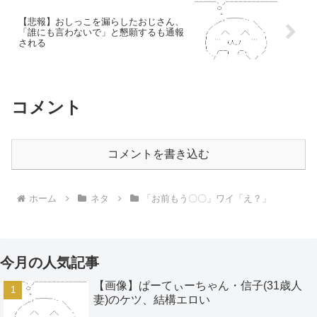
【悲報】おしっこを漏らしたおじさん、
「誰にも言わないで」と懇願するも通報
される
コメント
コメントを書き込む
ホーム
ネタ
「お前もう〇〇」ワイ「え？」
今月の人気記事
【画像】ぱーてぃーちゃん・信子(31歳人
妻)のケツ、結構エロい