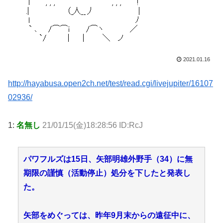
2021.01.16
http://hayabusa.open2ch.net/test/read.cgi/livejupiter/16107
02936/
1:
名無し
21/01/15(金)18:28:56 ID:RcJ
パワフルズは15日、矢部明雄外野手（34）に無
期限の謹慎（活動停止）処分を下したと発表し
た。
矢部をめぐっては、昨年9月末からの遠征中に、