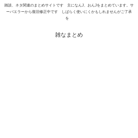
雑談、ネタ関連のまとめサイトです 主になんJ、おんJをまとめています。サ
ーバエラーから復旧修正中です しばらく使いにくかもしれませんがご了承
を
雑なまとめ