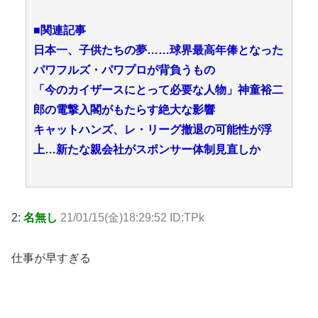
■関連記事
日本一、子供たちの夢……球界最高年俸となった
パワフルズ・パワプロが背負うもの
「今のカイザースにとって必要な人物」神童裕二
郎の電撃入閣がもたらす絶大な影響
キャットハンズ、レ・リーグ撤退の可能性が浮
上…新たな親会社がスポンサー体制見直しか
2:
名無し
21/01/15(金)18:29:52 ID:TPk
仕事が早すぎる