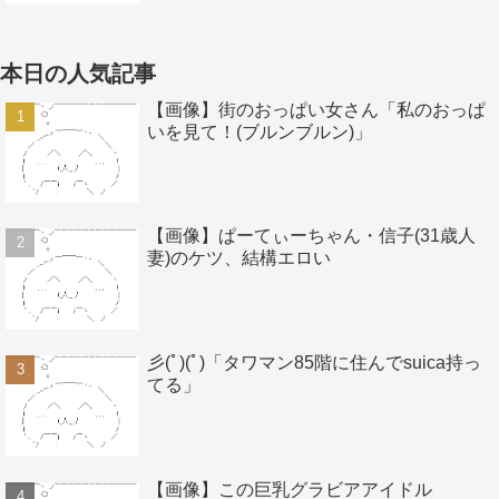
本日の人気記事
【画像】街のおっぱい女さん「私のおっぱ
いを見て！(ブルンブルン)」
【画像】ぱーてぃーちゃん・信子(31歳人
妻)のケツ、結構エロい
彡(ﾟ)(ﾟ)「タワマン85階に住んでsuica持っ
てる」
【画像】この巨乳グラビアアイドル