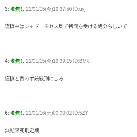
3:
名無し
21/01/15(金)19:37:50 ID:uvj
謹慎中はシャドーモセス島で拷問を受ける処分らしいで
4:
名無し
21/01/15(金)19:39:15 ID:BMk
謹慎と言わず銃殺刑にしろ
6:
名無し
21/01/16(土)00:00:02 ID:5ZY
無期限死刑定期