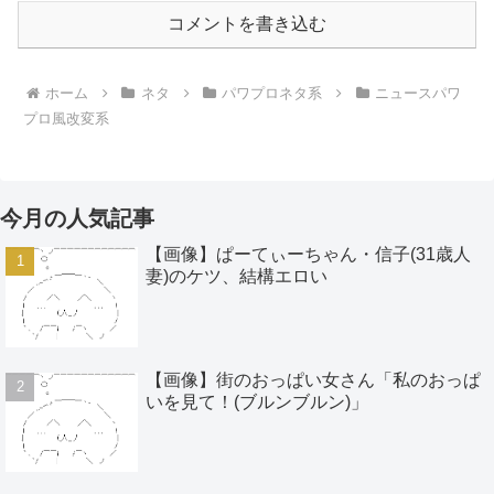
コメントを書き込む
ホーム
ネタ
パワプロネタ系
ニュースパワ
プロ風改変系
今月の人気記事
【画像】ぱーてぃーちゃん・信子(31歳人
妻)のケツ、結構エロい
【画像】街のおっぱい女さん「私のおっぱ
いを見て！(ブルンブルン)」