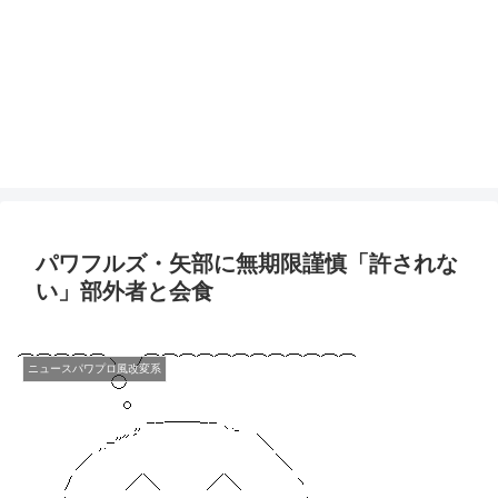
パワフルズ・矢部に無期限謹慎「許されな
い」部外者と会食
ニュースパワプロ風改変系