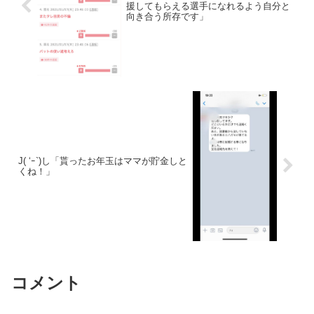
援してもらえる選手になれるよう自分と
向き合う所存です」
J( ‘ｰ`)し「貰ったお年玉はママが貯金しと
くね！」
コメント