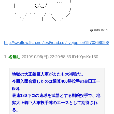
2019.10.10
http://swallow.5ch.net/test/read.cgi/livejupiter/1570368058/
1:
名無し
2019/10/06(日) 22:20:58.53 ID:bYpsKo130
地獄の大正義巨人軍がまたも大補強だ。
今回入団合意したのは通算400勝投手の金田正一
(86)、
最速180キロの速球を武器とする剛腕投手で、地
獄大正義巨人軍投手陣のエースとして期待され
る。