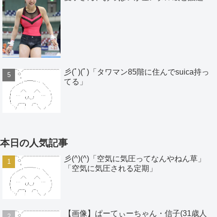
彡(ﾟ)(ﾟ)「タワマン85階に住んでsuica持っ
てる」
本日の人気記事
彡(^)(^)「空気に気圧ってなんやねん草」
「空気に気圧される定期」
【画像】ぱーてぃーちゃん・信子(31歳人