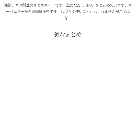
雑談、ネタ関連のまとめサイトです 主になんJ、おんJをまとめています。サ
ーバエラーから復旧修正中です しばらく使いにくかもしれませんがご了承
を
雑なまとめ