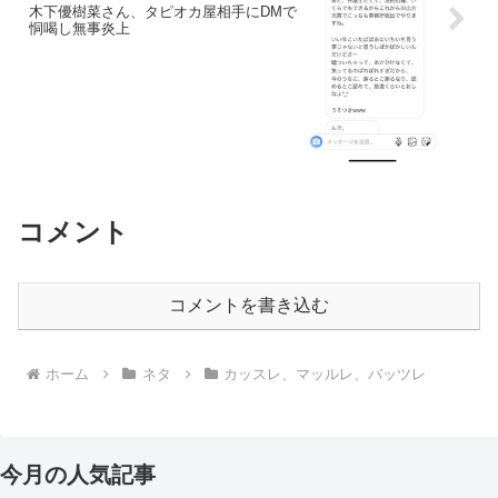
木下優樹菜さん、タピオカ屋相手にDMで
恫喝し無事炎上
コメント
コメントを書き込む
ホーム
ネタ
カッスレ、マッルレ、バッツレ
今月の人気記事