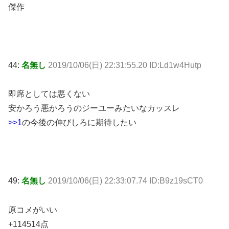
傑作
44:
名無し
2019/10/06(日) 22:31:55.20 ID:Ld1w4Hutp
即席としては悪くない
安かろう悪かろうのジーユーみたいなカッスレ
>>1
の今後の伸びしろに期待したい
49:
名無し
2019/10/06(日) 22:33:07.74 ID:B9z19sCT0
原コメがいい
+114514点