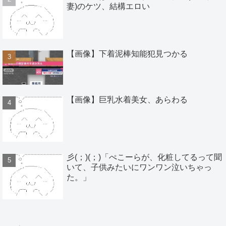
妻)のケツ、結構エロい
【画像】下着泥棒知能犯見つかる
【画像】巨乳水着美女、あらわる
彡(；)(；)「ぺこーらが、化粧してるって聞
いて、子供みたいにワンワン泣いちゃっ
た。」