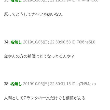
33:
名無し
2019/10/06(日) 22:29:53.94 ID:Km4/mTOc0
原ってどうしてナベツネ嫌いなん
34:
名無し
2019/10/06(日) 22:30:00.58 ID:F0f6hs5L0
金やんの方の補償はどうなっとるんや？
38:
名無し
2019/10/06(日) 22:30:31.15 ID:lq7N54gxp
人間としてCランクの一文だけでも価値がある