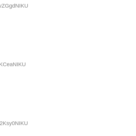
k5vZGgdNIKU
8aKCeaNIKU
K2Ksy0NIKU