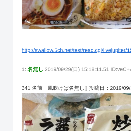
http://swallow.5ch.net/test/read.cgi/livejupiter
1:
名無し
2019/09/29(日) 15:18:11.51 ID:ve
341 名前：風吹けば名無し[] 投稿日：2019/09/29(日)