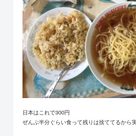
日本はこれで300円
ぜんぶ半分ぐらい食って残りは捨ててるから実