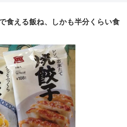
00円で食える飯ね、しかも半分くらい食