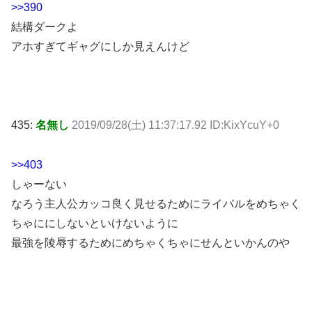
>>390
結構ダークよ
アホすぎてギャグにしか見えんけど
435:
名無し
2019/09/28(土) 11:37:17.92 ID:KixYcuY+0
>>403
しゃーない
なろう主人公カッコ良く見せるためにライバルをめちゃく
ちゃににしないといけないように
最強を陵辱するためにめちゃくちゃにせんといかんのや