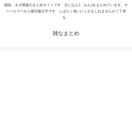
雑談、ネタ関連のまとめサイトです 主になんJ、おんJをまとめています。サ
ーバエラーから復旧修正中です しばらく使いにくかもしれませんがご了承
を
雑なまとめ