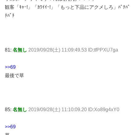
観客「ｷｬｰ!」「ｶﾜｲｲｰ!」「もっと下品にアクメしろ」ﾊﾟﾁﾊﾟ
ﾁﾊﾟﾁ
81:
名無し
2019/09/28(土) 11:09:49.53 ID:tfPPXU7ga
>>69
最後で草
85:
名無し
2019/09/28(土) 11:10:09.20 ID:Xo89g4xY0
>>69