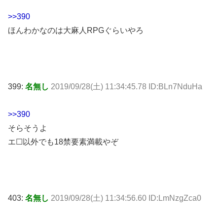
>>390
ほんわかなのは大麻人RPGぐらいやろ
399:
名無し
2019/09/28(土) 11:34:45.78 ID:BLn7NduHa
>>390
そらそうよ
エ☐以外でも18禁要素満載やぞ
403:
名無し
2019/09/28(土) 11:34:56.60 ID:LmNzgZca0