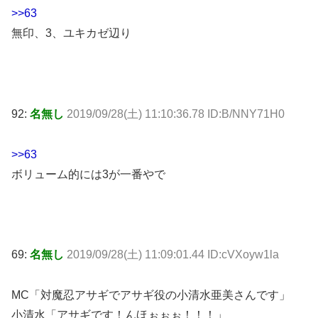
>>63
無印、3、ユキカゼ辺り
92:
名無し
2019/09/28(土) 11:10:36.78 ID:B/NNY71H0
>>63
ボリューム的には3が一番やで
69:
名無し
2019/09/28(土) 11:09:01.44 ID:cVXoyw1la
MC「対魔忍アサギでアサギ役の小清水亜美さんです」
小清水「アサギです！んほぉぉぉ！！！」