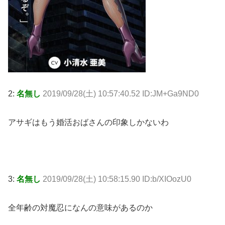
2:
名無し
2019/09/28(土) 10:57:40.52 ID:JM+Ga9ND0
アサギはもう婚活おばさんの印象しかないわ
3:
名無し
2019/09/28(土) 10:58:15.90 ID:b/XIOozU0
全年齢の対魔忍になんの意味があるのか