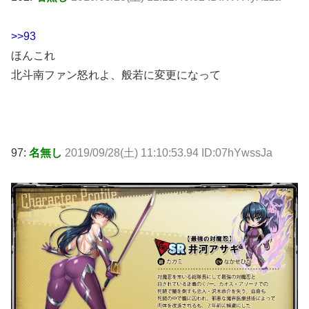
>>93
ほんこれ
北斗南ファン怒れよ、般若に変更になって
97:
名無し
2019/09/28(土) 11:10:53.94 ID:07hYwssJa