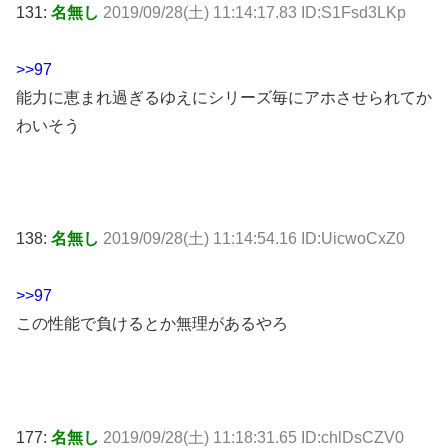
131:
名無し
2019/09/28(土) 11:14:17.83 ID:S1Fsd3LKp
>>97
能力に恵まれ過ぎるゆえにシリーズ毎にアホさせられてか
わいそう
138:
名無し
2019/09/28(土) 11:14:54.16 ID:UicwoCxZ0
>>97
この性能で負けるとか無理があるやろ
177:
名無し
2019/09/28(土) 11:18:31.65 ID:chlDsCZV0