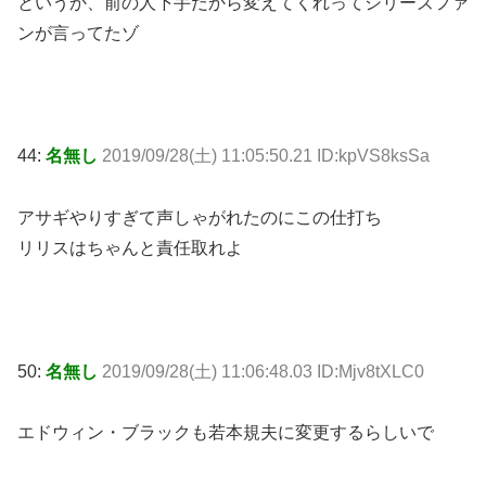
というか、前の人下手だから変えてくれってシリーズファ
ンが言ってたゾ
44:
名無し
2019/09/28(土) 11:05:50.21 ID:kpVS8ksSa
アサギやりすぎて声しゃがれたのにこの仕打ち
リリスはちゃんと責任取れよ
50:
名無し
2019/09/28(土) 11:06:48.03 ID:Mjv8tXLC0
エドウィン・ブラックも若本規夫に変更するらしいで