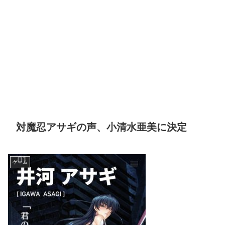
対魔忍アサギの声、小清水亜美に決定
ゲーム