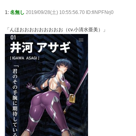
1:
名無し
2019/09/28(土) 10:55:56.70 ID:fiNPFNrj0
「んほおおおおおおおおお（cv.小清水亜美）」