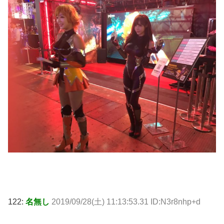
122:
名無し
2019/09/28(土) 11:13:53.31 ID:N3r8nhp+d