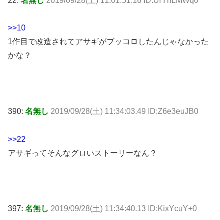
22:
名無し
2019/09/28(土) 11:01:51.16 ID:UrYhLMWq0
>>10
1作目で改造されてアサギがブッコロしたんじゃなかった
かな？
390:
名無し
2019/09/28(土) 11:34:03.49 ID:Z6e3euJB0
>>22
アサギってそんなグロいストーリーなん？
397:
名無し
2019/09/28(土) 11:34:40.13 ID:KixYcuY+0