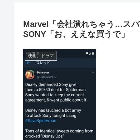
Marvel「会社潰れちゃう…
SONY「お、ええな買うで」
映画、ドラマ