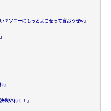
い？ソニーにもっとよこせって言おうぜw」
…」
わ」
決裂やわ！！」