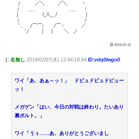
2019.02.10
1:
名無し
2019/02/07(木) 12:44:18.94
ID:vdq0lwgo0
ワイ「あ、あぁ～ッ！」 ドピュドピュドピュー
ッ！
メガゲン「はい、今日の対戦は終わり。たいあり
裏ボルト。」
ワイ「うぅ……あ、ありがとうございまし