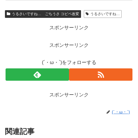
うるさいですね… ごちうさ コピペ改変
うるさいですね…
スポンサーリンク
スポンサーリンク
(´・ω・`)をフォローする
スポンサーリンク
(´・ω・`)
関連記事