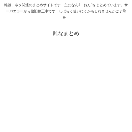
雑談、ネタ関連のまとめサイトです 主になんJ、おんJをまとめています。サ
ーバエラーから復旧修正中です しばらく使いにくかもしれませんがご了承
を
雑なまとめ