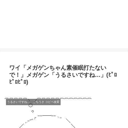
ワイ「メガゲンちゃん素催眠打たない
で！」メガゲン「うるさいですね…」(ﾋﾟﾛ
ﾋﾟﾛﾋﾟﾛ)
うるさいですね… ごちうさ コピペ改変