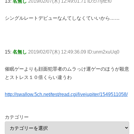
13:
名無し
2019/02/07(木) 12:49:01.71 ID:c/7lytEf0
シングルレートデビューなんてしなくていいから……
15:
名無し
2019/02/07(木) 12:49:36.09 ID:unm2xuUq0
催眠ゲーよりも顔面犯罪者のムラっけ運ゲーのほうが殺意
とストレス１０倍くらい違うわ
http://swallow.5ch.net/test/read.cgi/livejupiter/1549511058/
カテゴリー