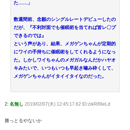
た……」
数週間前、念願のシングルレートデビューしたの
だが、『不利対面でも催眠術を当てれば皆レ〇プ
できるのでは』
という声があり、結果、メガゲンちゃんが定期的
にワイの手持ちに催眠術をしてくれるようになっ
た。しかしワイちゃんのメガガルなんだかハヤオ
キみたいで、いつもいつも早起き噛み砕くして、
メガゲンちゃんがイタイイタイなのだった。
2:
名無し
2019/02/07(木) 12:45:17.62 ID:zikR89eLd
勝っとるやないか