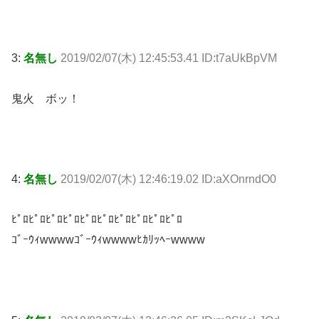
3:
名無し
2019/02/07(木) 12:45:53.41 ID:t7aUkBpVM
鬼火 ボッ！
4:
名無し
2019/02/07(木) 12:46:19.02 ID:aXOnrndO0
ﾋﾟﾛﾋﾟﾛﾋﾟﾛﾋﾟﾛﾋﾟﾛﾋﾟﾛﾋﾟﾛﾋﾟﾛﾋﾟﾛﾋﾟﾛ
ｺﾞｰｳｨwwwwｺﾞｰｳｨwwwwﾋｶﾘｯﾍｰwwww