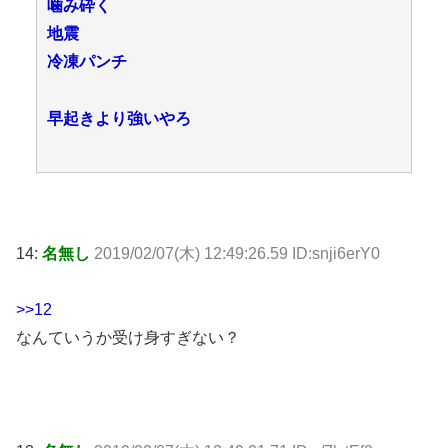
噛み砕く
地震
冷凍パンチ
早起きより強いやろ
14:
名無し
2019/02/07(木) 12:49:26.59 ID:snji6erY0
>>12
なんていうか受け身すぎない？