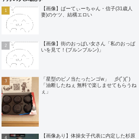
【画像】ぱーてぃーちゃん・信子(31歳人
妻)のケツ、結構エロい
【画像】街のおっぱい女さん「私のおっぱ
いを見て！(ブルンブルン)」
「星型のピノ当たったンゴw」 彡(ﾟ)(ﾟ)
「油断したねぇ 無料で楽しませてもらうね
ぇ」
【画像あり】体操女子代表に内定した杉原