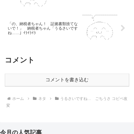
「の、納税者ちゃん！ 証拠書類捨てな
いで！」 納税者ちゃん「うるさいです
ね……」ｲﾗｲﾗｲﾗ
コメント
コメントを書き込む
ホーム
ネタ
うるさいですね… ごちうさ コピペ改
変
今月の人気記事