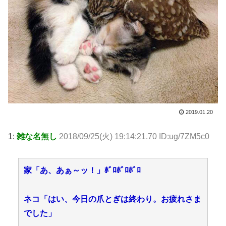
2019.01.20
1:
雑な名無し
2018/09/25(火) 19:14:21.70 ID:ug/7ZM5c0
家「あ、あぁ～ッ！」ﾎﾞﾛﾎﾞﾛﾎﾞﾛ
ネコ「はい、今日の爪とぎは終わり。お疲れさま
でした」