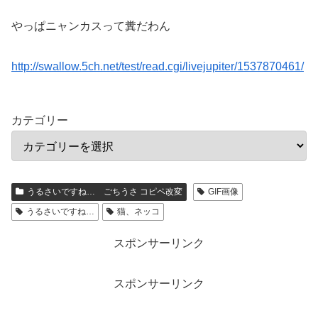
やっぱニャンカスって糞だわん
http://swallow.5ch.net/test/read.cgi/livejupiter/1537870461/
カテゴリー
うるさいですね… ごちうさ コピペ改変
GIF画像
うるさいですね…
猫、ネッコ
スポンサーリンク
スポンサーリンク