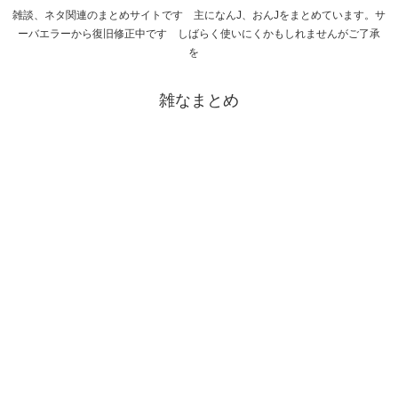
雑談、ネタ関連のまとめサイトです 主になんJ、おんJをまとめています。サ
ーバエラーから復旧修正中です しばらく使いにくかもしれませんがご了承
を
雑なまとめ