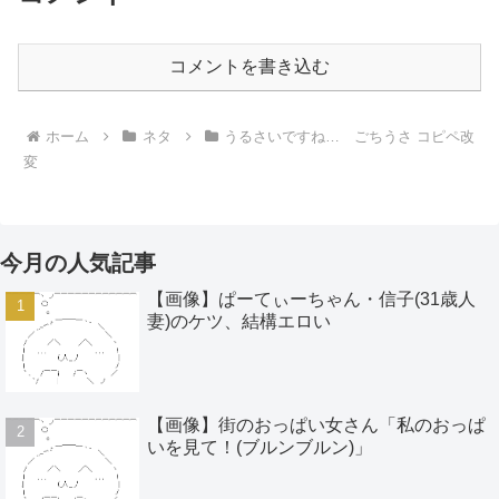
コメントを書き込む
ホーム
ネタ
うるさいですね… ごちうさ コピペ改
変
今月の人気記事
【画像】ぱーてぃーちゃん・信子(31歳人
妻)のケツ、結構エロい
【画像】街のおっぱい女さん「私のおっぱ
いを見て！(ブルンブルン)」