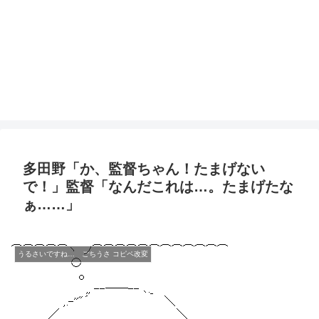
多田野「か、監督ちゃん！たまげない
で！」監督「なんだこれは…。たまげたな
ぁ……」
うるさいですね… ごちうさ コピペ改変