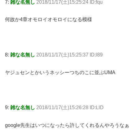
7:
雑な名無し
2018/11/17(土)15:25:24 ID:fqu
何故か4章オモロイオモロイになる模様
8:
雑な名無し
2018/11/17(土)15:25:37 ID:l89
ヤジュセンとかいうネッシーつちのこに並ぶUMA
9:
雑な名無し
2018/11/17(土)15:26:28 ID:LlD
google先生はいつになったら許してくれるんやろうなぁ