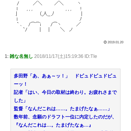
2019.01.20
1:
雑な名無し
2018/11/17(土)15:19:36 ID:TIe
多田野「あ、あぁ～ッ！」 ドピュドピュドピュ
ーッ！
記者「はい、今日の取材は終わり。お疲れさまで
した」
監督「なんだこれは……。たまげたなぁ……」
数年前、念願のドラフト一位に内定したのだが、
『なんだこれは…。たまげたなぁ…』