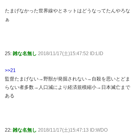
たまげなかった世界線やとネットはどうなってたんやろな
ぁ
25:
雑な名無し
2018/11/17(土)15:47:52 ID:LlD
>>21
監督たまげない→野獣が発掘されない→自殺を思いとどま
らない者多数→人口減により経済規模縮小→日本滅亡まで
ある
22:
雑な名無し
2018/11/17(土)15:47:13 ID:WDO