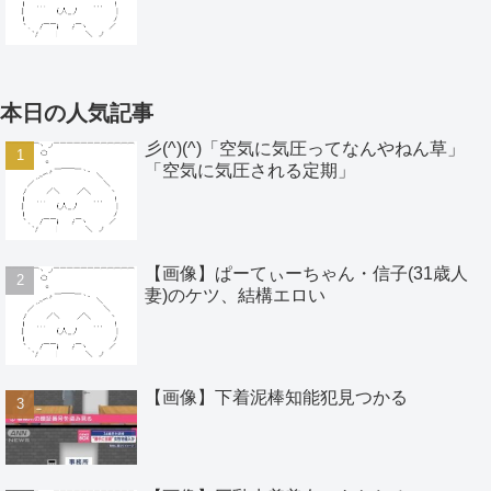
本日の人気記事
彡(^)(^)「空気に気圧ってなんやねん草」
「空気に気圧される定期」
【画像】ぱーてぃーちゃん・信子(31歳人
妻)のケツ、結構エロい
【画像】下着泥棒知能犯見つかる