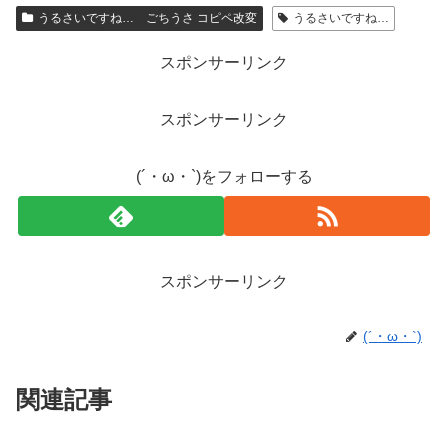
うるさいですね… ごちうさ コピペ改変
うるさいですね…
スポンサーリンク
スポンサーリンク
(´・ω・`)をフォローする
スポンサーリンク
(´・ω・`)
関連記事