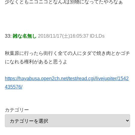
少なくともニコニコとなんJは別物になってたやろなぁ
33:
雑な名無し
2018/11/17(土)16:05:37 ID:LDs
秋葉原に行ったら街行く全ての人にタダで焼き肉とかゴチ
になれる権利があると思うよ
https://hayabusa.open2ch.net/test/read.cgi/livejupiter/1542
435576/
カテゴリー