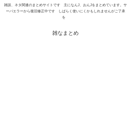
雑談、ネタ関連のまとめサイトです 主になんJ、おんJをまとめています。サ
ーバエラーから復旧修正中です しばらく使いにくかもしれませんがご了承
を
雑なまとめ