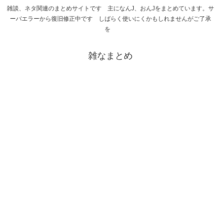
雑談、ネタ関連のまとめサイトです 主になんJ、おんJをまとめています。サ
ーバエラーから復旧修正中です しばらく使いにくかもしれませんがご了承
を
雑なまとめ