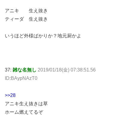
アニキ 生え抜き
ティーダ 生え抜き
いうほど外様ばかりか？地元厨かよ
37:
雑な名無し
2019/01/18(金) 07:38:51.56
ID:BAypNAzT0
>>28
アニキ生え抜きは草
ホーム燃えてるぞ