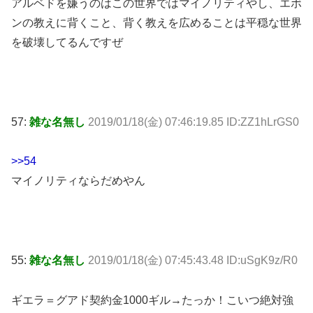
アルベドを嫌うのはこの世界ではマイノリティやし、エボ
ンの教えに背くこと、背く教えを広めることは平穏な世界
を破壊してるんですぜ
57:
雑な名無し
2019/01/18(金) 07:46:19.85 ID:ZZ1hLrGS0
>>54
マイノリティならだめやん
55:
雑な名無し
2019/01/18(金) 07:45:43.48 ID:uSgK9z/R0
ギエラ＝グアド契約金1000ギル→たっか！こいつ絶対強