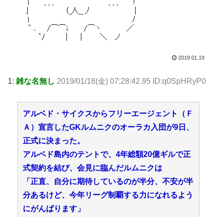
2019.01.19
1:
雑な名無し
2019/01/18(金) 07:28:42.95 ID:q0SpHRyP0
アルベド・サイクスからフリーエージェント（Ｆ
Ａ）宣言したGKルムニクのオーラカ入団が9日、
正式に決まった。
アルベド島内のテントで、4年総額20億ギルで正
式契約を結び、会見に臨んだルムニクは
「正直、自分に期待しているのが半分、不安が半
分あるけど、今年リーグ制覇する力になれるよう
にがんばります」