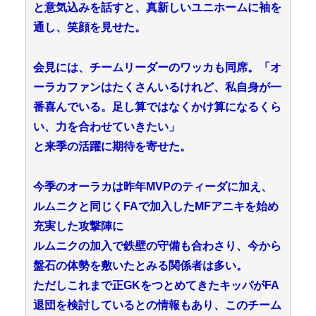
と意気込みを話すと、真新しいユニホームに袖を
通し、笑顔を見せた。
会見には、チームリーダーのワッカも同席。「オ
ーラカファンはたくさんいるけれど、私自身が一
番喜んでいる。足し算ではなくかけ算になるくら
い、力を合わせていきたい」
と来季の活躍に期待を寄せた。
今季のオーラカは昨年MVPのティーダに加え、
ルムニクと同じくFAで加入したMFアニキを始め
充実した攻撃陣に
ルムニクの加入で鉄壁の守備も合わさり、今から
盤石の体勢を敷いたとみる関係者は多い。
ただしこれまで正GKをつとめてきたキッパがFA
退団を検討しているとの情報もあり、このチーム