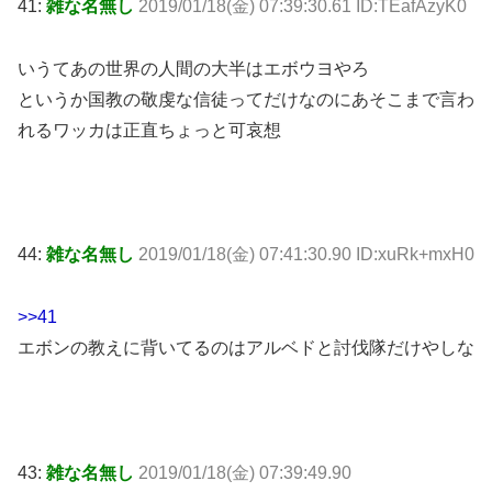
41:
雑な名無し
2019/01/18(金) 07:39:30.61 ID:TEafAzyK0
いうてあの世界の人間の大半はエボウヨやろ
というか国教の敬虔な信徒ってだけなのにあそこまで言わ
れるワッカは正直ちょっと可哀想
44:
雑な名無し
2019/01/18(金) 07:41:30.90 ID:xuRk+mxH0
>>41
エボンの教えに背いてるのはアルベドと討伐隊だけやしな
43:
雑な名無し
2019/01/18(金) 07:39:49.90