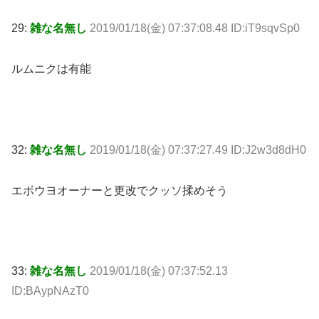
29:
雑な名無し
2019/01/18(金) 07:37:08.48 ID:iT9sqvSp0
ルムニクは有能
32:
雑な名無し
2019/01/18(金) 07:37:27.49 ID:J2w3d8dH0
エボウヨオーナーと更改でクッソ揉めそう
33:
雑な名無し
2019/01/18(金) 07:37:52.13
ID:BAypNAzT0