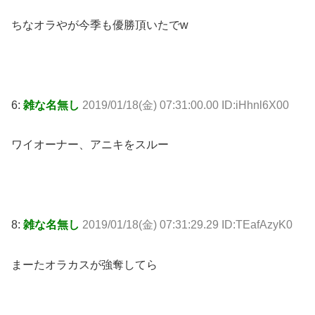
ちなオラやが今季も優勝頂いたでw
6:
雑な名無し
2019/01/18(金) 07:31:00.00 ID:iHhnl6X00
ワイオーナー、アニキをスルー
8:
雑な名無し
2019/01/18(金) 07:31:29.29 ID:TEafAzyK0
まーたオラカスが強奪してら