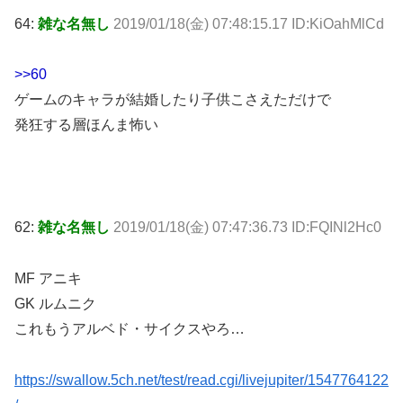
64:
雑な名無し
2019/01/18(金) 07:48:15.17 ID:KiOahMlCd
>>60
ゲームのキャラが結婚したり子供こさえただけで
発狂する層ほんま怖い
62:
雑な名無し
2019/01/18(金) 07:47:36.73 ID:FQINl2Hc0
MF アニキ
GK ルムニク
これもうアルベド・サイクスやろ…
https://swallow.5ch.net/test/read.cgi/livejupiter/1547764122