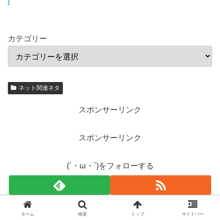
/
カテゴリー
ネット関連ネタ
スポンサーリンク
スポンサーリンク
(´・ω・`)をフォローする
ホーム
検索
トップ
サイドバー
スポンサーリンク