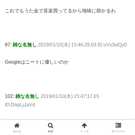
これでもうた金で音楽買ってるから地味に助かるわ
97:
雑な名無し
2019/01/10(木) 15:46:28.03 ID:vVx3xtQy0
Googleはニートに優しいのか
102:
雑な名無し
2019/01/10(木) 15:47:17.65
ID:DnpLjJaVd
>>97
外出多いニートにはもっと優しいで
ホーム
検索
トップ
サイドバー