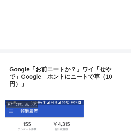
Google「お前ニートか？」ワイ「せや
で」Google「ホントにニートで草（10
円）」
ネタ、知恵、薬、天気