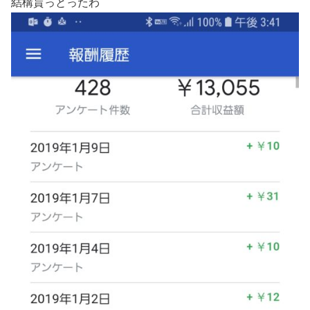
結構貰っとったわ