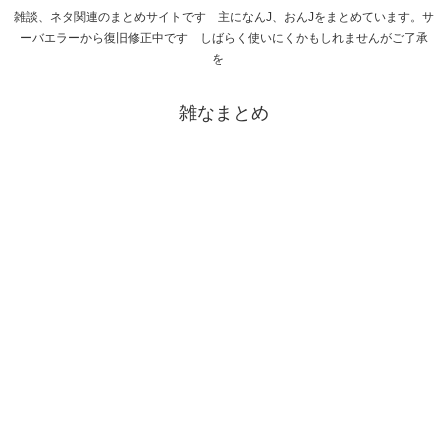
雑談、ネタ関連のまとめサイトです 主になんJ、おんJをまとめています。サ
ーバエラーから復旧修正中です しばらく使いにくかもしれませんがご了承
を
雑なまとめ