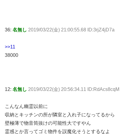
36:
名無し
2019/03/22(金) 21:00:55.68 ID:3rjZ4jD7a
>>11
38000
12:
名無し
2019/03/22(金) 20:56:34.11 ID:RdAcs8cqM
こんなん幽霊以前に
収納とキッチンの所が隣室と入れ子になってるから
壁極薄で物音筒抜けの可能性大ですやん
霊感とか言ってゴミ物件を誤魔化そうとするなよ