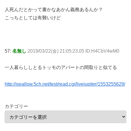
人死んだとかって書かなあかん義務あるんか？
こっちとしては有難いけど
57:
名無し
2019/03/22(金) 21:05:23.05 ID:H4CbV4wM0
一人暮らししとるトッモのアパートの間取りと似てる
http://swallow.5ch.net/test/read.cgi/livejupiter/1553255629/
カテゴリー