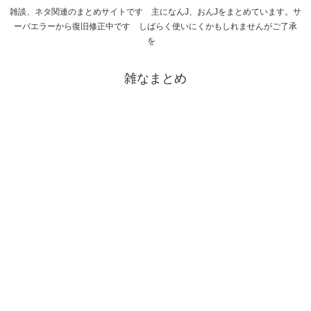
雑談、ネタ関連のまとめサイトです 主になんJ、おんJをまとめています。サ
ーバエラーから復旧修正中です しばらく使いにくかもしれませんがご了承
を
雑なまとめ