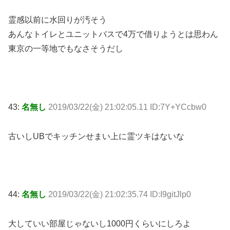
霊感以前に水回りが汚そう
あんなトイレとユニットバスで4万で借りようとは思わん
東京の一等地でもなさそうだし
43:
名無し
2019/03/22(金) 21:02:05.11 ID:7Y+YCcbw0
古いしUBでキッチンせまい上に霊ツキはないな
44:
名無し
2019/03/22(金) 21:02:35.74 ID:I9gitJlp0
大していい部屋じゃないし1000円くらいにしろよ