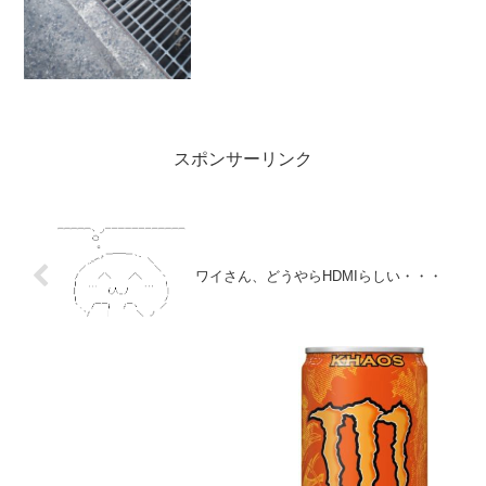
スポンサーリンク
ワイさん、どうやらHDMIらしい・・・