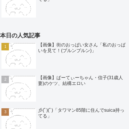
本日の人気記事
【画像】街のおっぱい女さん「私のおっぱ
いを見て！(ブルンブルン)」
【画像】ぱーてぃーちゃん・信子(31歳人
妻)のケツ、結構エロい
彡(ﾟ)(ﾟ)「タワマン85階に住んでsuica持っ
てる」