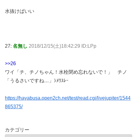
水抜けばいい
27:
名無し
2018/12/15(土)18:42:29 ID:LPp
>>26
ワイ「チ、チノちゃん！水栓閉め忘れないで！」 チノ
「うるさいですね…」ｼﾒﾜｽﾚｰ
https://hayabusa.open2ch.net/test/read.cgi/livejupiter/1544
865375/
カテゴリー