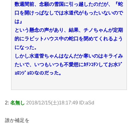
数週間前、念願の雪国に引っ越したのだが、『蛇
口を開けっぱなしでは水道代がもったいないので
は』
という懸念の声があり、結果、チノちゃんが定期
的にラビットハウス中の蛇口を閉めてくれるよう
になった。
しかし水道管ちゃんはなんだか寒いのはキライみ
たいで、いつもいつも不愛想にｶﾁﾝｺﾁﾝしてお水ｼﾞ
ｮﾛﾝｼﾞｮﾛﾝなのだった。
2:
名無し
2018/12/15(土)18:17:49 ID:aSd
誰か補足を