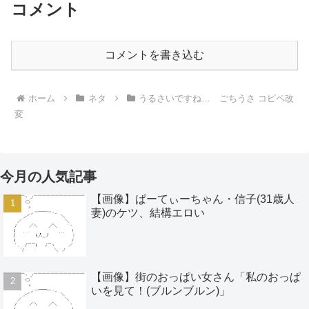
コメント
コメントを書き込む
ホーム
ネタ
うるさいですね… ごちうさ コピペ改
変
今月の人気記事
【画像】ぱーてぃーちゃん・信子(31歳人
妻)のケツ、結構エロい
【画像】街のおっぱい女さん「私のおっぱ
いを見て！(ブルンブルン)」