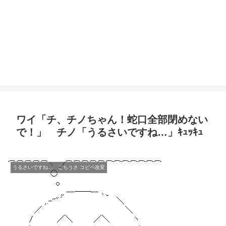
ワイ「チ、チノちゃん！蛇口全部閉めない
で！」 チノ「うるさいですね…」ｷｭｯｷｭ
うるさいですね… ごちうさ コピペ改変