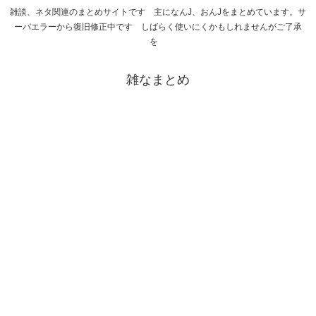
雑談、ネタ関連のまとめサイトです 主になんJ、おんJをまとめています。サ
ーバエラーから復旧修正中です しばらく使いにくかもしれませんがご了承
を
雑なまとめ