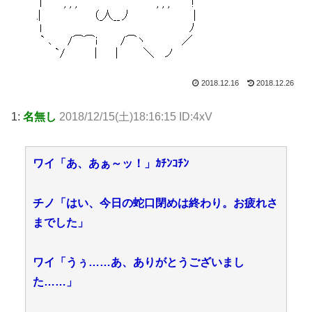
2018.12.16
2018.12.26
1:
名無し
2018/12/15(土)18:16:15 ID:4xV
ワイ「あ、あぁ～ッ！」ｶﾁﾝｺﾁﾝ
チノ「はい、今日の蛇口閉めは終わり。お疲れさ
までした」
ワイ「うぅ……あ、ありがとうございまし
た……」