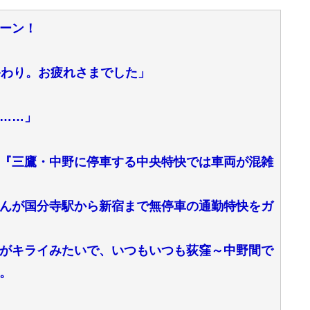
ーン！
終わり。お疲れさまでした」
……」
『三鷹・中野に停車する中央特快では車両が混雑
んが国分寺駅から新宿まで無停車の通勤特快をガ
がキライみたいで、いつもいつも荻窪～中野間で
。