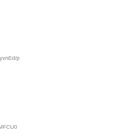
MyvnEd/p
ZoMFCU0