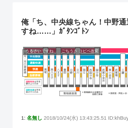
俺「ち、中央線ちゃん！中野通
すね……」ｶﾞﾀﾝｺﾞﾄﾝ
うるさいですね… ごちうさ コピペ改変
1:
名無し
2018/10/24(水) 13:43:25.51 ID:khBu