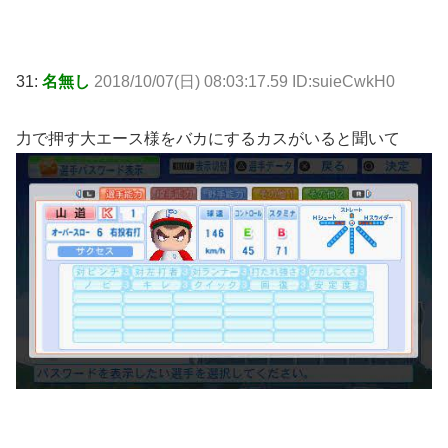
31:
名無し
2018/10/07(日) 08:03:17.59 ID:suieCwkH0
力で押す大エース様をバカにするカスがいると聞いて