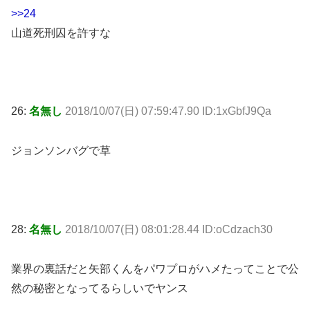
>>24
山道死刑囚を許すな
26:
名無し
2018/10/07(日) 07:59:47.90 ID:1xGbfJ9Qa
ジョンソンバグで草
28:
名無し
2018/10/07(日) 08:01:28.44 ID:oCdzach30
業界の裏話だと矢部くんをパワプロがハメたってことで公
然の秘密となってるらしいでヤンス