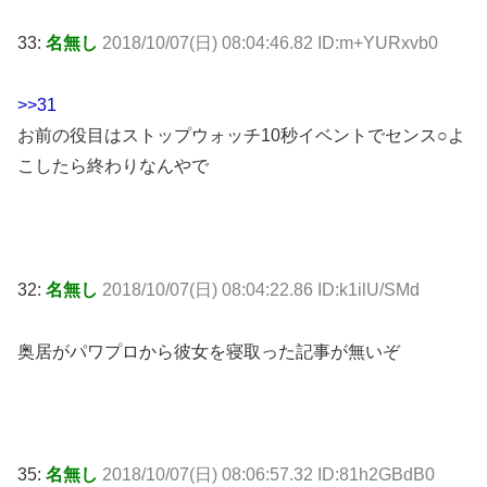
33:
名無し
2018/10/07(日) 08:04:46.82 ID:m+YURxvb0
>>31
お前の役目はストップウォッチ10秒イベントでセンス○よ
こしたら終わりなんやで
32:
名無し
2018/10/07(日) 08:04:22.86 ID:k1ilU/SMd
奥居がパワプロから彼女を寝取った記事が無いぞ
35:
名無し
2018/10/07(日) 08:06:57.32 ID:81h2GBdB0