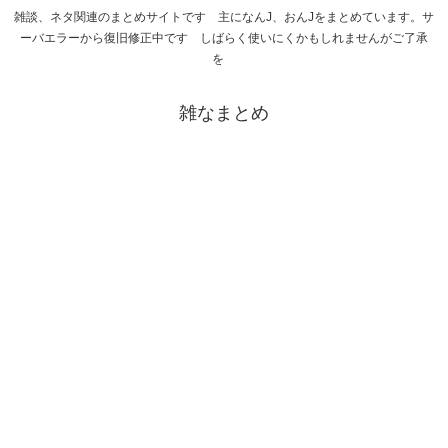
雑談、ネタ関連のまとめサイトです 主になんJ、おんJをまとめています。サ
ーバエラーから復旧修正中です しばらく使いにくかもしれませんがご了承
を
雑なまとめ