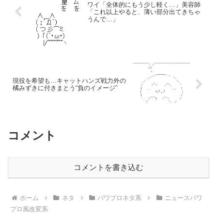
ワイ「全体的にもう少し軽く…」美容師
「これ以上やると、薄い部分出てきちゃ
うんで…」
現役を希望も…キャットハンズ戦力外の
橘みずきに付きまとう“負のイメージ”
コメント
コメントを書き込む
ホーム
ネタ
パワプロネタ系
ニュースパワ
プロ風改変系