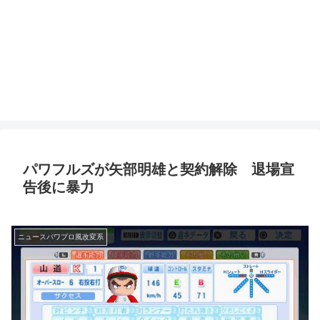
パワフルズが矢部明雄と契約解除 退場宣
告後に暴力
ニュースパワプロ風改変系