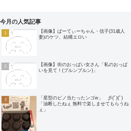
今月の人気記事
【画像】ぱーてぃーちゃん・信子(31歳人
妻)のケツ、結構エロい
【画像】街のおっぱい女さん「私のおっぱ
いを見て！(ブルンブルン)」
「星型のピノ当たったンゴw」 彡(ﾟ)(ﾟ)
「油断したねぇ 無料で楽しませてもらうね
ぇ」