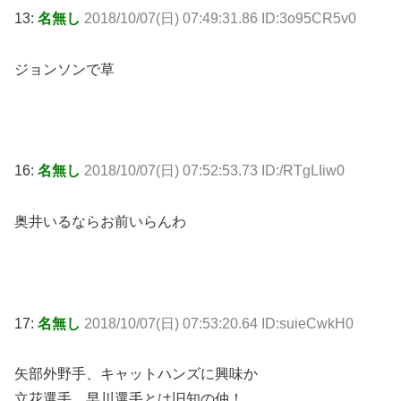
13:
名無し
2018/10/07(日) 07:49:31.86 ID:3o95CR5v0
ジョンソンで草
16:
名無し
2018/10/07(日) 07:52:53.73 ID:/RTgLIiw0
奥井いるならお前いらんわ
17:
名無し
2018/10/07(日) 07:53:20.64 ID:suieCwkH0
矢部外野手、キャットハンズに興味か
立花選手、早川選手とは旧知の仲！