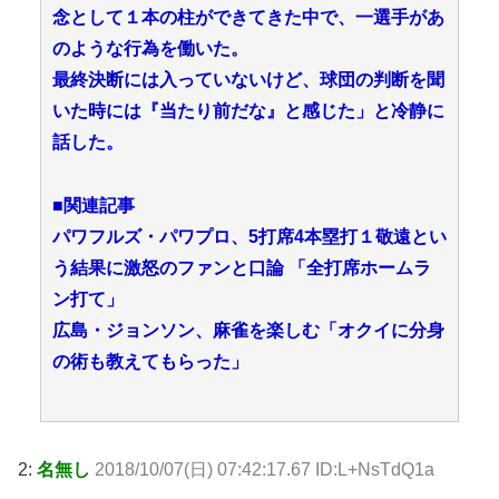
念として１本の柱ができてきた中で、一選手があ
のような行為を働いた。
最終決断には入っていないけど、球団の判断を聞
いた時には『当たり前だな』と感じた」と冷静に
話した。
■関連記事
パワフルズ・パワプロ、5打席4本塁打１敬遠とい
う結果に激怒のファンと口論 「全打席ホームラ
ン打て」
広島・ジョンソン、麻雀を楽しむ「オクイに分身
の術も教えてもらった」
2:
名無し
2018/10/07(日) 07:42:17.67 ID:L+NsTdQ1a