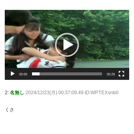
動
画
プ
レ
ー
ヤ
ー
00:00
00:29
2:
名無し
2024/12/23(月) 00:37:09.49 ID:WPTEXsnb0
くさ