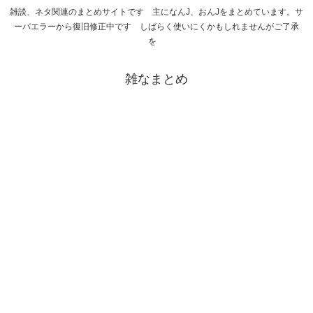
雑談、ネタ関連のまとめサイトです 主になんJ、おんJをまとめています。サ
ーバエラーから復旧修正中です しばらく使いにくかもしれませんがご了承
を
雑なまとめ