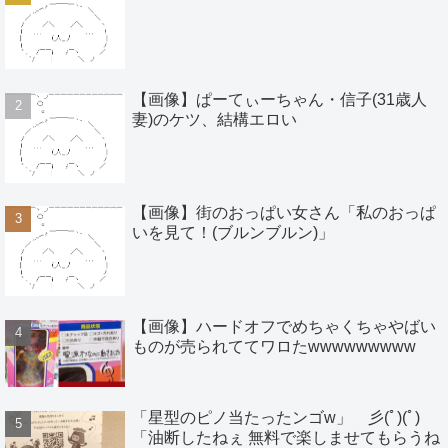
【画像】ぱーてぃーちゃん・信子(31歳人
妻)のケツ、結構エロい
【画像】街のおっぱい女さん「私のおっぱ
いを見て！(ブルンブルン)」
【画像】ハードオフでめちゃくちゃやばい
ものが売られててワロたwwwwwwwww
「星型のピノ当たったンゴw」 彡(ﾟ)(ﾟ)
「油断したねぇ 無料で楽しませてもらうね