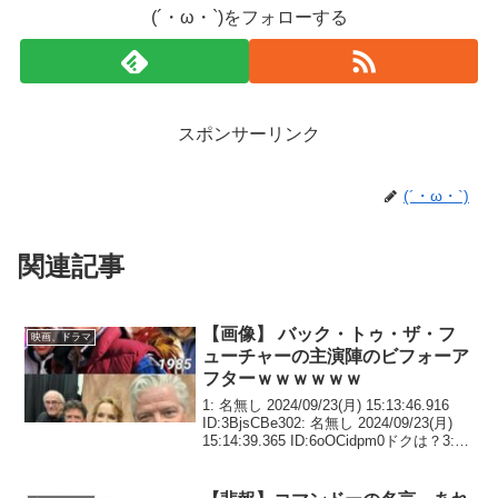
(´・ω・`)をフォローする
スポンサーリンク
(´・ω・`)
関連記事
【画像】 バック・トゥ・ザ・フ
映画、ドラマ
ューチャーの主演陣のビフォーア
フターｗｗｗｗｗｗ
1: 名無し 2024/09/23(月) 15:13:46.916
ID:3BjsCBe302: 名無し 2024/09/23(月)
15:14:39.365 ID:6oOCidpm0ドクは？3:
名無し 2024/09/23(月) 15:...