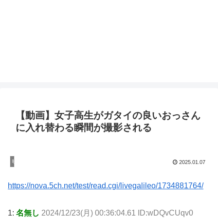
【動画】女子高生がガタイの良いおっさん
に入れ替わる瞬間が撮影される
映画、ドラマ
2025.01.07
https://nova.5ch.net/test/read.cgi/livegalileo/1734881764/
1:
名無し
2024/12/23(月) 00:36:04.61 ID:wDQvCUqv0