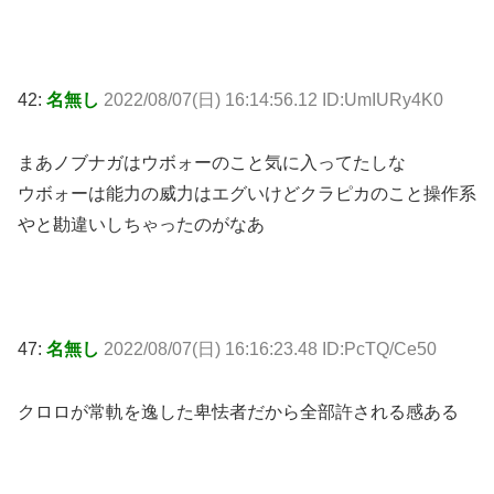
42:
名無し
2022/08/07(日) 16:14:56.12 ID:UmIURy4K0
まあノブナガはウボォーのこと気に入ってたしな
ウボォーは能力の威力はエグいけどクラピカのこと操作系
やと勘違いしちゃったのがなあ
47:
名無し
2022/08/07(日) 16:16:23.48 ID:PcTQ/Ce50
クロロが常軌を逸した卑怯者だから全部許される感ある