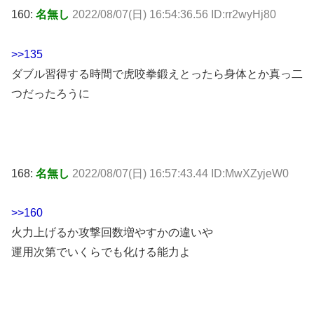
160:
名無し
2022/08/07(日) 16:54:36.56 ID:rr2wyHj80
>>135
ダブル習得する時間で虎咬拳鍛えとったら身体とか真っ二
つだったろうに
168:
名無し
2022/08/07(日) 16:57:43.44 ID:MwXZyjeW0
>>160
火力上げるか攻撃回数増やすかの違いや
運用次第でいくらでも化ける能力よ