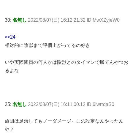
30:
名無し
2022/08/07(日) 16:12:21.32 ID:MwXZyjeW0
>>24
相対的に陰獣まで評価上がってるの好き
いや実際団員の何人かは陰獣とのタイマンで勝てんやつお
るよな
25:
名無し
2022/08/07(日) 16:11:00.12 ID:6lwrrdaS0
旅団は足潰してもノーダメージ←この設定なんやったん
や？