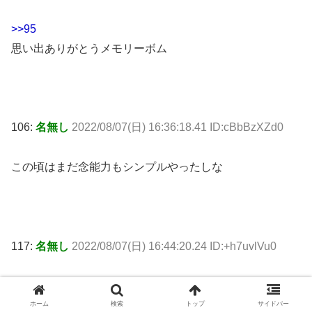
>>95
思い出ありがとうメモリーボム
106:
名無し
2022/08/07(日) 16:36:18.41 ID:cBbBzXZd0
この頃はまだ念能力もシンプルやったしな
117:
名無し
2022/08/07(日) 16:44:20.24 ID:+h7uvlVu0
人質も効かない連中に通じる汚い罠ってなんだ
ホーム
検索
トップ
サイドバー