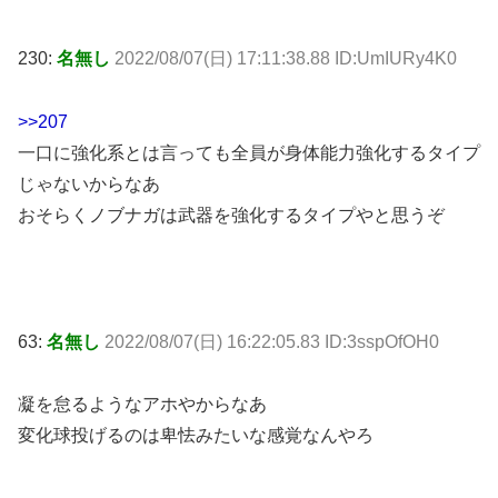
230:
名無し
2022/08/07(日) 17:11:38.88 ID:UmIURy4K0
>>207
一口に強化系とは言っても全員が身体能力強化するタイプ
じゃないからなあ
おそらくノブナガは武器を強化するタイプやと思うぞ
63:
名無し
2022/08/07(日) 16:22:05.83 ID:3sspOfOH0
凝を怠るようなアホやからなあ
変化球投げるのは卑怯みたいな感覚なんやろ