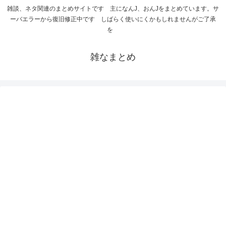
雑談、ネタ関連のまとめサイトです 主になんJ、おんJをまとめています。サ
ーバエラーから復旧修正中です しばらく使いにくかもしれませんがご了承
を
雑なまとめ