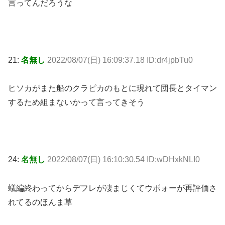
言ってんだろうな
21:
名無し
2022/08/07(日) 16:09:37.18 ID:dr4jpbTu0
ヒソカがまた船のクラピカのもとに現れて団長とタイマン
するため組まないかって言ってきそう
24:
名無し
2022/08/07(日) 16:10:30.54 ID:wDHxkNLI0
蟻編終わってからデフレが凄まじくてウボォーが再評価さ
れてるのほんま草