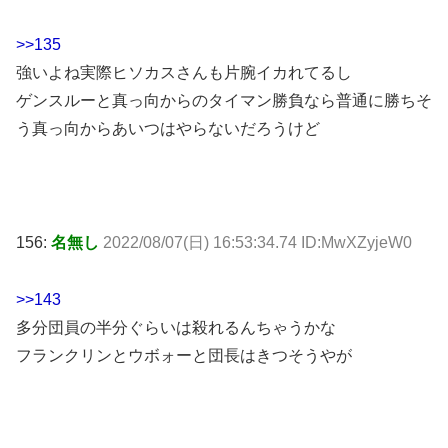
>>135
強いよね実際ヒソカスさんも片腕イカれてるし
ゲンスルーと真っ向からのタイマン勝負なら普通に勝ちそ
う真っ向からあいつはやらないだろうけど
156:
名無し
2022/08/07(日) 16:53:34.74 ID:MwXZyjeW0
>>143
多分団員の半分ぐらいは殺れるんちゃうかな
フランクリンとウボォーと団長はきつそうやが