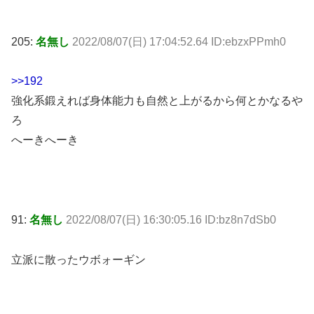
205:
名無し
2022/08/07(日) 17:04:52.64 ID:ebzxPPmh0
>>192
強化系鍛えれば身体能力も自然と上がるから何とかなるや
ろ
へーきへーき
91:
名無し
2022/08/07(日) 16:30:05.16 ID:bz8n7dSb0
立派に散ったウボォーギン