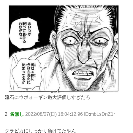
流石にウボォーギン過大評価しすぎだろ
2:
名無し
2022/08/07(日) 16:04:12.96 ID:mbLsDnZ1r
クラピカにしっかり負けてたやん