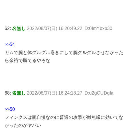
62:
名無し
2022/08/07(日) 16:20:49.22 ID:0ImYbxb30
>>54
ガムで腕と体グルグル巻きにして腕グルグルさせなかった
ら余裕で勝てるやろな
68:
名無し
2022/08/07(日) 16:24:18.27 ID:u2gOUDgIa
>>50
フィンクスは腕自慢なのに普通の攻撃が雑魚蟻に効いてな
かったのがヤバい