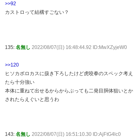
>>92
カストロって結構すごない？
135:
名無し
2022/08/07(日) 16:48:44.92 ID:MwXZyjeW0
>>120
ヒソカボロカスに扱き下ろしたけど虎咬拳のスペック考え
たら十分強い
本体に重ねて出せるからからぶっても二発目胴体狙いとか
されたらえぐいと思うわ
143:
名無し
2022/08/07(日) 16:51:10.30 ID:AjFtG4lc0