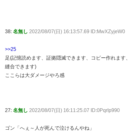
38:
名無し
2022/08/07(日) 16:13:57.69 ID:MwXZyjeW0
>>25
足(記憶読めます、証拠隠滅できます、コピー作れます、
縫合できます)
ここらは大ダメージやろ感
27:
名無し
2022/08/07(日) 16:11:25.07 ID:0PqrIp990
ゴン「へぇ～人が死んで泣けるんやね」