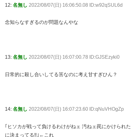
12:
名無し
2022/08/07(日) 16:06:50.08 ID:w92qSUL6d
念知らなすぎるのが問題なんやな
13:
名無し
2022/08/07(日) 16:07:00.78 ID:GJSEzyki0
日常的に殺し合いしてる筈なのに考え甘すぎひん？
14:
名無し
2022/08/07(日) 16:07:23.60 ID:qNuVHOgZp
｢ヒソカが戦って負けるわけがねェ 汚ねェ罠にかけられた
に決まってる‼︎｣←これ