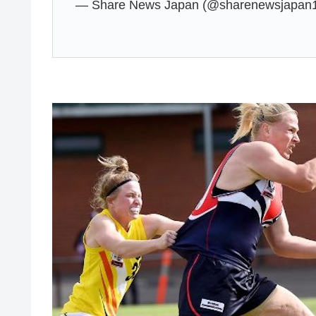
— Share News Japan (@sharenewsjapan