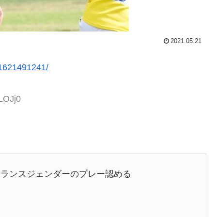
2021.05.21
r/1621491241/
LOJj0
トランスジェンダーのプレー認める