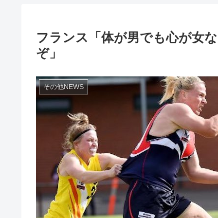
フランス「体が男でも心が女な
ぞ」
その他NEWS