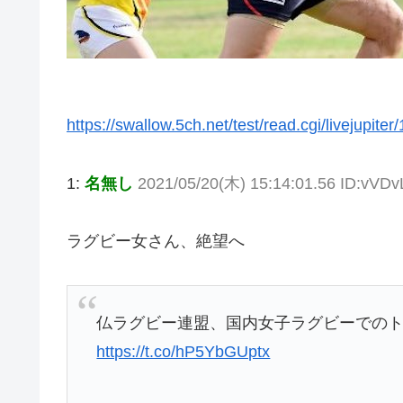
https://swallow.5ch.net/test/read.cgi/livejupite
1:
名無し
2021/05/20(木) 15:14:01.56 ID:vVDv
ラグビー女さん、絶望へ
仏ラグビー連盟、国内女子ラグビーでの
https://t.co/hP5YbGUptx