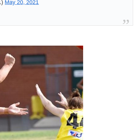
1)
May 20, 2021