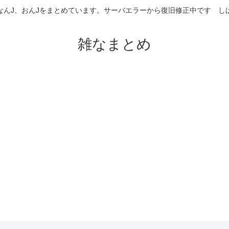
なんJ、おんJをまとめています。サーバエラーから復旧修正中です 
雑なまとめ