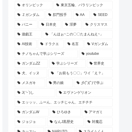
オリンピック
東京五輪、パラリンピック
Ｚガンダム
肛門投手
AA
SEED
バニー
日本史
淫夢
クリスマス
遊戯王
「んほぉ~この〇〇たまんねえ~」
AI技術
ドラクエ
名言
Vガンダム
チノちゃんで学ぶシリーズ
youtube
ガンダムZZ
学ぶシリーズ
世界史
犬、イッヌ
「お前もう〇〇」ワイ「え？」
メスガキ
男の娘
彡(ﾟ)(ﾟ)で学ぶ
J( 'ｰ`)し
エヴァンゲリオン
エッッッ、ふーん、エッチじゃん、エチチチ
ガンダムW
ひろゆき
アマガミ
ジョジョ
なんJ黒歴史
対魔忍
カッスレ
NARUTO
スライムくん