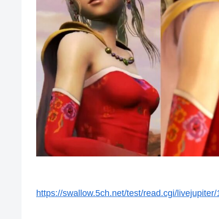
https://swallow.5ch.net/test/read.cgi/livejupite