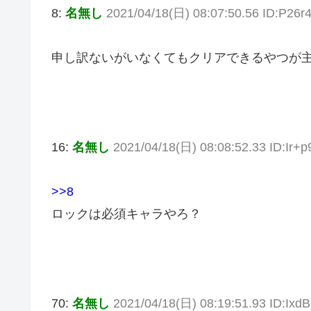
8:
名無し
2021/04/18(日) 08:07:50.56 ID:P26r
申し訳ないがいなくてもクリアできるやつが
16:
名無し
2021/04/18(日) 08:08:52.33 ID:Ir+
>>8
ロックは必須キャラやろ？
70:
名無し
2021/04/18(日) 08:19:51.93 ID:Ixd