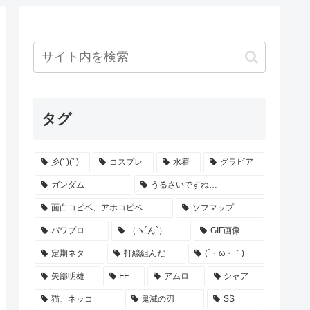
タグ
彡(ﾟ)(ﾟ)
コスプレ
水着
グラビア
ガンダム
うるさいですね…
面白コピペ、アホコピペ
ソフマップ
パワプロ
（ヽ´ん`）
GIF画像
定期ネタ
打線組んだ
(´・ω・｀)
矢部明雄
FF
アムロ
シャア
猫、ネッコ
鬼滅の刃
SS