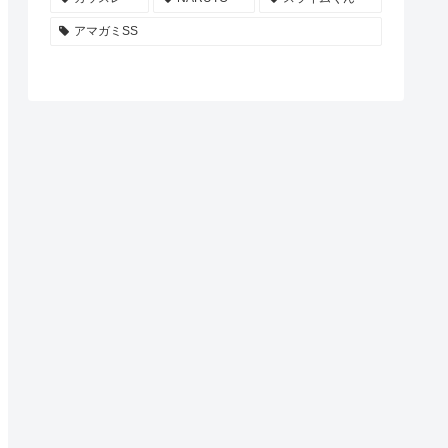
アマガミSS