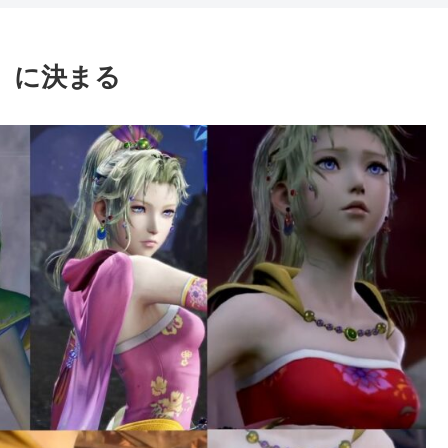
」に決まる