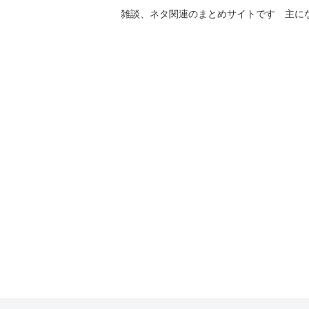
雑談、ネタ関連のまとめサイトです 主に