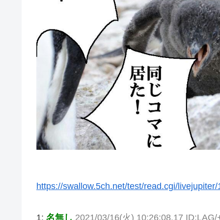
https://swallow.5ch.net/test/read.cgi/livejupite
1:
名無し
2021/03/16(火) 10:26:08.17 ID:LAG/