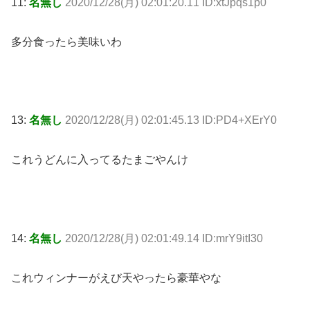
11:
名無し
2020/12/28(月) 02:01:20.11 ID:xtJpqs1p0
多分食ったら美味いわ
13:
名無し
2020/12/28(月) 02:01:45.13 ID:PD4+XErY0
これうどんに入ってるたまごやんけ
14:
名無し
2020/12/28(月) 02:01:49.14 ID:mrY9itI30
これウィンナーがえび天やったら豪華やな