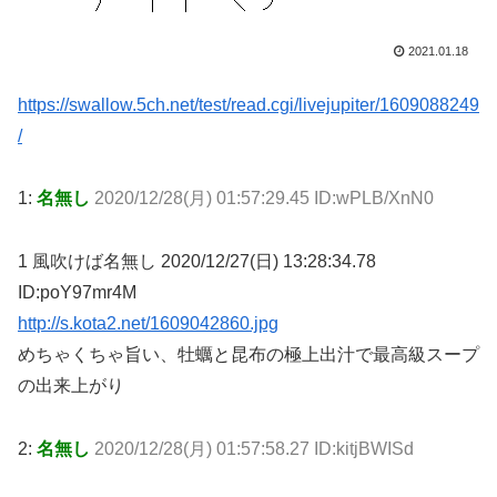
2021.01.18
https://swallow.5ch.net/test/read.cgi/livejupiter/1609088249
/
1:
名無し
2020/12/28(月) 01:57:29.45 ID:wPLB/XnN0
1 風吹けば名無し 2020/12/27(日) 13:28:34.78
ID:poY97mr4M
http://s.kota2.net/1609042860.jpg
めちゃくちゃ旨い、牡蠣と昆布の極上出汁で最高級スープ
の出来上がり
2:
名無し
2020/12/28(月) 01:57:58.27 ID:kitjBWISd