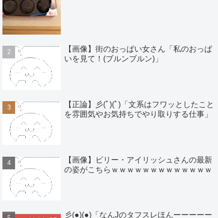
【画像】街のおっぱい女さん「私のおっぱ
いを見て！(ブルンブルン)」
【正論】彡(ﾟ)(ﾟ)「文系はフワッとしたこと
を雰囲気やお気持ちでやり取りする仕事」
【画像】ビリー・アイリッシュさんの最新
の姿がこちらｗｗｗｗｗｗｗｗｗｗｗｗｗ
彡(●)(●)「なんJのタフスレほんーーーーー