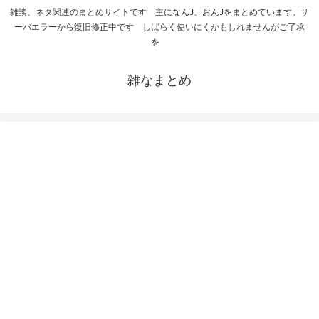
雑談、ネタ関連のまとめサイトです 主になんJ、おんJをまとめています。サ
ーバエラーから復旧修正中です しばらく使いにくかもしれませんがご了承
を
雑なまとめ