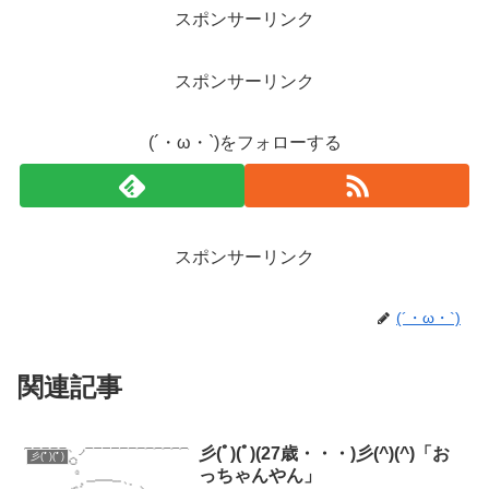
スポンサーリンク
スポンサーリンク
(´・ω・`)をフォローする
スポンサーリンク
(´・ω・`)
関連記事
彡(ﾟ)(ﾟ)(27歳・・・)彡(^)(^)「お
彡(ﾟ)(ﾟ)
っちゃんやん」