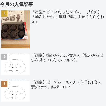
今月の人気記事
「星型のピノ当たったンゴw」 彡(ﾟ)(ﾟ)
「油断したねぇ 無料で楽しませてもらうね
ぇ」
【画像】街のおっぱい女さん「私のおっぱ
いを見て！(ブルンブルン)」
【画像】ぱーてぃーちゃん・信子(31歳人
妻)のケツ、結構エロい