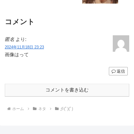
コメント
匿名
より:
2024年11月18日 23:23
画像はって
返信
コメントを書き込む
ホーム
ネタ
彡(ﾟ)(ﾟ)