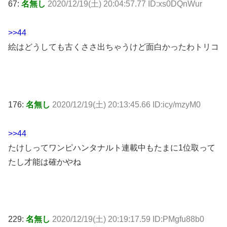
67:
名無し
2020/12/19(土) 20:04:57.77 ID:xs0DQnWur
>>44
絵はどうしても古くささ出ちゃうけど面白かったわトリコ
176:
名無し
2020/12/19(土) 20:13:45.66 ID:icy/mzyM0
>>44
たけしってワンピハンタナルト連載中もたまに1位取って
たし才能は確かやね
229:
名無し
2020/12/19(土) 20:19:17.59 ID:PMgfu88b0