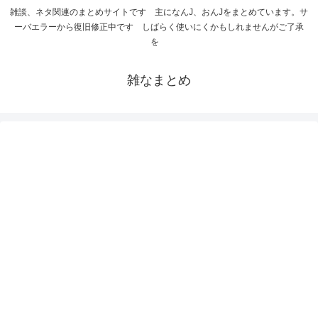
雑談、ネタ関連のまとめサイトです 主になんJ、おんJをまとめています。サ
ーバエラーから復旧修正中です しばらく使いにくかもしれませんがご了承
を
雑なまとめ