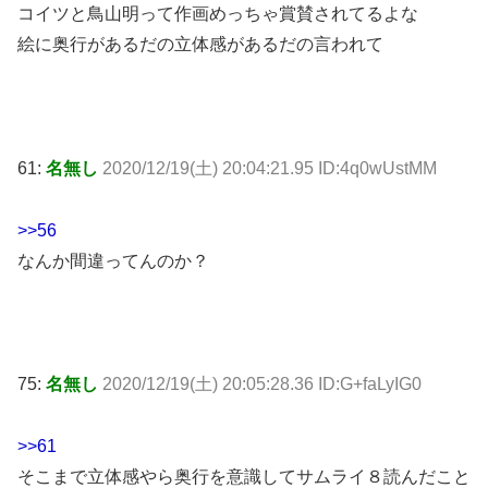
コイツと鳥山明って作画めっちゃ賞賛されてるよな
絵に奥行があるだの立体感があるだの言われて
61:
名無し
2020/12/19(土) 20:04:21.95 ID:4q0wUstMM
>>56
なんか間違ってんのか？
75:
名無し
2020/12/19(土) 20:05:28.36 ID:G+faLyIG0
>>61
そこまで立体感やら奥行を意識してサムライ８読んだこと