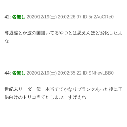
42:
名無し
2020/12/19(土) 20:02:26.97 ID:5n2AuGRe0
奪還編とか波の国描いてるやつとは思えんほど劣化したよ
な
44:
名無し
2020/12/19(土) 20:02:35.22 ID:SNhevLBB0
世紀末リーダー伝一本当ててかなりブランクあった後に子
供向けのトリコ当てたしまぶーすげえわ