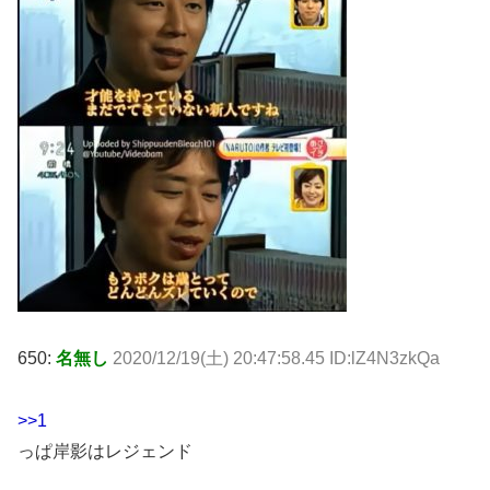
650:
名無し
2020/12/19(土) 20:47:58.45 ID:lZ4N3zkQa
>>1
っぱ岸影はレジェンド