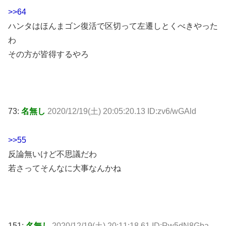
>>64
ハンタはほんまゴン復活で区切って左遷しとくべきやった
わ
その方が皆得するやろ
73:
名無し
2020/12/19(土) 20:05:20.13 ID:zv6/wGAld
>>55
反論無いけど不思議だわ
若さってそんなに大事なんかね
151:
名無し
2020/12/19(土) 20:11:18.61 ID:Rw5dN8Gba