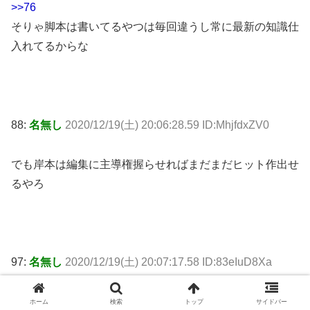
>>76
そりゃ脚本は書いてるやつは毎回違うし常に最新の知識仕
入れてるからな
88:
名無し
2020/12/19(土) 20:06:28.59 ID:MhjfdxZV0
でも岸本は編集に主導権握らせればまだまだヒット作出せ
るやろ
97:
名無し
2020/12/19(土) 20:07:17.58 ID:83eIuD8Xa
>>88
ホーム
検索
トップ
サイドバー