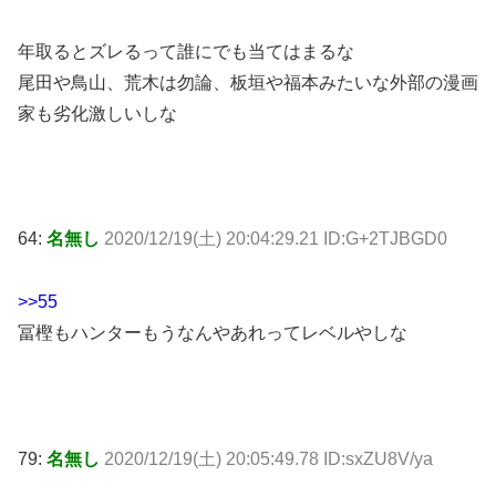
年取るとズレるって誰にでも当てはまるな
尾田や鳥山、荒木は勿論、板垣や福本みたいな外部の漫画
家も劣化激しいしな
64:
名無し
2020/12/19(土) 20:04:29.21 ID:G+2TJBGD0
>>55
冨樫もハンターもうなんやあれってレベルやしな
79:
名無し
2020/12/19(土) 20:05:49.78 ID:sxZU8V/ya