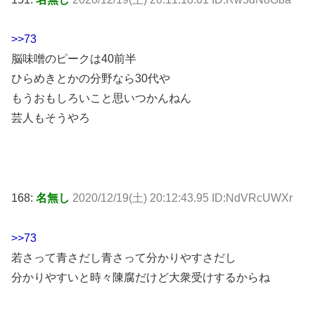
>>73
脳味噌のピークは40前半
ひらめきとかの分野なら30代や
もうおもしろいこと思いつかんねん
芸人もそうやろ
168:
名無し
2020/12/19(土) 20:12:43.95 ID:NdVRcUWXr
>>73
若さって青さだし青さって分かりやすさだし
分かりやすいと時々陳腐だけど大衆受けするからね