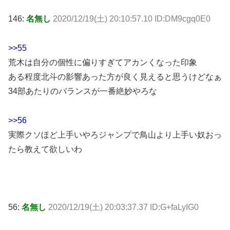
146:
名無し
2020/12/19(土) 20:10:57.10 ID:DM9cgq0E0
>>55
荒木は自分の個性に偏りすぎてアカンくなった印象
ある程度北斗の影響あった方が良く見えると思うけどなぁ
34部あたりのバランスが一番絶妙やろな
>>56
実際クソほど上手いやろジャンプで鳥山より上手い奴おっ
たら教えて欲しいわ
56:
名無し
2020/12/19(土) 20:03:37.37 ID:G+faLyIG0