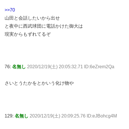
>>70
山田と会話したいから出せ
と夜中に西武球団に電話かけた御大は
現実からもずれてるぞ
76:
名無し
2020/12/19(土) 20:05:32.71 ID:6eZrem2Qa
さいとうたかをとかいう化け物や
129:
名無し
2020/12/19(土) 20:09:25.76 ID:eJBohcg4M