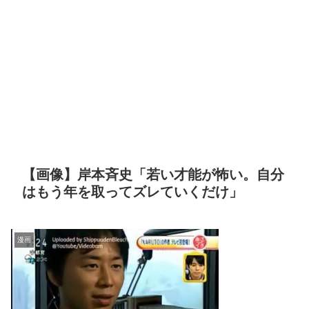
【画像】岸本斉史「若い才能が怖い。自分
はもう年を取ってズレていくだけ」
漫画