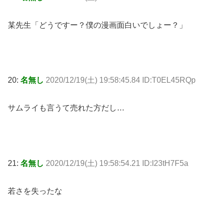
某先生「どうですー？僕の漫画面白いでしょー？」
20:
名無し
2020/12/19(土) 19:58:45.84 ID:T0EL45RQp
サムライも言うて売れた方だし…
21:
名無し
2020/12/19(土) 19:58:54.21 ID:I23tH7F5a
若さを失ったな