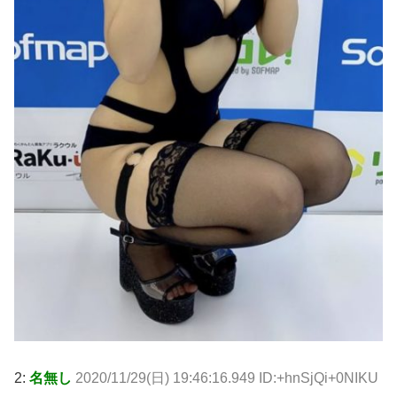
2:
名無し
2020/11/29(日) 19:46:16.949 ID:+hnSjQi+0NIKU