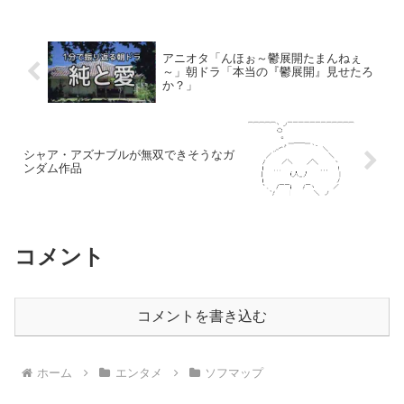
アニオタ「んほぉ～鬱展開たまんねぇ
～」朝ドラ「本当の『鬱展開』見せたろ
か？」
シャア・アズナブルが無双できそうなガ
ンダム作品
コメント
コメントを書き込む
ホーム
エンタメ
ソフマップ