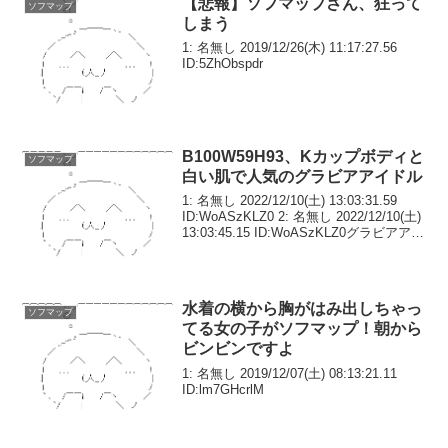
【悲報】ソフマップさん、狂って
ソフマップ
しまう
1: 名無し 2019/12/26(木) 11:17:27.56
ID:5ZhObspdr
B100W59H93、Kカップボディと
ソフマップ
白い肌で人気のグラビアアイドル
1: 名無し 2022/12/10(土) 13:03:31.59
ID:WoASzKLZ0 2: 名無し 2022/12/10(土)
13:03:45.15 ID:WoASzKLZ0グラビアアイ
ドルの白川のぞみが、5作目となるイメー
ジDVD...
水着の横から胸がはみ出しちゃっ
ソフマップ
てる女の子がソフマップ！朝から
ビンビンですよ
1: 名無し 2019/12/07(土) 08:13:21.11
ID:lm7GHcrlM