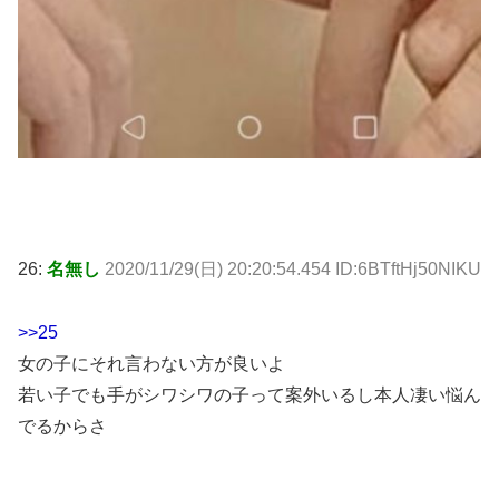
26:
名無し
2020/11/29(日) 20:20:54.454 ID:6BTftHj50NIKU
>>25
女の子にそれ言わない方が良いよ
若い子でも手がシワシワの子って案外いるし本人凄い悩ん
でるからさ