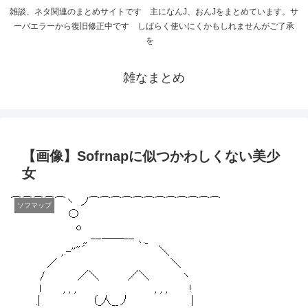
雑談、ネタ関連のまとめサイトです 主になんJ、おんJをまとめています。サ
ーバエラーから復旧修正中です しばらく使いにくかもしれませんがご了承
を
雑なまとめ
【画像】Sofrnapに似つかわしくない美少
女
ソフマップ