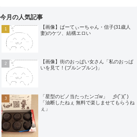
今月の人気記事
【画像】ぱーてぃーちゃん・信子(31歳人
妻)のケツ、結構エロい
【画像】街のおっぱい女さん「私のおっぱ
いを見て！(ブルンブルン)」
「星型のピノ当たったンゴw」 彡(ﾟ)(ﾟ)
「油断したねぇ 無料で楽しませてもらうね
ぇ」