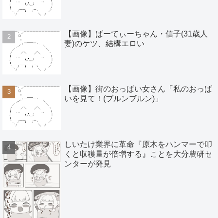
【画像】ぱーてぃーちゃん・信子(31歳人
妻)のケツ、結構エロい
【画像】街のおっぱい女さん「私のおっぱ
いを見て！(ブルンブルン)」
しいたけ業界に革命『原木をハンマーで叩
くと収穫量が倍増する』ことを大分農研セ
ンターが発見