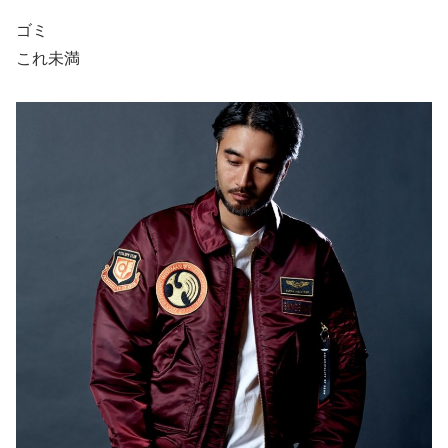
ゴミ
これ未満