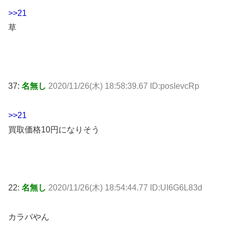
>>21
草
37:
名無し
2020/11/26(木) 18:58:39.67 ID:posIevcRp
>>21
買取価格10円になりそう
22:
名無し
2020/11/26(木) 18:54:44.77 ID:UI6G6L83d
カラバやん