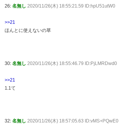
26:
名無し
2020/11/26(木) 18:55:21.59 ID:hpU51utW0
>>21
ほんとに使えないの草
30:
名無し
2020/11/26(木) 18:55:46.79 ID:PjLMRDwd0
>>21
1.1て
32:
名無し
2020/11/26(木) 18:57:05.63 ID:vMS+PQwE0