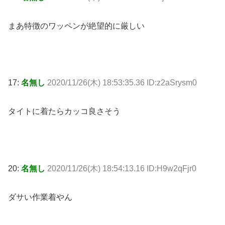
まあ特徴のワッペンが絶望的に厳しい
17:
名無し
2020/11/26(木) 18:53:35.36 ID:z2aSrysm0
タイトに着たらカッコ良さそう
20:
名無し
2020/11/26(木) 18:54:13.16 ID:H9w2qFjr0
ダサい作業着やん