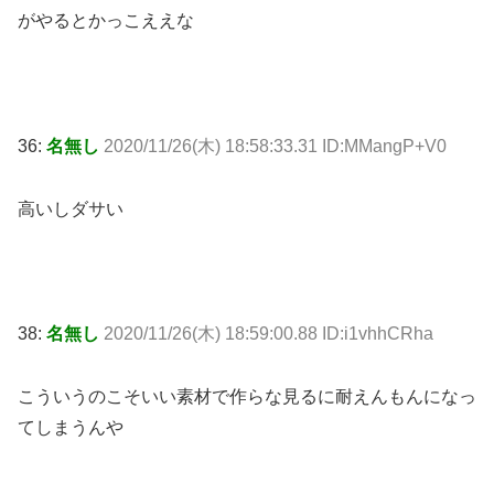
がやるとかっこええな
36:
名無し
2020/11/26(木) 18:58:33.31 ID:MMangP+V0
高いしダサい
38:
名無し
2020/11/26(木) 18:59:00.88 ID:i1vhhCRha
こういうのこそいい素材で作らな見るに耐えんもんになっ
てしまうんや