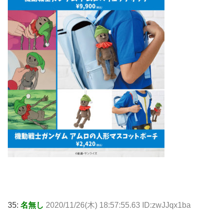
35:
名無し
2020/11/26(木) 18:57:55.63 ID:zwJJqx1ba