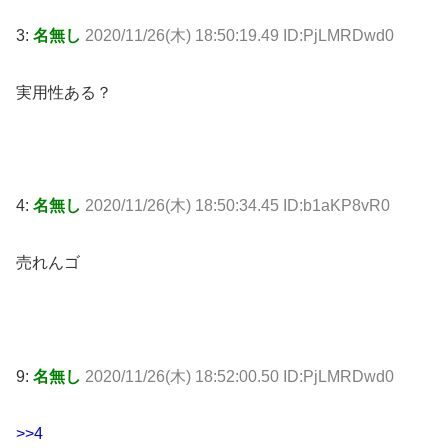
3:
名無し
2020/11/26(木) 18:50:19.49 ID:PjLMRDwd0
実用性ある？
4:
名無し
2020/11/26(木) 18:50:34.45 ID:b1aKP8vR0
売れんゴ
9:
名無し
2020/11/26(木) 18:52:00.50 ID:PjLMRDwd0
>>4