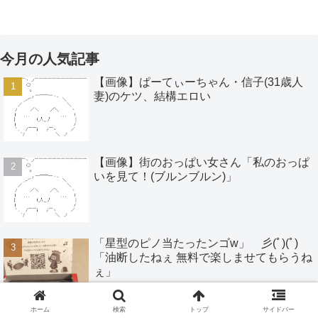
今月の人気記事
【画像】ぱーてぃーちゃん・信子(31歳人
妻)のケツ、結構エロい
【画像】街のおっぱい女さん「私のおっぱ
いを見て！(ブルンブルン)」
「星型のピノ当たったンゴw」 彡(ﾟ)(ﾟ)
「油断したねぇ 無料で楽しませてもらうね
ぇ」
ホーム
検索
トップ
サイドバー