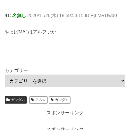
41:
名無し
2020/11/26(木) 18:59:53.15 ID:PjLMRDwd0
やっぱMA1はアルファか…
カテゴリー
ガンダム
アムロ
ガンダム
スポンサーリンク
スポンサーリンク