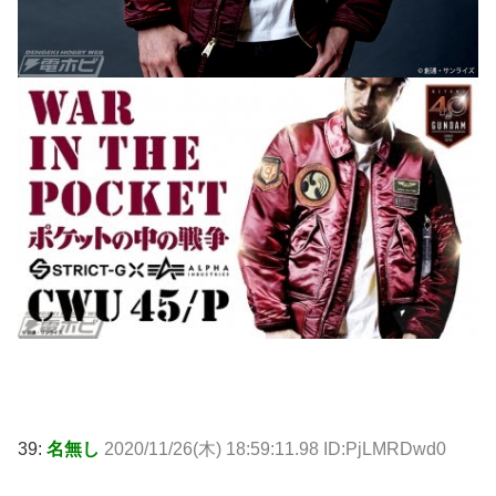
39:
名無し
2020/11/26(木) 18:59:11.98 ID:PjLMRDwd0