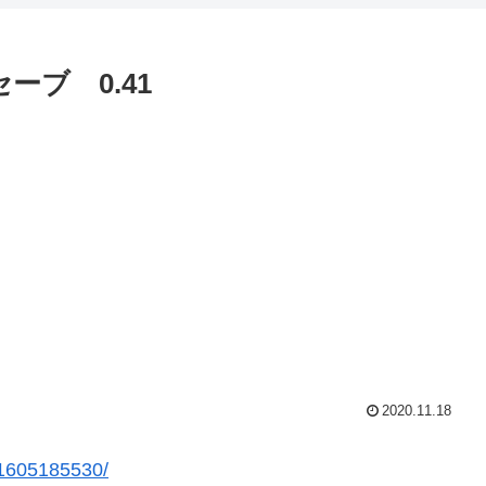
セーブ 0.41
2020.11.18
r/1605185530/