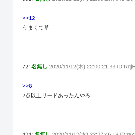
>>12
うまくて草
72:
名無し
2020/11/12(木) 22:00:21.33 ID:Rq
>>8
2点以上リードあったんやろ
424:
名無し
2020/11/12(木) 22:27:46.18 ID:g