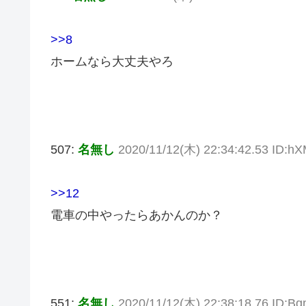
>>8
ホームなら大丈夫やろ
507:
名無し
2020/11/12(木) 22:34:42.53 ID:hX
>>12
電車の中やったらあかんのか？
551:
名無し
2020/11/12(木) 22:38:18.76 ID:B