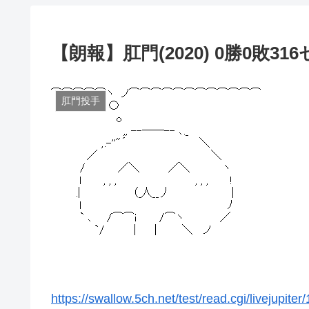
【朗報】肛門(2020) 0勝0敗316
肛門投手
https://swallow.5ch.net/test/read.cgi/livejupite