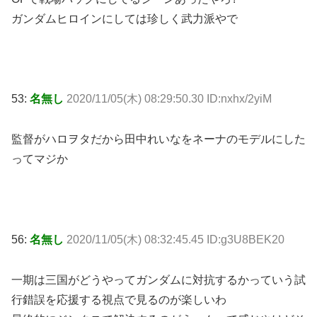
ガンダムヒロインにしては珍しく武力派やで
53:
名無し
2020/11/05(木) 08:29:50.30 ID:nxhx/2yiM
監督がハロヲタだから田中れいなをネーナのモデルにした
ってマジか
56:
名無し
2020/11/05(木) 08:32:45.45 ID:g3U8BEK20
一期は三国がどうやってガンダムに対抗するかっていう試
行錯誤を応援する視点で見るのが楽しいわ