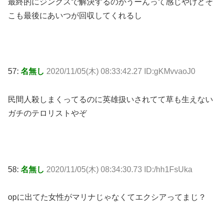
最終的にジンクスで解決するのがうーんって感じやけどそ
こも最後にあいつが回収してくれるし
57:
名無し
2020/11/05(木) 08:33:42.27 ID:gKMvvaoJ0
民間人殺しまくってるのに英雄扱いされてて草も生えない
ガチのテロリストやぞ
58:
名無し
2020/11/05(木) 08:34:30.73 ID:/hh1FsUka
opに出てた女性がマリナじゃなくてエクシアってまじ？