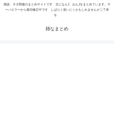
雑談、ネタ関連のまとめサイトです 主になんJ、おんJをまとめています。サ
ーバエラーから復旧修正中です しばらく使いにくかもしれませんがご了承
を
雑なまとめ