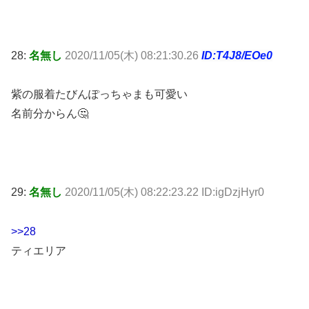
28:
名無し
2020/11/05(木) 08:21:30.26
ID:T4J8/EOe0
紫の服着たびんぽっちゃまも可愛い
名前分からん🤔
29:
名無し
2020/11/05(木) 08:22:23.22 ID:igDzjHyr0
>>28
ティエリア