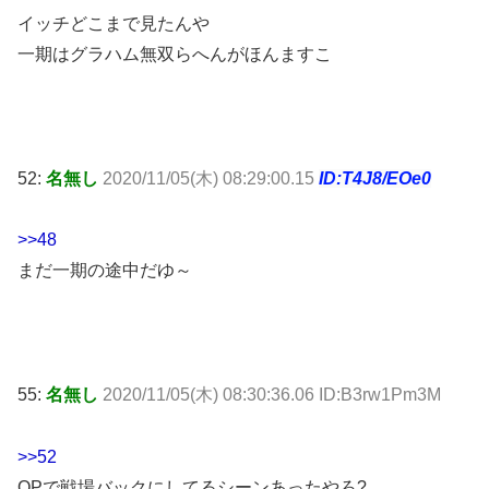
イッチどこまで見たんや
一期はグラハム無双らへんがほんますこ
52:
名無し
2020/11/05(木) 08:29:00.15
ID:T4J8/EOe0
>>48
まだ一期の途中だゆ～
55:
名無し
2020/11/05(木) 08:30:36.06 ID:B3rw1Pm3M
>>52
OPで戦場バックにしてるシーンあったやろ?