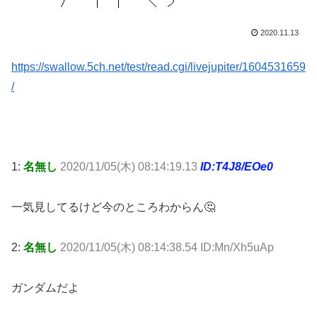
2020.11.13
https://swallow.5ch.net/test/read.cgi/livejupiter/1604531659
/
1:
名無し
2020/11/05(木) 08:14:19.13
ID:T4J8/EOe0
一気見してるけど今のところわからん🤔
2:
名無し
2020/11/05(木) 08:14:38.54 ID:Mn/Xh5uAp
ガンダムだよ