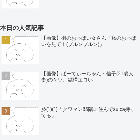
本日の人気記事
【画像】街のおっぱい女さん「私のおっぱ
いを見て！(ブルンブルン)」
【画像】ぱーてぃーちゃん・信子(31歳人
妻)のケツ、結構エロい
彡(ﾟ)(ﾟ)「タワマン85階に住んでsuica持っ
てる」