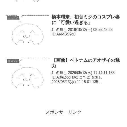
2024/03/...
橋本環奈、初音ミクのコスプレ姿
コスプレ
に「可愛い過ぎる」
1: 名無し 2019/10/12(土) 08:55:45.28
ID:Ar/MBS9q0
【画像】ベトナムのアオザイの魅
コスプレ
力
1: 名無し 2026/05/13(水) 11:14:11.183
ID:A3/uZcoH0なに？ 2: 名無し
2026/05/13(水) 11:15:01.135
ID:sdirG4TE0健康的なエッチ8: 名無し
2026/05/13...
スポンサーリンク