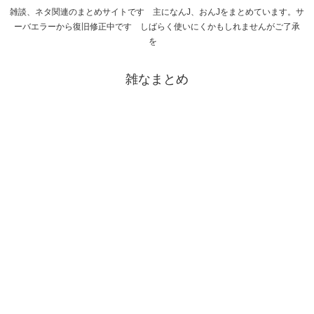
雑談、ネタ関連のまとめサイトです 主になんJ、おんJをまとめています。サ
ーバエラーから復旧修正中です しばらく使いにくかもしれませんがご了承
を
雑なまとめ