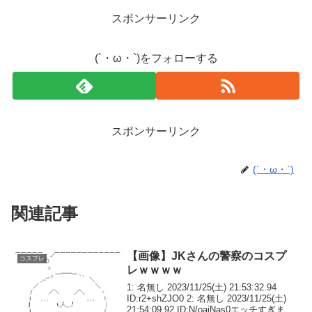
スポンサーリンク
(´・ω・`)をフォローする
スポンサーリンク
(´・ω・`)
関連記事
【画像】JKさんの警察のコスプ
コスプレ
レｗｗｗｗ
1: 名無し 2023/11/25(土) 21:53:32.94
ID:r2+shZJO0 2: 名無し 2023/11/25(土)
21:54:09.92 ID:N/oajNas0エッチすぎま～