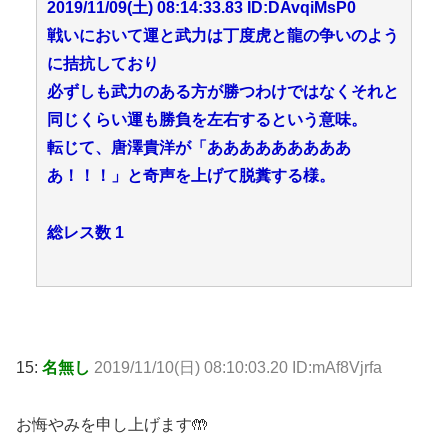
2019/11/09(土) 08:14:33.83 ID:DAvqiMsP0
戦いにおいて運と武力は丁度虎と龍の争いのよう
に拮抗しており
必ずしも武力のある方が勝つわけではなくそれと
同じくらい運も勝負を左右するという意味。
転じて、唐澤貴洋が「あああああああああ
あ！！！」と奇声を上げて脱糞する様。
総レス数 1
15:
名無し
2019/11/10(日) 08:10:03.20 ID:mAf8Vjrfa
お悔やみを申し上げます🤲