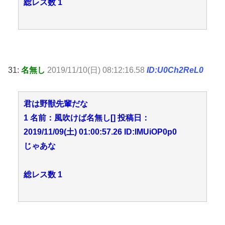
総レス数 1
31:
名無し
2019/11/10(日) 08:12:16.58
ID:U0Ch2ReL0
君は野獣先輩だな
1 名前：風吹けば名無し[] 投稿日：
2019/11/09(土) 01:00:57.26 ID:IMUiOP0p0
じゃあな
総レス数 1