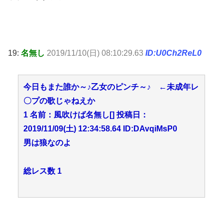
19:
名無し
2019/11/10(日) 08:10:29.63
ID:U0Ch2ReL0
今日もまた誰か～♪乙女のピンチ～♪ ←未成年レ
〇プの歌じゃねえか
1 名前：風吹けば名無し[] 投稿日：
2019/11/09(土) 12:34:58.64 ID:DAvqiMsP0
男は狼なのよ
総レス数 1