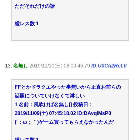
ただそれだけの話
総レス数 1
13:
名無し
2019/11/10(日) 08:09:46.79
ID:U0Ch2ReL0
FFとかドラクエやった事無いから正直お前らの
話題についていけなくて淋しい
1 名前：風吹けば名無し[] 投稿日：
2019/11/09(土) 07:45:18.02 ID:DAvqiMsP0
(´；ω；｀)ゲーム買ってもらえなかったんだ
総レス数 1