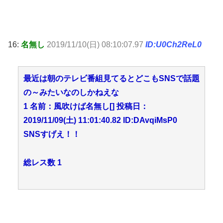
16:
名無し
2019/11/10(日) 08:10:07.97
ID:U0Ch2ReL0
最近は朝のテレビ番組見てるとどこもSNSで話題
の～みたいなのしかねえな
1 名前：風吹けば名無し[] 投稿日：
2019/11/09(土) 11:01:40.82 ID:DAvqiMsP0
SNSすげえ！！
総レス数 1