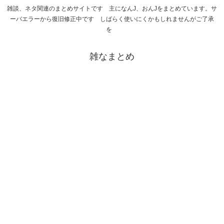
雑談、ネタ関連のまとめサイトです 主になんJ、おんJをまとめています。サ
ーバエラーから復旧修正中です しばらく使いにくかもしれませんがご了承
を
雑なまとめ