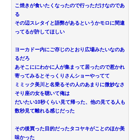
こ焼きが食いたくなったので行っただけなのであ
る
その辺スレタイと語弊があるというかモロに間違
ってるが許してほしい
ヨーカドー内にご存じのとおり広場みたいなのあ
るだろ
あそこににわかに人が集まって居ったので惹かれ
寄ってみるとそっくりさんショーやってて
ミミック美川と名乗るその人のあまりに微妙なさ
そり座の女を聴いて俺は
だいたい10秒くらい見て帰った、他の見てる人も
数秒見て離れる感じだった
その後買った目的だったタコヤキがことのほか美
味かった