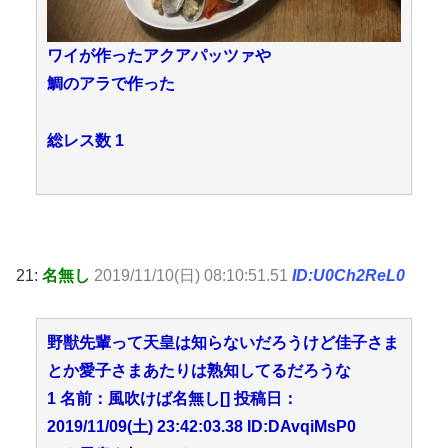
ワイが作ったアクアパッツァや
鯛のアラで作った
総レス数 1
21:
名無し
2019/11/10(日) 08:10:51.51
ID:U0Ch2ReL0
野獣先輩って天皇は知らないだろうけど佳子さま
とか愛子さまあたりは熟知してるだろうな
1 名前：風吹けば名無し[] 投稿日：
2019/11/09(土) 23:42:03.38 ID:DAvqiMsP0