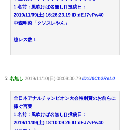
1 名前：風吹けば名無し[] 投稿日：
2019/11/09(土) 16:26:23.19 ID:dEJ7vPw40
中森明菜「クソスレやん」
総レス数 1
5:
名無し
2019/11/10(日) 08:08:30.79
ID:U0Ch2ReL0
全日本アナルチャンピオン大会特別賞のお前らに
捧ぐ言葉
1 名前：風吹けば名無し[] 投稿日：
2019/11/09(土) 18:10:09.26 ID:dEJ7vPw40