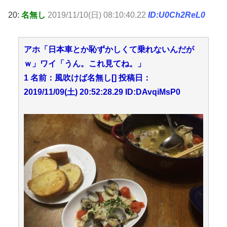
20:
名無し
2019/11/10(日) 08:10:40.22
ID:U0Ch2ReL0
アホ「日本車とか恥ずかしくて乗れないんだが
ｗ」ワイ「うん。これ見てね。」
1 名前：風吹けば名無し[] 投稿日：
2019/11/09(土) 20:52:28.29 ID:DAvqiMsP0