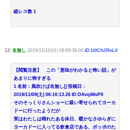
総レス数 1
12:
名無し
2019/11/10(日) 08:09:36.00
ID:U0Ch2ReL0
【閲覧注意】 この「意味がわかると怖い話」が
あまりに怖すぎる
1 名前：風吹けば名無し[] 投稿日：
2019/11/09(土) 06:16:13.26 ID:DAvqiMsP0
そのそっくりさんショーに吸い寄せられてヨーカ
ドーに行ったようだが
実はわたしは晴れたある休日、暖かなさゆらぎに
ヨーカドーに入ってる飲食店である、ポッポのた