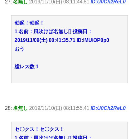
27:
名無し
2019/11/10(日) 08:11:44.81
ID:U0Ch2ReL0
勃起！勃起！
1 名前：風吹けば名無し[] 投稿日：
2019/11/09(土) 00:41:35.71 ID:IMUiOP0p0
おう
総レス数 1
28:
名無し
2019/11/10(日) 08:11:55.41
ID:U0Ch2ReL0
セ〇クス！セ〇クス！
1 名前：風吹けば名無し[] 投稿日：