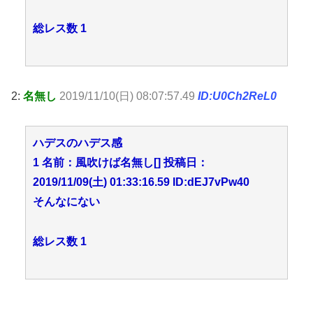
総レス数 1
2:
名無し
2019/11/10(日) 08:07:57.49
ID:U0Ch2ReL0
ハデスのハデス感
1 名前：風吹けば名無し[] 投稿日：
2019/11/09(土) 01:33:16.59 ID:dEJ7vPw40
そんなにない
総レス数 1