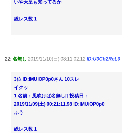
いや天皇も知ってるか
総レス数 1
22:
名無し
2019/11/10(日) 08:11:02.12
ID:U0Ch2ReL0
3位 ID:IMUiOP0p0さん 10スレ
イクッ
1 名前：風吹けば名無し[] 投稿日：
2019/11/09(土) 00:21:11.98 ID:IMUiOP0p0
ふう
総レス数 1