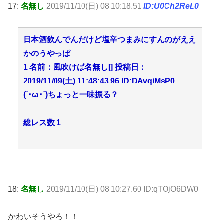
17:
名無し
2019/11/10(日) 08:10:18.51
ID:U0Ch2ReL0
日本酒飲んでんだけど塩辛つまみにすんのがええ
かのうやっぱ
1 名前：風吹けば名無し[] 投稿日：
2019/11/09(土) 11:48:43.96 ID:DAvqiMsP0
(´･ω･`)ちょっと一味振る？
総レス数 1
18:
名無し
2019/11/10(日) 08:10:27.60 ID:qTOjO6DW0
かわいそうやろ！！