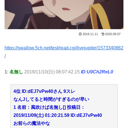
2019.11.11
2020.09.07
https://swallow.5ch.net/test/read.cgi/livejupiter/1573340862
/
1:
名無し
2019/11/10(日) 08:07:42.15
ID:U0Ch2ReL0
4位 ID:dEJ7vPw40さん 9スレ
なんJしてると時間がすぎるのが早い
1 名前：風吹けば名無し[] 投稿日：
2019/11/09(土) 01:20:21.59 ID:dEJ7vPw40
お前らの魔法やな