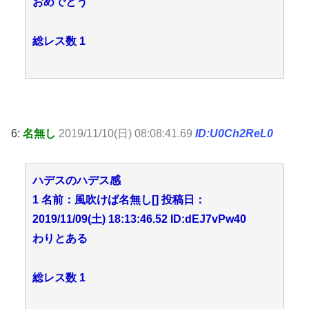
おめでとう
総レス数 1
6:
名無し
2019/11/10(日) 08:08:41.69
ID:U0Ch2ReL0
ハデスのハデス感
1 名前：風吹けば名無し[] 投稿日：
2019/11/09(土) 18:13:46.52 ID:dEJ7vPw40
わりとある
総レス数 1