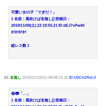
可愛い女の子「でぎだ！」
1 名前：風吹けば名無し[] 投稿日：
2019/11/09(土) 22:19:55.21 ID:dEJ7vPw40
ｶﾗｶﾗｶﾗｶﾗ
総レス数 1
10:
名無し
2019/11/10(日) 08:09:13.30
ID:U0Ch2ReL0
😷📷「…」
1 名前：風吹けば名無し[] 投稿日：