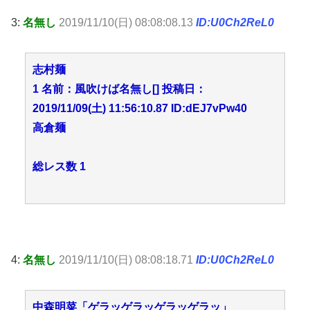
3:
名無し
2019/11/10(日) 08:08:08.13
ID:U0Ch2ReL0
志村麺
1 名前：風吹けば名無し[] 投稿日：
2019/11/09(土) 11:56:10.87 ID:dEJ7vPw40
高倉麺
総レス数 1
4:
名無し
2019/11/10(日) 08:08:18.71
ID:U0Ch2ReL0
中森明菜「ゲラッゲラッゲラッゲラッ」