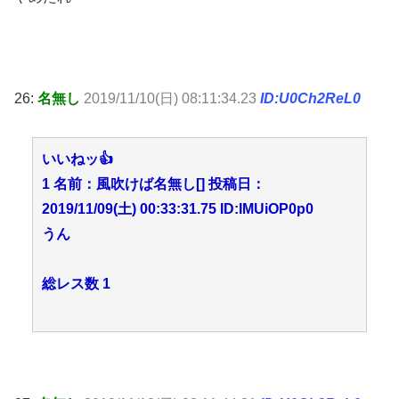
26:
名無し
2019/11/10(日) 08:11:34.23
ID:U0Ch2ReL0
いいねッ👍
1 名前：風吹けば名無し[] 投稿日：
2019/11/09(土) 00:33:31.75 ID:IMUiOP0p0
うん
総レス数 1