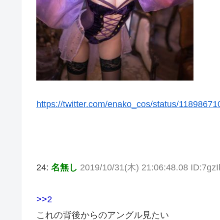
https://twitter.com/enako_cos/status/118986
24:
名無し
2019/10/31(木) 21:06:48.08 ID:7g
>>2
これの背後からのアングル見たい