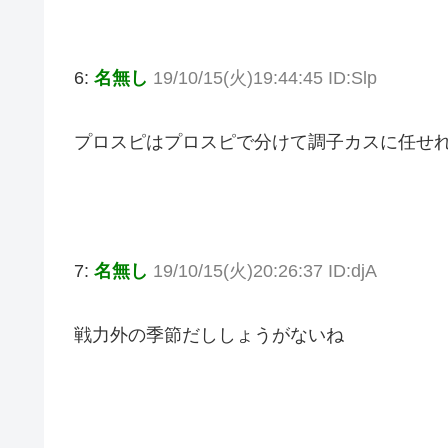
6:
名無し
19/10/15(火)19:44:45 ID:Slp
プロスピはプロスピで分けて調子カスに任せ
7:
名無し
19/10/15(火)20:26:37 ID:djA
戦力外の季節だししょうがないね