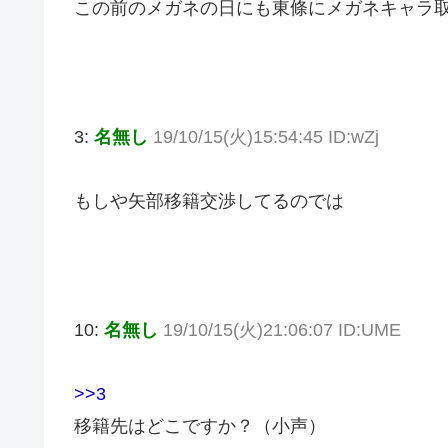
この前のメガネの日にも東條にメガネキャラ
3:
名無し
19/10/15(火)15:54:45 ID:wZj
もしや矢部移籍交渉してるのでは
10:
名無し
19/10/15(火)21:06:07 ID:UME
>>3
移籍先はどこですか？（小声）