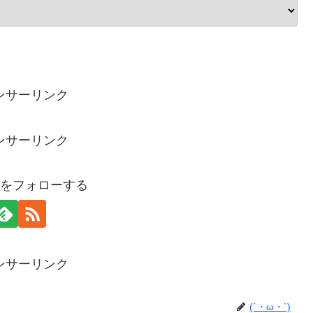
ンサーリンク
ンサーリンク
`)をフォローする
ンサーリンク
(´・ω・`)