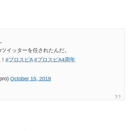
ん。
このツイッターを任されたんだ。
ね！
#プロスピA
#プロスピA4周年
ro)
October 15, 2019