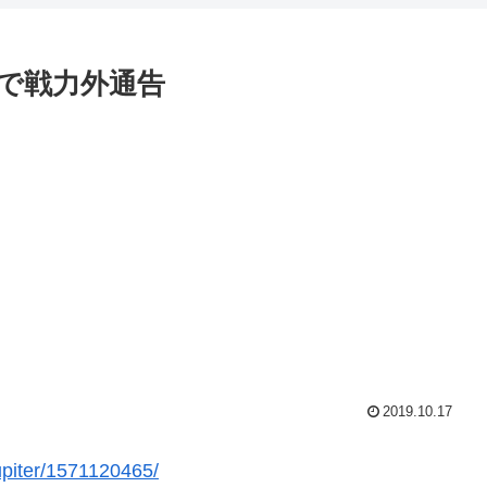
で戦力外通告
2019.10.17
jupiter/1571120465/