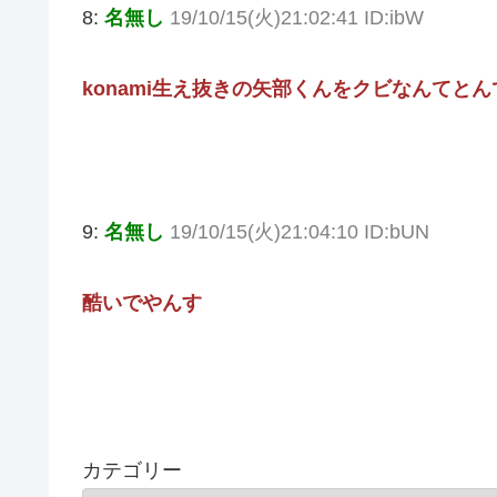
8:
名無し
19/10/15(火)21:02:41 ID:ibW
konami生え抜きの矢部くんをクビなんてと
9:
名無し
19/10/15(火)21:04:10 ID:bUN
酷いでやんす
カテゴリー