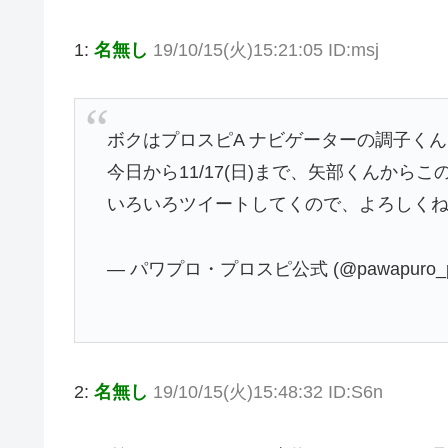
1:
名無し
19/10/15(火)15:21:05 ID:msj
ボクはプロスピA ナビゲーターの調子く
今日から11/17(日)まで、矢部くんから
いろいろツイートしてくので、よろしく
— パワプロ・プロスピ公式 (@pawapuro_p
2:
名無し
19/10/15(火)15:48:32 ID:S6n