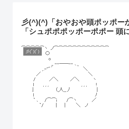
彡(^)(^)「おやおや頭ポッ
「シュポポポッポーポポー 頭に
彡(ﾟ)(ﾟ)