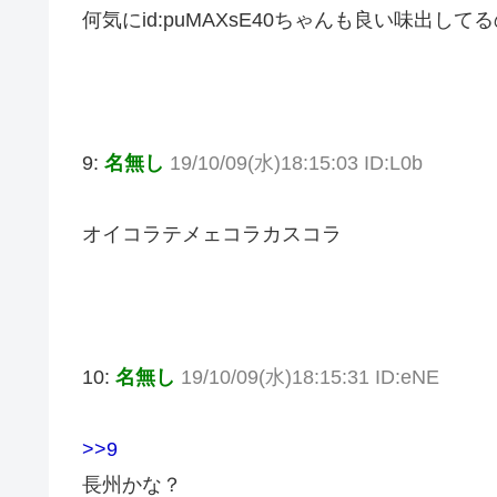
何気にid:puMAXsE40ちゃんも良い味出して
9:
名無し
19/10/09(水)18:15:03 ID:L0b
オイコラテメェコラカスコラ
10:
名無し
19/10/09(水)18:15:31 ID:eNE
>>9
長州かな？