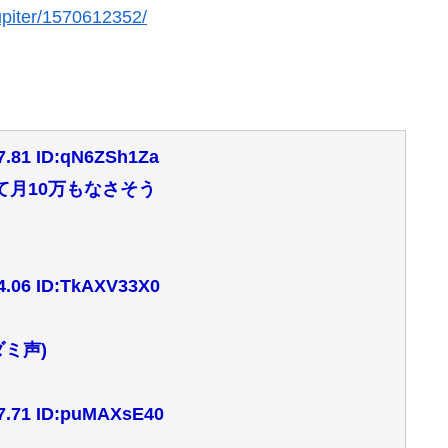
jupiter/1570612352/
.81 ID:qN6ZSh1Za
て月10万もなさそう
.06 ID:TkAXV33X0
ミ声)
.71 ID:puMAXsE40