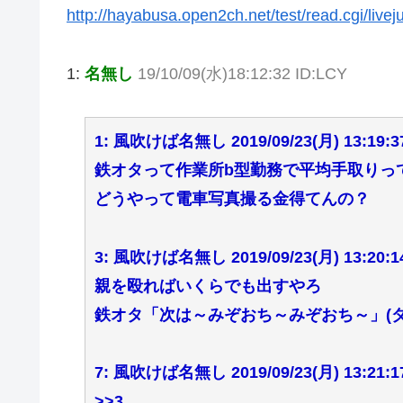
http://hayabusa.open2ch.net/test/read.cgi/live
1:
名無し
19/10/09(水)18:12:32 ID:LCY
1: 風吹けば名無し 2019/09/23(月) 13:19:37
鉄オタって作業所b型勤務で平均手取りっ
どうやって電車写真撮る金得てんの？
3: 風吹けば名無し 2019/09/23(月) 13:20:14
親を殴ればいくらでも出すやろ
鉄オタ「次は～みぞおち～みぞおち～」(ダ
7: 風吹けば名無し 2019/09/23(月) 13:21:17
>>3