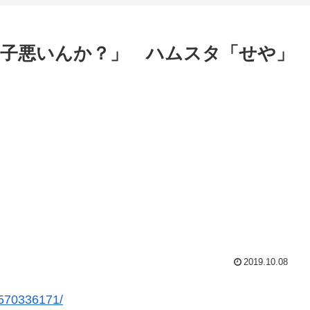
）調子悪いんか？」 ハムスタ「せや」
2019.10.08
/1570336171/