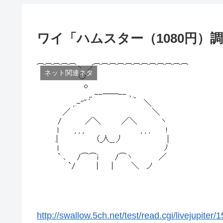
ワイ「ハムスター（1080円
ネット関連ネタ
http://swallow.5ch.net/test/read.cgi/livejupiter