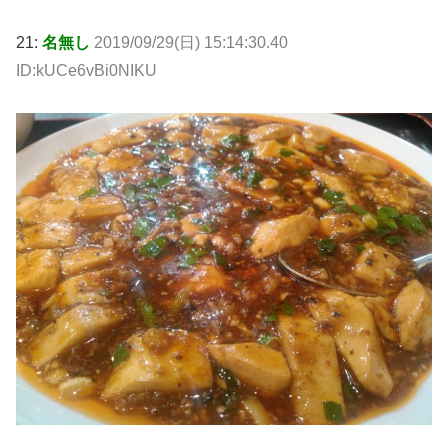
21:
名無し
2019/09/29(日) 15:14:30.40
ID:kUCe6vBi0NIKU