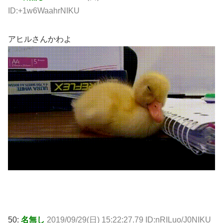
ID:+1w6WaahrNIKU
アヒルさんかわよ
50:
名無し
2019/09/29(日) 15:22:27.79 ID:nRILuo/J0NIKU