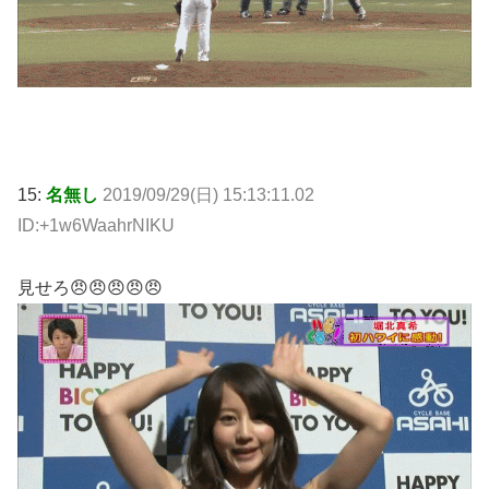
15:
名無し
2019/09/29(日) 15:13:11.02
ID:+1w6WaahrNIKU
見せろ😠😠😠😠😠