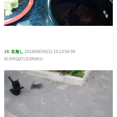
18:
名無し
2019/09/29(日) 15:13:54.99
ID:RRQd7cSJ0NIKU