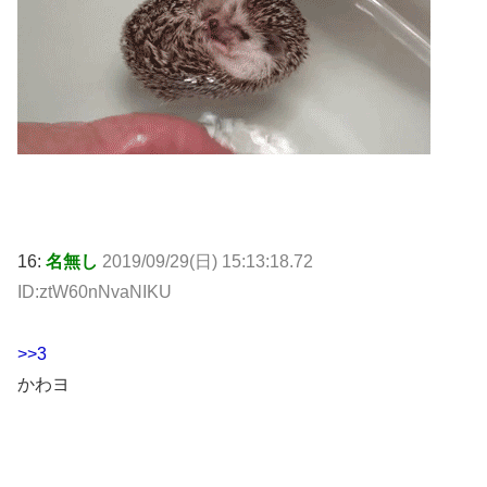
16:
名無し
2019/09/29(日) 15:13:18.72
ID:ztW60nNvaNIKU
>>3
かわヨ