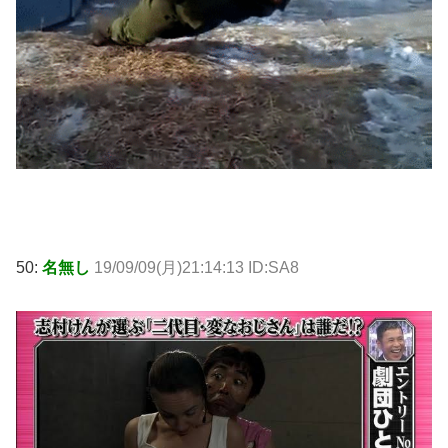
50:
名無し
19/09/09(月)21:14:13 ID:SA8