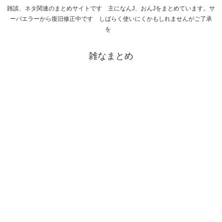
雑談、ネタ関連のまとめサイトです 主になんJ、おんJをまとめています。サ
ーバエラーから復旧修正中です しばらく使いにくかもしれませんがご了承
を
雑なまとめ