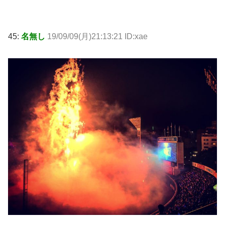
45:
名無し
19/09/09(月)21:13:21 ID:xae