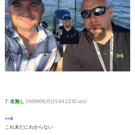
7:
名無し
19/09/09(月)21:04:13 ID:uzU
>>4
これ未だにわからない