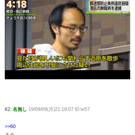
62:
名無し
19/09/09(月)21:18:07 ID:w57
>>60
ネタ