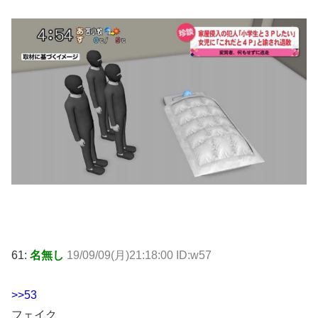
61:
名無し
19/09/09(月)21:18:00 ID:w57
>>53
フェイク