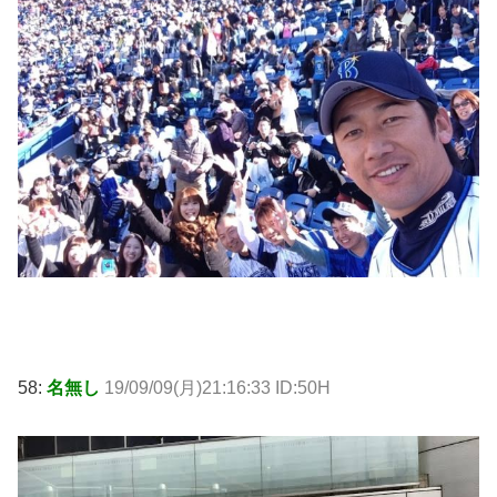
58:
名無し
19/09/09(月)21:16:33 ID:50H