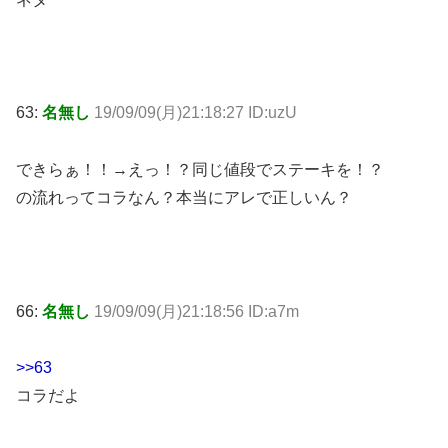
63:
名無し
19/09/09(月)21:18:27 ID:uzU
できらぁ！！→えっ！？同じ値段でステーキを！？
の流れってコラなん？本当にアレで正しいん？
66:
名無し
19/09/09(月)21:18:56 ID:a7m
>>63
コラだよ