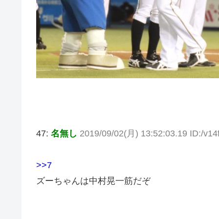
47:
名無し
2019/09/02(月) 13:52:03.19 ID:/v14f
>>7
ズーちゃんは中村晃一筋だぞ