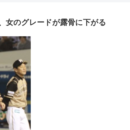
、女のグレードが露骨に下がる