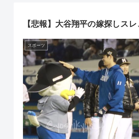
【悲報】大谷翔平の嫁探しスレ
スポーツ