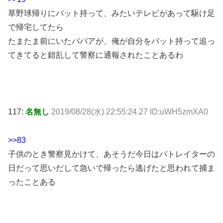
草野球帰りにバット持って、みたいテレビがあって駆け足
で帰宅してたら
たまたま前にいたババアが、俺が自分をバット持って追っ
てきてると錯乱して警察に通報されたことあるわ
117:
名無し
2019/08/28(水) 22:55:24.27 ID:uWH5zmXA0
>>83
子供のとき警察見かけて、あそうだ今日はパトレイターの
日だって思いだして急いで帰ったら逃げたと思われて捕ま
ったことある