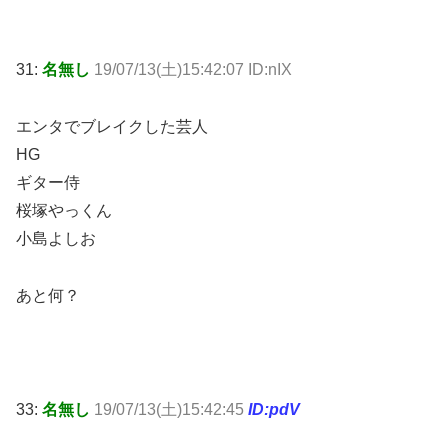
31:
名無し
19/07/13(土)15:42:07 ID:nIX
エンタでブレイクした芸人
HG
ギター侍
桜塚やっくん
小島よしお
あと何？
33:
名無し
19/07/13(土)15:42:45
ID:pdV