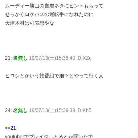
ムーディー勝山の自虐ネタにヒントもらって
せっかくロケバスの運転手になれたのに
天津木村は可哀想やな
21:
名無し
19/07/13(土)15:38:40 ID:XZc
ヒロシとかいう旅番組で細々とやって行く人
24:
名無し
19/07/13(土)15:39:39 ID:Kh5
>>21
youtuberでブレイクしとるとか聞いたで