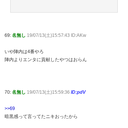
69:
名無し
19/07/13(土)15:57:43 ID:AKw
いや陣内は4番やろ
陣内よりエンタに貢献したやつはおらん
70:
名無し
19/07/13(土)15:59:36
ID:pdV
>>69
暗黒感って言ってたニキおったから