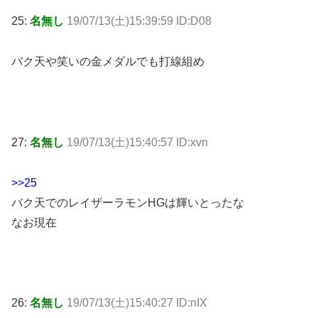
25:
名無し
19/07/13(土)15:39:59 ID:D08
バク天や笑いの金メダルでも打線組め
27:
名無し
19/07/13(土)15:40:57 ID:xvn
>>25
バク天でのレイザーラモンHGは輝いとったな
なお現在
26:
名無し
19/07/13(土)15:40:27 ID:nIX