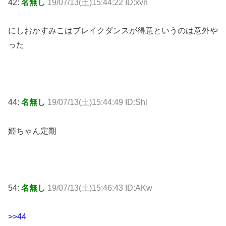
42:
名無し
19/07/13(土)15:44:22 ID:xvn
にしおかすみこはブレイクダンスが得意というのは意外や
った
44:
名無し
19/07/13(土)15:44:49 ID:Shl
姫ちゃん定期
54:
名無し
19/07/13(土)15:46:43 ID:AKw
>>44