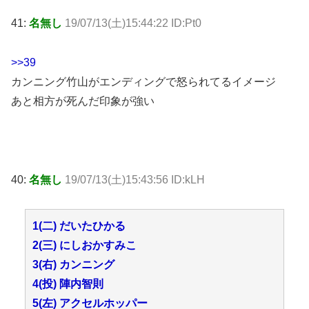
41:
名無し
19/07/13(土)15:44:22 ID:Pt0
>>39
カンニング竹山がエンディングで怒られてるイメージ
あと相方が死んだ印象が強い
40:
名無し
19/07/13(土)15:43:56 ID:kLH
1(二) だいたひかる
2(三) にしおかすみこ
3(右) カンニング
4(投) 陣内智則
5(左) アクセルホッパー