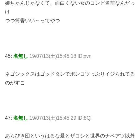
姫ちゃんじゃなくて、面白くない女のコンビ名前なんだっ
け
つつ筒香いい～ってやつ
45:
名無し
19/07/13(土)15:45:18 ID:xvn
ネゴシックスはゴッドタンでポンコツっぷりイジられてる
のがすこ
47:
名無し
19/07/13(土)15:45:29 ID:8Ql
あらびき団というはるな愛とザコシと世界のナベアツ以外