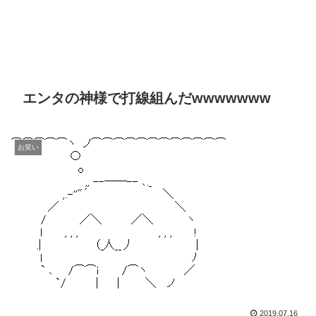
エンタの神様で打線組んだwwwwwww
お笑い
2019.07.16