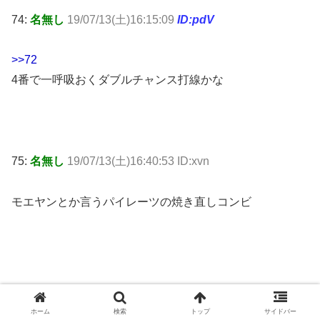
74:
名無し
19/07/13(土)16:15:09
ID:pdV
>>72
4番で一呼吸おくダブルチャンス打線かな
75:
名無し
19/07/13(土)16:40:53 ID:xvn
モエヤンとか言うパイレーツの焼き直しコンビ
カテゴリー
ホーム
検索
トップ
サイドバー