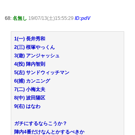
68:
名無し
19/07/13(土)15:55:29
ID:pdV
1(一) 長井秀和
2(三) 桜塚やっくん
3(遊) アンジャッシュ
4(投) 陣内智則
5(左) サンドウィッチマン
6(捕) カンニング
7(二) 小梅太夫
8(中) 波田陽区
9(右) はなわ
ガチにするならこうか？
陣内4番だけなんとかするべきか