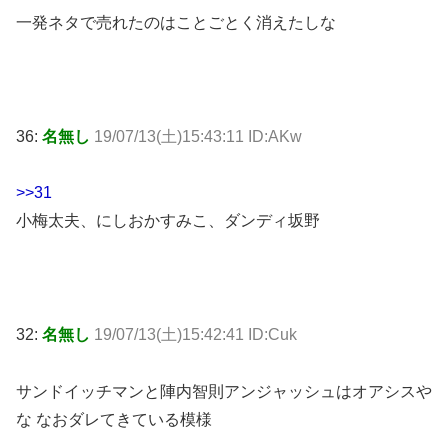
一発ネタで売れたのはことごとく消えたしな
36:
名無し
19/07/13(土)15:43:11 ID:AKw
>>31
小梅太夫、にしおかすみこ、ダンディ坂野
32:
名無し
19/07/13(土)15:42:41 ID:Cuk
サンドイッチマンと陣内智則アンジャッシュはオアシスや
な なおダレてきている模様