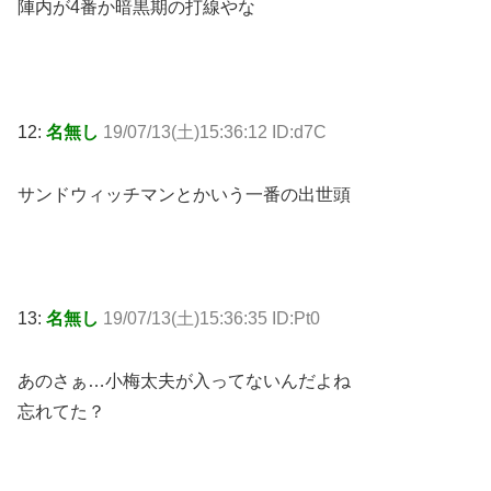
陣内が4番か暗黒期の打線やな
12:
名無し
19/07/13(土)15:36:12 ID:d7C
サンドウィッチマンとかいう一番の出世頭
13:
名無し
19/07/13(土)15:36:35 ID:Pt0
あのさぁ…小梅太夫が入ってないんだよね
忘れてた？