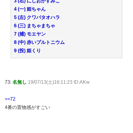
3 (右) にしおかすみこ
4 (一) 姫ちゃん
5 (左) クワバタオハラ
6 (三) まちゃまちゃ
7 (捕) モエヤン
8 (中) 赤いプルトニウム
9 (投) 姫くり
73:
名無し
19/07/13(土)16:11:23 ID:AKw
>>72
4番の置物感がすごい