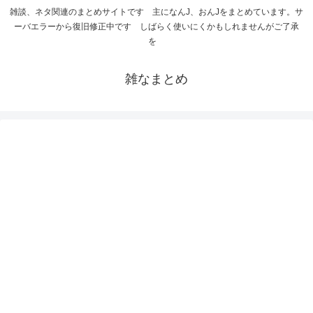
雑談、ネタ関連のまとめサイトです 主になんJ、おんJをまとめています。サ
ーバエラーから復旧修正中です しばらく使いにくかもしれませんがご了承
を
雑なまとめ