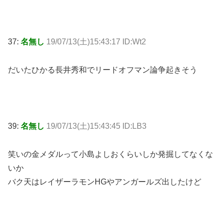
37:
名無し
19/07/13(土)15:43:17 ID:Wt2
だいたひかる長井秀和でリードオフマン論争起きそう
39:
名無し
19/07/13(土)15:43:45 ID:LB3
笑いの金メダルって小島よしおくらいしか発掘してなくな
いか
バク天はレイザーラモンHGやアンガールズ出したけど