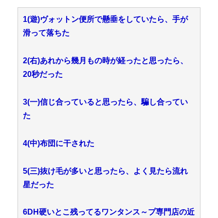
1(遊)ヴォットン便所で懸垂をしていたら、手が
滑って落ちた
2(右)あれから幾月もの時が経ったと思ったら、
20秒だった
3(一)信じ合っていると思ったら、騙し合ってい
た
4(中)布団に干された
5(三)抜け毛が多いと思ったら、よく見たら流れ
星だった
6DH硬いとこ残ってるワンタンス～プ専門店の近