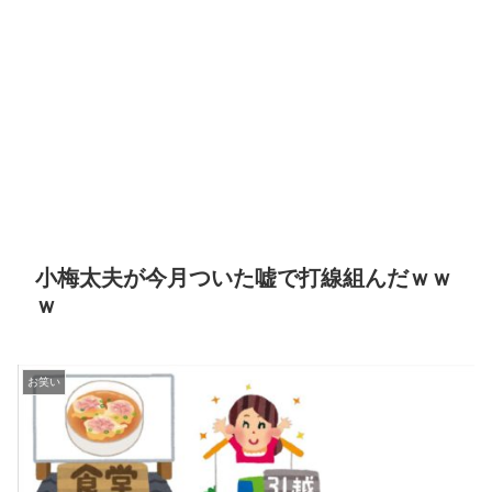
小梅太夫が今月ついた嘘で打線組んだｗｗ
ｗ
お笑い