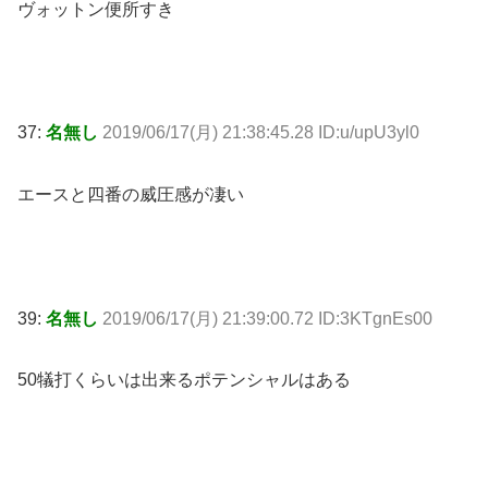
ヴォットン便所すき
37:
名無し
2019/06/17(月) 21:38:45.28 ID:u/upU3yl0
エースと四番の威圧感が凄い
39:
名無し
2019/06/17(月) 21:39:00.72 ID:3KTgnEs00
50犠打くらいは出来るポテンシャルはある