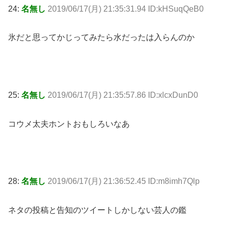
24:
名無し
2019/06/17(月) 21:35:31.94 ID:kHSuqQeB0
氷だと思ってかじってみたら水だったは入らんのか
25:
名無し
2019/06/17(月) 21:35:57.86 ID:xlcxDunD0
コウメ太夫ホントおもしろいなあ
28:
名無し
2019/06/17(月) 21:36:52.45 ID:m8imh7Qlp
ネタの投稿と告知のツイートしかしない芸人の鑑