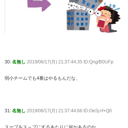
30:
名無し
2019/06/17(月) 21:37:44.35 ID:Qng/B0UFp
弱小チームでも4番はやるもんだな、
31:
名無し
2019/06/17(月) 21:37:44.66 ID:OeSj+f+Q0
スープをス～プにするあたりに何かあるのか