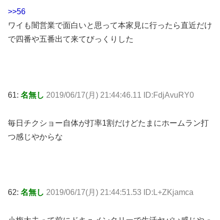
>>56
ワイも闇営業で面白いと思って本家見に行ったら直近だけ
で四番や五番出て来てびっくりした
61:
名無し
2019/06/17(月) 21:44:46.11 ID:FdjAvuRY0
毎日チクショー自体が打率1割だけどたまにホームラン打
つ感じやからな
62:
名無し
2019/06/17(月) 21:44:51.53 ID:L+ZKjamca