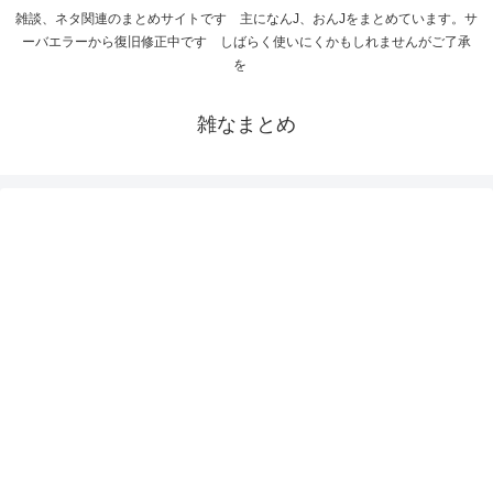
雑談、ネタ関連のまとめサイトです 主になんJ、おんJをまとめています。サ
ーバエラーから復旧修正中です しばらく使いにくかもしれませんがご了承
を
雑なまとめ