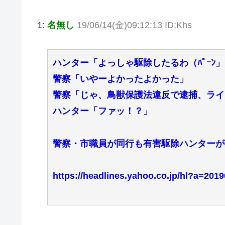
1:
名無し
19/06/14(金)09:12:13 ID:Khs
ハンター「よっしゃ駆除したるわ（ﾊﾟｰﾝ」
警察「いやーよかったよかった」
警察「じゃ、鳥獣保護法違反で逮捕、ライ
ハンター「ファッ！？」
警察・市職員が同行も有害駆除ハンターが
https://headlines.yahoo.co.jp/hl?a=20