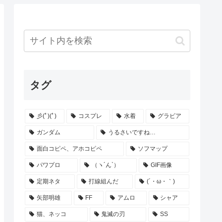
タグ
彡(ﾟ)(ﾟ)
コスプレ
水着
グラビア
ガンダム
うるさいですね…
面白コピペ、アホコピペ
ソフマップ
パワプロ
（ヽ´ん`）
GIF画像
定期ネタ
打線組んだ
(´・ω・｀)
矢部明雄
FF
アムロ
シャア
猫、ネッコ
鬼滅の刃
SS