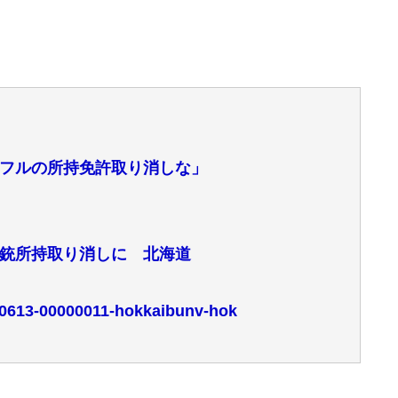
フルの所持免許取り消しな」
銃所持取り消しに 北海道
190613-00000011-hokkaibunv-hok