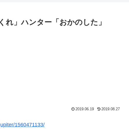
くれ」ハンター「おかのした」
2019.06.19
2019.08.27
ejupiter/1560471133/