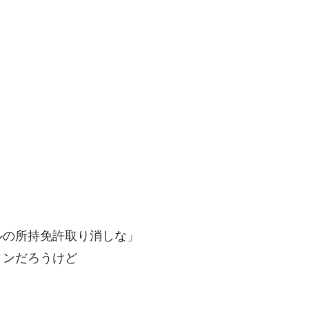
ルの所持免許取り消しな」
ィンだろうけど