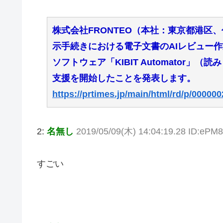
株式会社FRONTEO（本社：東京都港区
示手続きにおける電子文書のAIレビュー
ソフトウェア「KIBIT Automator
支援を開始したことを発表します。
https://prtimes.jp/main/html/rd/p/00000
2:
名無し
2019/05/09(木) 14:04:19.28 ID:eP
すごい