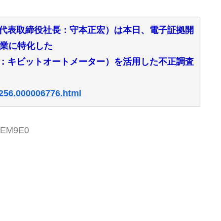
、代表取締役社長：守本正宏）は本日、電子証拠開
作業に特化した
」（読み：キビットオートメーター）を活用した不正調査
0256.000006776.html
M8EM9E0